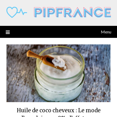
Skip
to
content
Menu
Huile de coco cheveux : Le mode