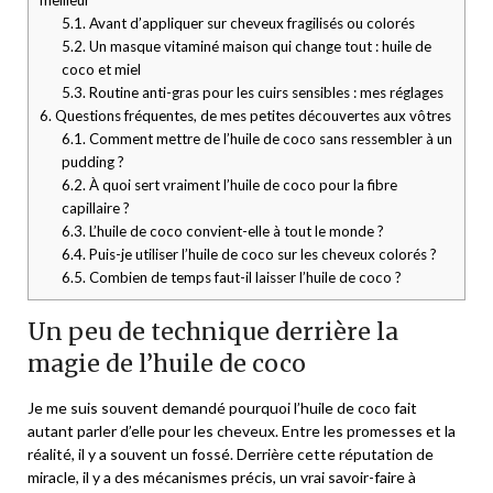
5.1.
Avant d’appliquer sur cheveux fragilisés ou colorés
5.2.
Un masque vitaminé maison qui change tout : huile de
coco et miel
5.3.
Routine anti-gras pour les cuirs sensibles : mes réglages
6.
Questions fréquentes, de mes petites découvertes aux vôtres
6.1.
Comment mettre de l’huile de coco sans ressembler à un
pudding ?
6.2.
À quoi sert vraiment l’huile de coco pour la fibre
capillaire ?
6.3.
L’huile de coco convient-elle à tout le monde ?
6.4.
Puis-je utiliser l’huile de coco sur les cheveux colorés ?
6.5.
Combien de temps faut-il laisser l’huile de coco ?
Un peu de technique derrière la
magie de l’huile de coco
Je me suis souvent demandé pourquoi l’huile de coco fait
autant parler d’elle pour les cheveux. Entre les promesses et la
réalité, il y a souvent un fossé. Derrière cette réputation de
miracle, il y a des mécanismes précis, un vrai savoir-faire à