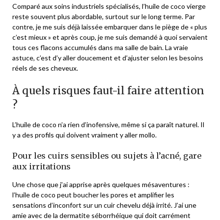
Comparé aux soins industriels spécialisés, l’huile de coco vierge
reste souvent plus abordable, surtout sur le long terme. Par
contre, je me suis déjà laissée embarquer dans le piège de « plus
c’est mieux » et après coup, je me suis demandé à quoi servaient
tous ces flacons accumulés dans ma salle de bain. La vraie
astuce, c’est d’y aller doucement et d’ajuster selon les besoins
réels de ses cheveux.
À quels risques faut-il faire attention
?
L’huile de coco n’a rien d’inofensive, même si ça paraît naturel. Il
y a des profils qui doivent vraiment y aller mollo.
Pour les cuirs sensibles ou sujets à l’acné, gare
aux irritations
Une chose que j’ai apprise après quelques mésaventures :
l’huile de coco peut boucher les pores et amplifier les
sensations d’inconfort sur un cuir chevelu déjà irrité. J’ai une
amie avec de la dermatite séborrhéique qui doit carrément