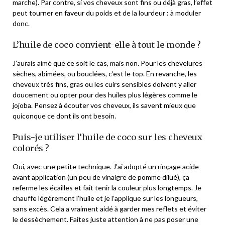
marche). Par contre, si vos cheveux sont fins ou déjà gras, l’effet
peut tourner en faveur du poids et de la lourdeur : à moduler
donc.
L’huile de coco convient-elle à tout le monde ?
J’aurais aimé que ce soit le cas, mais non. Pour les chevelures
sèches, abîmées, ou bouclées, c’est le top. En revanche, les
cheveux très fins, gras ou les cuirs sensibles doivent y aller
doucement ou opter pour des huiles plus légères comme le
jojoba. Pensez à écouter vos cheveux, ils savent mieux que
quiconque ce dont ils ont besoin.
Puis-je utiliser l’huile de coco sur les cheveux
colorés ?
Oui, avec une petite technique. J’ai adopté un rinçage acide
avant application (un peu de vinaigre de pomme dilué), ça
referme les écailles et fait tenir la couleur plus longtemps. Je
chauffe légèrement l’huile et je l’applique sur les longueurs,
sans excès. Cela a vraiment aidé à garder mes reflets et éviter
le dessèchement. Faites juste attention à ne pas poser une