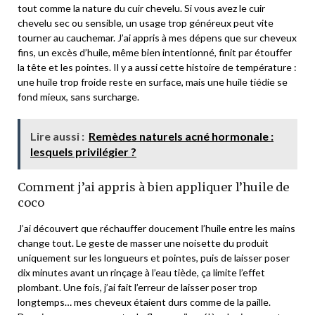
tout comme la nature du cuir chevelu. Si vous avez le cuir
chevelu sec ou sensible, un usage trop généreux peut vite
tourner au cauchemar. J’ai appris à mes dépens que sur cheveux
fins, un excès d’huile, même bien intentionné, finit par étouffer
la tête et les pointes. Il y a aussi cette histoire de température :
une huile trop froide reste en surface, mais une huile tiédie se
fond mieux, sans surcharge.
Lire aussi :
Remèdes naturels acné hormonale :
lesquels privilégier ?
Comment j’ai appris à bien appliquer l’huile de
coco
J’ai découvert que réchauffer doucement l’huile entre les mains
change tout. Le geste de masser une noisette du produit
uniquement sur les longueurs et pointes, puis de laisser poser
dix minutes avant un rinçage à l’eau tiède, ça limite l’effet
plombant. Une fois, j’ai fait l’erreur de laisser poser trop
longtemps… mes cheveux étaient durs comme de la paille.