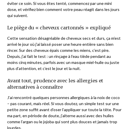
éviter ce soin. Si vous êtes tenté, commencez par une mini
dose, et vérifiez bien comment votre peau réagit dans les jours
qui suivent.
Le piège du « cheveux cartonnés » expliqué
Cette sensation désagréable de cheveux secs et durs, ça m’est
arrivé le jour où j’ai laissé poser une heure entière sans bien
rincer. Sur des cheveux épais comme les miens, c’est pire.
Depuis, j’ai fait le test : un rinçage à l’eau tiède pendant au
moins cinq minutes, parfois avec un masque miel-huile ou juste
plus d’attention, et c’est le jour et la nuit.
Avant tout, prudence avec les allergies et
alternatives à connaître
J’ai rencontré quelques personnes allergiques à la noix de coco
– pas courant, mais réel. Si vous doutez, un simple test sur une
petite zone suffit avant d’oser l’appliquer sur toute la tête. Pour
ma part, en période de doute, j’alterne aussi avec des huiles
comme l’argan ou le jojoba qui sont plus douces et jamais trop
lourdes.