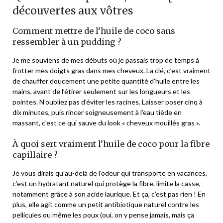
découvertes aux vôtres
Comment mettre de l’huile de coco sans
ressembler à un pudding ?
Je me souviens de mes débuts où je passais trop de temps à
frotter mes doigts gras dans mes cheveux. La clé, c’est vraiment
de chauffer doucement une petite quantité d’huile entre les
mains, avant de l’étirer seulement sur les longueurs et les
pointes. N’oubliez pas d’éviter les racines. Laisser poser cinq à
dix minutes, puis rincer soigneusement à l’eau tiède en
massant, c’est ce qui sauve du look « cheveux mouillés gras ».
À quoi sert vraiment l’huile de coco pour la fibre
capillaire ?
Je vous dirais qu’au-delà de l’odeur qui transporte en vacances,
c’est un hydratant naturel qui protège la fibre, limite la casse,
notamment grâce à son acide laurique. Et ça, c’est pas rien ! En
plus, elle agit comme un petit antibiotique naturel contre les
pellicules ou même les poux (oui, on y pense jamais, mais ça