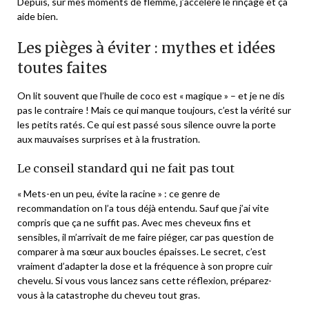
Depuis, sur mes moments de flemme, j’accélère le rinçage et ça
aide bien.
Les pièges à éviter : mythes et idées
toutes faites
On lit souvent que l’huile de coco est « magique » – et je ne dis
pas le contraire ! Mais ce qui manque toujours, c’est la vérité sur
les petits ratés. Ce qui est passé sous silence ouvre la porte
aux mauvaises surprises et à la frustration.
Le conseil standard qui ne fait pas tout
« Mets-en un peu, évite la racine » : ce genre de
recommandation on l’a tous déjà entendu. Sauf que j’ai vite
compris que ça ne suffit pas. Avec mes cheveux fins et
sensibles, il m’arrivait de me faire piéger, car pas question de
comparer à ma sœur aux boucles épaisses. Le secret, c’est
vraiment d’adapter la dose et la fréquence à son propre cuir
chevelu. Si vous vous lancez sans cette réflexion, préparez-
vous à la catastrophe du cheveu tout gras.