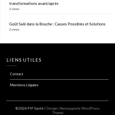
transformations avant/après
2 views
Goût Salé dans la Bouche : Causes Possibles et Solutions
2 views
LIENS UTILES
Contact
Mentions Légales
©2026 PIP Santé
| Design:
Newspaperly WordPress
Theme