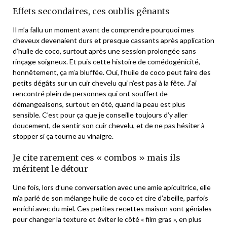
Effets secondaires, ces oublis gênants
Il m’a fallu un moment avant de comprendre pourquoi mes
cheveux devenaient durs et presque cassants après application
d’huile de coco, surtout après une session prolongée sans
rinçage soigneux. Et puis cette histoire de comédogénicité,
honnêtement, ça m’a bluffée. Oui, l’huile de coco peut faire des
petits dégâts sur un cuir chevelu qui n’est pas à la fête. J’ai
rencontré plein de personnes qui ont souffert de
démangeaisons, surtout en été, quand la peau est plus
sensible. C’est pour ça que je conseille toujours d’y aller
doucement, de sentir son cuir chevelu, et de ne pas hésiter à
stopper si ça tourne au vinaigre.
Je cite rarement ces « combos » mais ils
méritent le détour
Une fois, lors d’une conversation avec une amie apicultrice, elle
m’a parlé de son mélange huile de coco et cire d’abeille, parfois
enrichi avec du miel. Ces petites recettes maison sont géniales
pour changer la texture et éviter le côté « film gras », en plus