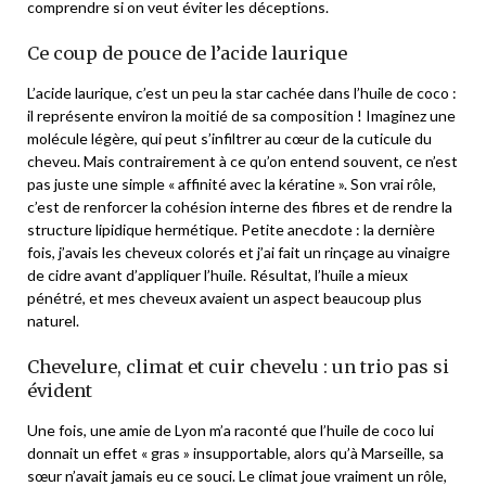
comprendre si on veut éviter les déceptions.
Ce coup de pouce de l’acide laurique
L’acide laurique, c’est un peu la star cachée dans l’huile de coco :
il représente environ la moitié de sa composition ! Imaginez une
molécule légère, qui peut s’infiltrer au cœur de la cuticule du
cheveu. Mais contrairement à ce qu’on entend souvent, ce n’est
pas juste une simple « affinité avec la kératine ». Son vrai rôle,
c’est de renforcer la cohésion interne des fibres et de rendre la
structure lipidique hermétique. Petite anecdote : la dernière
fois, j’avais les cheveux colorés et j’ai fait un rinçage au vinaigre
de cidre avant d’appliquer l’huile. Résultat, l’huile a mieux
pénétré, et mes cheveux avaient un aspect beaucoup plus
naturel.
Chevelure, climat et cuir chevelu : un trio pas si
évident
Une fois, une amie de Lyon m’a raconté que l’huile de coco lui
donnait un effet « gras » insupportable, alors qu’à Marseille, sa
sœur n’avait jamais eu ce souci. Le climat joue vraiment un rôle,