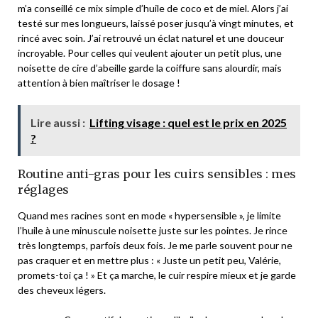
m’a conseillé ce mix simple d’huile de coco et de miel. Alors j’ai
testé sur mes longueurs, laissé poser jusqu’à vingt minutes, et
rincé avec soin. J’ai retrouvé un éclat naturel et une douceur
incroyable. Pour celles qui veulent ajouter un petit plus, une
noisette de cire d’abeille garde la coiffure sans alourdir, mais
attention à bien maîtriser le dosage !
Lire aussi :
Lifting visage : quel est le prix en 2025
?
Routine anti-gras pour les cuirs sensibles : mes
réglages
Quand mes racines sont en mode « hypersensible », je limite
l’huile à une minuscule noisette juste sur les pointes. Je rince
très longtemps, parfois deux fois. Je me parle souvent pour ne
pas craquer et en mettre plus : « Juste un petit peu, Valérie,
promets-toi ça ! » Et ça marche, le cuir respire mieux et je garde
des cheveux légers.