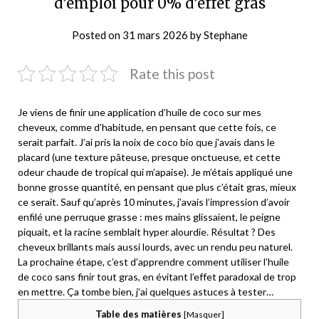
d’emploi pour 0% d’effet gras
Posted on
31 mars 2026
by
Stephane
Rate this post
Je viens de finir une application d’huile de coco sur mes
cheveux, comme d’habitude, en pensant que cette fois, ce
serait parfait. J’ai pris la noix de coco bio que j’avais dans le
placard (une texture pâteuse, presque onctueuse, et cette
odeur chaude de tropical qui m’apaise). Je m’étais appliqué une
bonne grosse quantité, en pensant que plus c’était gras, mieux
ce serait. Sauf qu’après 10 minutes, j’avais l’impression d’avoir
enfilé une perruque grasse : mes mains glissaient, le peigne
piquait, et la racine semblait hyper alourdie. Résultat ? Des
cheveux brillants mais aussi lourds, avec un rendu peu naturel.
La prochaine étape, c’est d’apprendre comment utiliser l’huile
de coco sans finir tout gras, en évitant l’effet paradoxal de trop
en mettre. Ça tombe bien, j’ai quelques astuces à tester…
Table des matières
[
Masquer
]