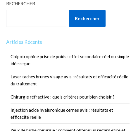
RECHERCHER
Rechercher
Articles Récents
Colpotrophine prise de poids : effet secondaire réel ou simple
idée reçue
Laser taches brunes visage avis : résultats et efficacité réelle
du traitement
Chirurgie réfractive : quels critères pour bien choisir ?
Injection acide hyaluronique cernes avis : résultats et
efficacité réelle
Yeux de biche chirurgie : comment obtenir un regard étiré et