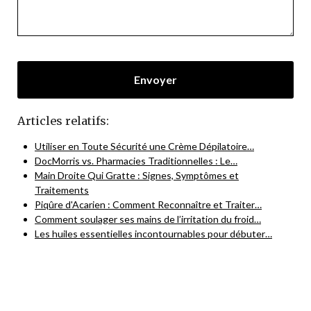
Articles relatifs:
Utiliser en Toute Sécurité une Crème Dépilatoire…
DocMorris vs. Pharmacies Traditionnelles : Le…
Main Droite Qui Gratte : Signes, Symptômes et
Traitements
Piqûre d'Acarien : Comment Reconnaître et Traiter…
Comment soulager ses mains de l’irritation du froid…
Les huiles essentielles incontournables pour débuter…