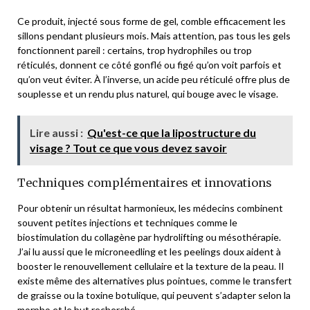
Ce produit, injecté sous forme de gel, comble efficacement les
sillons pendant plusieurs mois. Mais attention, pas tous les gels
fonctionnent pareil : certains, trop hydrophiles ou trop
réticulés, donnent ce côté gonflé ou figé qu’on voit parfois et
qu’on veut éviter. À l’inverse, un acide peu réticulé offre plus de
souplesse et un rendu plus naturel, qui bouge avec le visage.
Lire aussi :
Qu'est-ce que la lipostructure du
visage ? Tout ce que vous devez savoir
Techniques complémentaires et innovations
Pour obtenir un résultat harmonieux, les médecins combinent
souvent petites injections et techniques comme le
biostimulation du collagène par hydrolifting ou mésothérapie.
J’ai lu aussi que le microneedling et les peelings doux aident à
booster le renouvellement cellulaire et la texture de la peau. Il
existe même des alternatives plus pointues, comme le transfert
de graisse ou la toxine botulique, qui peuvent s’adapter selon la
morpho et le but recherché.