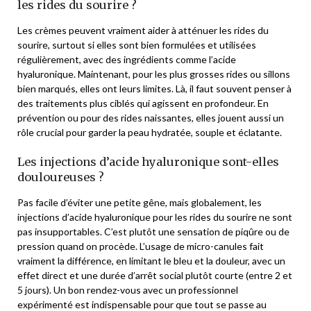
les rides du sourire ?
Les crèmes peuvent vraiment aider à atténuer les rides du
sourire, surtout si elles sont bien formulées et utilisées
régulièrement, avec des ingrédients comme l’acide
hyaluronique. Maintenant, pour les plus grosses rides ou sillons
bien marqués, elles ont leurs limites. Là, il faut souvent penser à
des traitements plus ciblés qui agissent en profondeur. En
prévention ou pour des rides naissantes, elles jouent aussi un
rôle crucial pour garder la peau hydratée, souple et éclatante.
Les injections d’acide hyaluronique sont-elles
douloureuses ?
Pas facile d’éviter une petite gêne, mais globalement, les
injections d’acide hyaluronique pour les rides du sourire ne sont
pas insupportables. C’est plutôt une sensation de piqûre ou de
pression quand on procède. L’usage de micro-canules fait
vraiment la différence, en limitant le bleu et la douleur, avec un
effet direct et une durée d’arrêt social plutôt courte (entre 2 et
5 jours). Un bon rendez-vous avec un professionnel
expérimenté est indispensable pour que tout se passe au