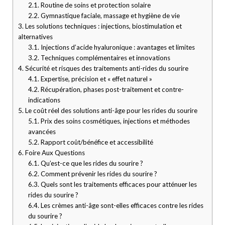
2.1.
Routine de soins et protection solaire
2.2.
Gymnastique faciale, massage et hygiène de vie
3.
Les solutions techniques : injections, biostimulation et
alternatives
3.1.
Injections d’acide hyaluronique : avantages et limites
3.2.
Techniques complémentaires et innovations
4.
Sécurité et risques des traitements anti-rides du sourire
4.1.
Expertise, précision et « effet naturel »
4.2.
Récupération, phases post-traitement et contre-
indications
5.
Le coût réel des solutions anti-âge pour les rides du sourire
5.1.
Prix des soins cosmétiques, injections et méthodes
avancées
5.2.
Rapport coût/bénéfice et accessibilité
6.
Foire Aux Questions
6.1.
Qu’est-ce que les rides du sourire ?
6.2.
Comment prévenir les rides du sourire ?
6.3.
Quels sont les traitements efficaces pour atténuer les
rides du sourire ?
6.4.
Les crèmes anti-âge sont-elles efficaces contre les rides
du sourire ?