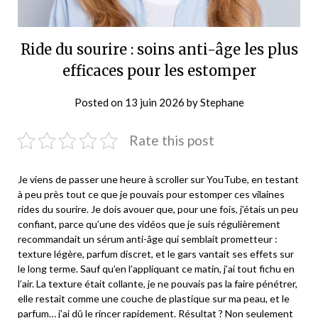
Ride du sourire : soins anti-âge les plus
efficaces pour les estomper
Posted on
13 juin 2026
by
Stephane
Rate this post
Je viens de passer une heure à scroller sur YouTube, en testant
à peu près tout ce que je pouvais pour estomper ces vilaines
rides du sourire. Je dois avouer que, pour une fois, j’étais un peu
confiant, parce qu’une des vidéos que je suis régulièrement
recommandait un sérum anti-âge qui semblait prometteur :
texture légère, parfum discret, et le gars vantait ses effets sur
le long terme. Sauf qu’en l’appliquant ce matin, j’ai tout fichu en
l’air. La texture était collante, je ne pouvais pas la faire pénétrer,
elle restait comme une couche de plastique sur ma peau, et le
parfum… j’ai dû le rincer rapidement. Résultat ? Non seulement