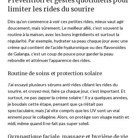
Prévention et gestes quotidiens pour
limiter les rides du sourire
Dès qu’on commence à voir ces petites rides, mieux vaut agir
doucement, mais sûrement. Le meilleur allié, c’est souvent la
routine à la maison, avec les bons ingrédients et surtout la
régularité. Par exemple, hydrater sa peau chaque jour avec une
crème qui contient de l’acide hyaluronique ou des flavonoïdes
de Galanga, c’est un coup de pouce pour garder la peau
rebondie et atténuer l’apparence des rides.
Routine de soins et protection solaire
J’ai essayé plusieurs sérums anti-rides ciblant les rides du
sourire, et croyez-moi, faire ça chaque jour, c’est important. Et
surtout, ne pas zapper la crème solaire ! Il y a quelques années,
je boudais cette étape, pensant que ça n’était pas
spectaculaire, mais j’ai vite compris que les UV sont un vrai
ennemi pour le collagène. Alors, on protège son visage matin et
midi, même quand il ne fait pas super soleil.
Gymnastique faciale, massage et hygiène de vie