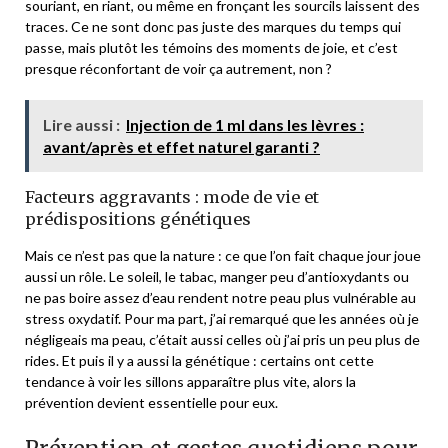
souriant, en riant, ou même en fronçant les sourcils laissent des
traces. Ce ne sont donc pas juste des marques du temps qui
passe, mais plutôt les témoins des moments de joie, et c’est
presque réconfortant de voir ça autrement, non ?
Lire aussi :
Injection de 1 ml dans les lèvres :
avant/après et effet naturel garanti ?
Facteurs aggravants : mode de vie et
prédispositions génétiques
Mais ce n’est pas que la nature : ce que l’on fait chaque jour joue
aussi un rôle. Le soleil, le tabac, manger peu d’antioxydants ou
ne pas boire assez d’eau rendent notre peau plus vulnérable au
stress oxydatif. Pour ma part, j’ai remarqué que les années où je
négligeais ma peau, c’était aussi celles où j’ai pris un peu plus de
rides. Et puis il y a aussi la génétique : certains ont cette
tendance à voir les sillons apparaître plus vite, alors la
prévention devient essentielle pour eux.