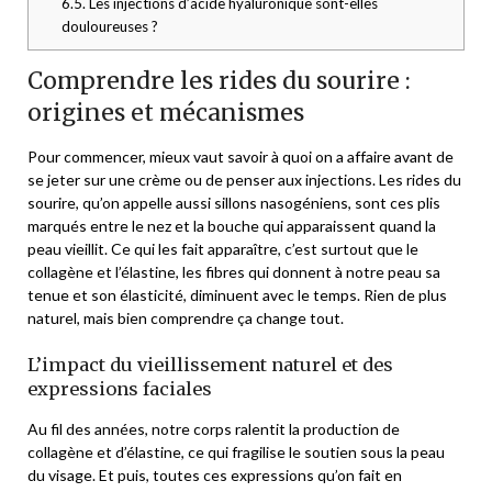
6.5.
Les injections d’acide hyaluronique sont-elles
douloureuses ?
Comprendre les rides du sourire :
origines et mécanismes
Pour commencer, mieux vaut savoir à quoi on a affaire avant de
se jeter sur une crème ou de penser aux injections. Les rides du
sourire, qu’on appelle aussi sillons nasogéniens, sont ces plis
marqués entre le nez et la bouche qui apparaissent quand la
peau vieillit. Ce qui les fait apparaître, c’est surtout que le
collagène et l’élastine, les fibres qui donnent à notre peau sa
tenue et son élasticité, diminuent avec le temps. Rien de plus
naturel, mais bien comprendre ça change tout.
L’impact du vieillissement naturel et des
expressions faciales
Au fil des années, notre corps ralentit la production de
collagène et d’élastine, ce qui fragilise le soutien sous la peau
du visage. Et puis, toutes ces expressions qu’on fait en