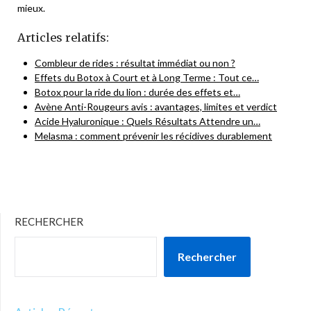
mieux.
Articles relatifs:
Combleur de rides : résultat immédiat ou non ?
Effets du Botox à Court et à Long Terme : Tout ce…
Botox pour la ride du lion : durée des effets et…
Avène Anti-Rougeurs avis : avantages, limites et verdict
Acide Hyaluronique : Quels Résultats Attendre un…
Melasma : comment prévenir les récidives durablement
RECHERCHER
Rechercher