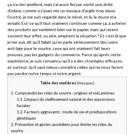
ça n’a rien amélioré, mais j’ai aussi fini par sentir une drôle
d’odeur, comme si j’avais mis un masque d’argile trop vieux.
Frustré, je me suis regardé dans le miroir, et là, le doute m’a
envahi. Est-ce qu’il faut vraiment continuer comme ça, à acheter
des produits qui semblent bien sur le papier, mais qui ratent
souvent leur effet, ou pire, empirent la situation ? Et c’est là que
je me suis dit qu’il fallait qu’on parle sérieusement des soins
anti-âge pour le sourire, ceux qui ont vraiment fait leurs
preuves, pas les gadgets du commerce. Parce qu’après cette
expérience, je suis convaincu qu’il y a des stratégies efficaces,
et surtout, qu’il vaut mieux connaître celles qui ne nous feront
pas perdre notre temps ni notre argent.
Table des matières
[
Masquer
]
1.
Comprendre les rides du sourire : origines et mécanismes
1.1.
L’impact du vieillissement naturel et des expressions
faciales
1.2.
Facteurs aggravants : mode de vie et prédispositions
génétiques
2.
Prévention et gestes quotidiens pour limiter les rides du
sourire