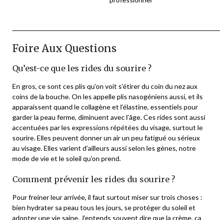
Foire Aux Questions
Qu’est-ce que les rides du sourire ?
En gros, ce sont ces plis qu’on voit s’étirer du coin du nez aux
coins de la bouche. On les appelle plis nasogéniens aussi, et ils
apparaissent quand le collagène et l’élastine, essentiels pour
garder la peau ferme, diminuent avec l’âge. Ces rides sont aussi
accentuées par les expressions répétées du visage, surtout le
sourire. Elles peuvent donner un air un peu fatigué ou sérieux
au visage. Elles varient d’ailleurs aussi selon les gènes, notre
mode de vie et le soleil qu’on prend.
Comment prévenir les rides du sourire ?
Pour freiner leur arrivée, il faut surtout miser sur trois choses :
bien hydrater sa peau tous les jours, se protéger du soleil et
adopter une vie saine. J’entends souvent dire que la crème, ça