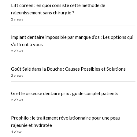
Lift coréen : en quoi consiste cette méthode de
rajeunissement sans chirurgie ?
2 views
Implant dentaire impossible par manque d’os : Les options qui
s’offrent à vous
2 views
Goût Salé dans la Bouche : Causes Possibles et Solutions
2 views
Greffe osseuse dentaire prix : guide complet patients
2 views
Prophilo : le traitement révolutionnaire pour une peau
rajeunie et hydratée
1 view