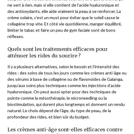
ne sert à rien, mais si elle contient de l’acide hyaluronique et
des antioxydants, elle aide vraiment la peau à se renforcer. La
crème solaire, c’est un must pour éviter que le soleil casse le
collagène trop vite. Et côté vie quotidienne, manger équilibré,
limiter le tabac et faire un peu de gym faciale sont de bons
réflexes.
Quels sont les traitements efficaces pour
atténuer les rides du sourire ?
Il y a plusieurs alternatives, selon le besoin et l’intensité des
rides : des soins de tous les jours comme les crèmes anti-âge ou
des sérums à base de collagène ou de flavonoïdes de Galanga,
jusqu’aux soins plus techniques comme les injections d’acide
hyaluronique. On peut aussi opter pour des techniques de
pointe comme la mésothérapie, le microneedling ou la
biostimulation, qui durent plus longtemps et donnent un rendu
naturel. Le choix dépend de l’âge, du type de peau, de la
profondeur des rides, et bien sûr du budget.
Les crèmes anti-âge sont-elles efficaces contre