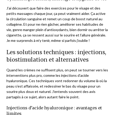
J’ai découvert que faire des exercices pour le visage et des
petits massages chaque jour, ça peut vraiment aider. Ça active
la circulation sanguine et remet un coup de boost naturel au
collagène. Et pour ne rien gâcher, améliorer ses habitudes de
vie, genre manger plein d’antioxydants, bien dormir ou arrêter la
cigarette, ça se ressent aussi sur le sourire et l’allure générale.
Je me surprends à m’y tenir, même si parfois j’oublie !
Les solutions techniques : injections,
biostimulation et alternatives
Quand les crèmes ne suffisent plus, on peut se tourner vers les
interventions plus pro, comme les injections d’acide
hyaluronique. Ces techniques vont redonner du volume là où la
peau s’est affaissée, et redessiner le bas du visage pour un
sourire plus doux et naturel. J’entends souvent des avis
partagés à ce sujet, alors autant faire le point.
Injections d’acide hyaluronique : avantages et
limites