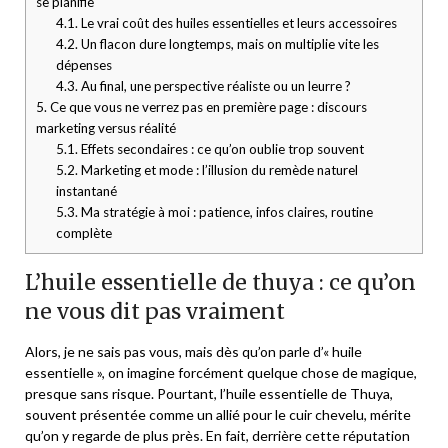
se planifie
4.1.
Le vrai coût des huiles essentielles et leurs accessoires
4.2.
Un flacon dure longtemps, mais on multiplie vite les
dépenses
4.3.
Au final, une perspective réaliste ou un leurre ?
5.
Ce que vous ne verrez pas en première page : discours
marketing versus réalité
5.1.
Effets secondaires : ce qu’on oublie trop souvent
5.2.
Marketing et mode : l’illusion du remède naturel
instantané
5.3.
Ma stratégie à moi : patience, infos claires, routine
complète
L’huile essentielle de thuya : ce qu’on
ne vous dit pas vraiment
Alors, je ne sais pas vous, mais dès qu’on parle d’« huile
essentielle », on imagine forcément quelque chose de magique,
presque sans risque. Pourtant, l’huile essentielle de Thuya,
souvent présentée comme un allié pour le cuir chevelu, mérite
qu’on y regarde de plus près. En fait, derrière cette réputation