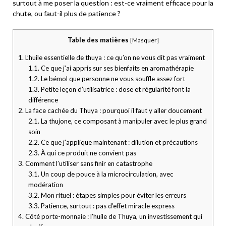
surtout à me poser la question : est-ce vraiment efficace pour la
chute, ou faut-il plus de patience ?
Table des matières
[
Masquer
]
1.
L’huile essentielle de thuya : ce qu’on ne vous dit pas vraiment
1.1.
Ce que j’ai appris sur ses bienfaits en aromathérapie
1.2.
Le bémol que personne ne vous souffle assez fort
1.3.
Petite leçon d’utilisatrice : dose et régularité font la
différence
2.
La face cachée du Thuya : pourquoi il faut y aller doucement
2.1.
La thujone, ce composant à manipuler avec le plus grand
soin
2.2.
Ce que j’applique maintenant : dilution et précautions
2.3.
À qui ce produit ne convient pas
3.
Comment l’utiliser sans finir en catastrophe
3.1.
Un coup de pouce à la microcirculation, avec
modération
3.2.
Mon rituel : étapes simples pour éviter les erreurs
3.3.
Patience, surtout : pas d’effet miracle express
4.
Côté porte-monnaie : l’huile de Thuya, un investissement qui