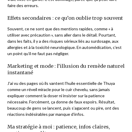
faire des erreurs.
Effets secondaires : ce qu’on oublie trop souvent
Souvent, ce ne sont que des mentions rapides, comme « à
utiliser avec précaution », sans aller dans le détail. Pourtant,
dans les faits, il y a des risques sérieux liés au surdosage, aux
allergies et à la toxicité neurologique. En automédication, c’est
un point qu’il ne faut pas négliger.
Marketing et mode : l’illusion du remède naturel
instantané
J’ai vu des pages où ils vantent l’huile essentielle de Thuya
comme un réveil miracle pour le cuir chevelu, sans jamais
expliquer comment la doser ni insister sur la patience
nécessaire. Forcément, ça donne de faux espoirs. Résultat,
beaucoup de gens se lancent, puis s’agacent ou pire, ont des
réactions indésirables par manque d’infos.
Ma stratégie à moi : patience, infos claires,