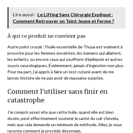
Lire aussi :
Le Lifting Sans Chirurgie Expliqué :
Comment Retrouver un Teint Jeune et Ferme ?
À qui ce produit ne convient pas
Autre point crucial : l’huile essentielle de Thuya est vraiment à
proscrire pour les femmes enceintes, les mamans qui allaitent,
les enfants, ou encore ceux qui souffrent d’épilepsie et autres
soucis neurologiques. Évidemment, jamais d’ingestion non plus.
Pour ma part, j’ai appris à faire un test cutané avant de me
lancer, histoire de ne pas avoir de mauvaise surprise.
Comment l’utiliser sans finir en
catastrophe
J’ai compris assez vite que cette huile, quand elle est bien
dosée, peut effectivement soutenir la santé du cuir chevelu,
mais que cela demande un minimum de méthode. Allez, je vous
raconte comment je procède désormais.