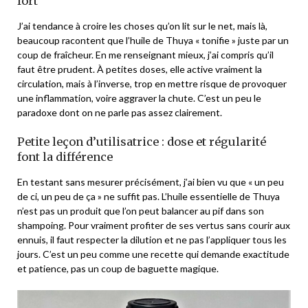
fort
J’ai tendance à croire les choses qu’on lit sur le net, mais là,
beaucoup racontent que l’huile de Thuya « tonifie » juste par un
coup de fraîcheur. En me renseignant mieux, j’ai compris qu’il
faut être prudent. À petites doses, elle active vraiment la
circulation, mais à l’inverse, trop en mettre risque de provoquer
une inflammation, voire aggraver la chute. C’est un peu le
paradoxe dont on ne parle pas assez clairement.
Petite leçon d’utilisatrice : dose et régularité
font la différence
En testant sans mesurer précisément, j’ai bien vu que « un peu
de ci, un peu de ça » ne suffit pas. L’huile essentielle de Thuya
n’est pas un produit que l’on peut balancer au pif dans son
shampoing. Pour vraiment profiter de ses vertus sans courir aux
ennuis, il faut respecter la dilution et ne pas l’appliquer tous les
jours. C’est un peu comme une recette qui demande exactitude
et patience, pas un coup de baguette magique.