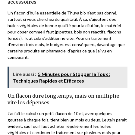
accessoires
Un flacon d’huile essentielle de Thuya bio n’est pas donné,
surtout si vous cherchez du qualitatif. À ça, s’ajoutent des
huiles végétales de bonne qualité pour la dilution, le matériel
pour doser comme il faut (pipettes, bols non réactifs, flacons
foncés). Tout cela s’additionne vite. Pour un traitement
d’environ trois mois, le budget est conséquent, davantage que
certains produits en pharmacie, d’après ce que j’ai vu en
comparant.
Lire aussi :
5 Minutes pour Stopper la Toux :
Techniques Rapides et Efficaces
Un flacon dure longtemps, mais on multiplie
vite les dépenses
J’ai fait le calcul : un petit flacon de 10 ml, avec quelques
gouttes à chaque fois, tient bien un mois ou deux. Le gain paraît
évident, sauf qu’il faut acheter régulièrement les huiles
végétales et continuer le traitement sur plusieurs mois pour