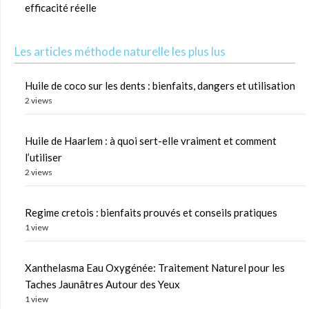
efficacité réelle
Les articles méthode naturelle les plus lus
Huile de coco sur les dents : bienfaits, dangers et utilisation
2 views
Huile de Haarlem : à quoi sert-elle vraiment et comment
l’utiliser
2 views
Regime cretois : bienfaits prouvés et conseils pratiques
1 view
Xanthelasma Eau Oxygénée: Traitement Naturel pour les
Taches Jaunâtres Autour des Yeux
1 view