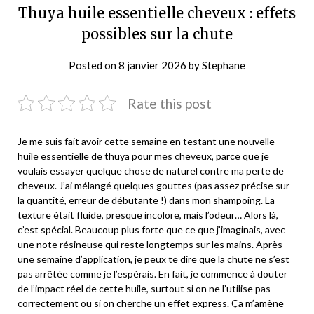
Thuya huile essentielle cheveux : effets
possibles sur la chute
Posted on
8 janvier 2026
by
Stephane
Rate this post
Je me suis fait avoir cette semaine en testant une nouvelle
huile essentielle de thuya pour mes cheveux, parce que je
voulais essayer quelque chose de naturel contre ma perte de
cheveux. J’ai mélangé quelques gouttes (pas assez précise sur
la quantité, erreur de débutante !) dans mon shampoing. La
texture était fluide, presque incolore, mais l’odeur… Alors là,
c’est spécial. Beaucoup plus forte que ce que j’imaginais, avec
une note résineuse qui reste longtemps sur les mains. Après
une semaine d’application, je peux te dire que la chute ne s’est
pas arrêtée comme je l’espérais. En fait, je commence à douter
de l’impact réel de cette huile, surtout si on ne l’utilise pas
correctement ou si on cherche un effet express. Ça m’amène