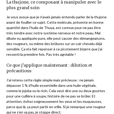
La thujone, ce composant à manipuler avec le
plus grand soin
Je vous avoue que je n’avais jamais entendu parler de la thujone
avant de fouiller ce sujet. Cette molécule, présente en bonne
quantité dans l’huile de Thuya, est connue pour ne pas être
très tendre avec notre système nerveux et notre peau. Mal
diluée ou appliquée pure, elle peut causer des démangeaisons,
des rougeurs, ou même des brûlures sur un cuir chevelu déjà
sensible. Ça m’a fait repenser à ce picotement bizarre que j’ai
ressenti la première fois. Pas très agréable !
Ce que j’applique maintenant : dilution et
précautions
J’ai retenu cette règle simple mais précieuse : ne jamais
dépasser 1 % d’huile essentielle dans une huile végétale,
comme le jojoba ou le ricin. Cela veut dire une ou deux gouttes
pour une cuillère à soupe, histoire de ne pas se brûler. Et
attention, évitez soigneusement les yeux et les muqueuses,
parce que là, ça peut partir en vrille. Si je remarque une rougeur
qui ne s’en va pas, je stoppe direct.