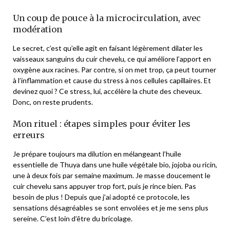
Un coup de pouce à la microcirculation, avec
modération
Le secret, c’est qu’elle agit en faisant légèrement dilater les
vaisseaux sanguins du cuir chevelu, ce qui améliore l’apport en
oxygène aux racines. Par contre, si on met trop, ça peut tourner
à l’inflammation et cause du stress à nos cellules capillaires. Et
devinez quoi ? Ce stress, lui, accélère la chute des cheveux.
Donc, on reste prudents.
Mon rituel : étapes simples pour éviter les
erreurs
Je prépare toujours ma dilution en mélangeant l’huile
essentielle de Thuya dans une huile végétale bio, jojoba ou ricin,
une à deux fois par semaine maximum. Je masse doucement le
cuir chevelu sans appuyer trop fort, puis je rince bien. Pas
besoin de plus ! Depuis que j’ai adopté ce protocole, les
sensations désagréables se sont envolées et je me sens plus
sereine. C’est loin d’être du bricolage.