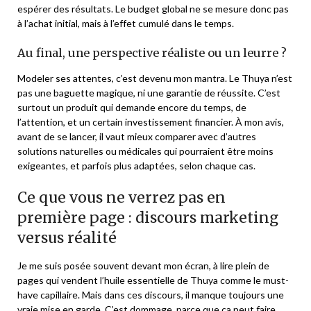
espérer des résultats. Le budget global ne se mesure donc pas
à l’achat initial, mais à l’effet cumulé dans le temps.
Au final, une perspective réaliste ou un leurre ?
Modeler ses attentes, c’est devenu mon mantra. Le Thuya n’est
pas une baguette magique, ni une garantie de réussite. C’est
surtout un produit qui demande encore du temps, de
l’attention, et un certain investissement financier. À mon avis,
avant de se lancer, il vaut mieux comparer avec d’autres
solutions naturelles ou médicales qui pourraient être moins
exigeantes, et parfois plus adaptées, selon chaque cas.
Ce que vous ne verrez pas en
première page : discours marketing
versus réalité
Je me suis posée souvent devant mon écran, à lire plein de
pages qui vendent l’huile essentielle de Thuya comme le must-
have capillaire. Mais dans ces discours, il manque toujours une
vraie mise en garde. C’est dommage, parce que ça peut faire