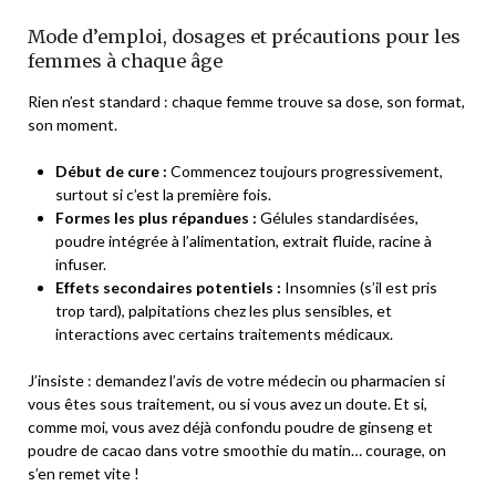
Mode d’emploi, dosages et précautions pour les
femmes à chaque âge
Rien n’est standard : chaque femme trouve sa dose, son format,
son moment.
Début de cure :
Commencez toujours progressivement,
surtout si c’est la première fois.
Formes les plus répandues :
Gélules standardisées,
poudre intégrée à l’alimentation, extrait fluide, racine à
infuser.
Effets secondaires potentiels :
Insomnies (s’il est pris
trop tard), palpitations chez les plus sensibles, et
interactions avec certains traitements médicaux.
J’insiste : demandez l’avis de votre médecin ou pharmacien si
vous êtes sous traitement, ou si vous avez un doute. Et si,
comme moi, vous avez déjà confondu poudre de ginseng et
poudre de cacao dans votre smoothie du matin… courage, on
s’en remet vite !