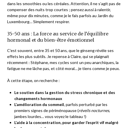
dans les smoothies ou les céréales. Attention, il ne s’agit pas de
compenser des nuits trop courtes ; pensez aussi à ralentir,
même pour dix minutes, comme je le fais parfois au Jardin du
Luxembourg… Simplement respirer.
35-50 ans : La force au service de l’équilibre
hormonal et du bien-être émotionnel
C’est souvent, entre 35 et 50 ans, que le ginseng révèle ses
effets les plus subtils. Je repense à Claire, qui se plaignait
récemment :
Stéphane, mes cycles sont un peu anarchiques, la
fatigue ne me lâche pas, et côté moral… je tiens comme je peux.
À cette étape, on recherche :
Le soutien dans la gestion du stress chronique et des
changements hormonaux
L’amélioration du sommeil
, parfois perturbé par les
premiers signes de périménopause (
réveils nocturnes
,
jambes lourdes… vous voyez le tableau !)
L’aide à la concentration, pour garder l’esprit vif malgré