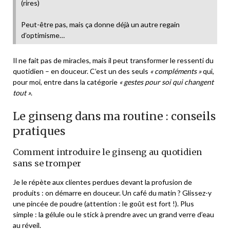
(rires)
Peut-être pas, mais ça donne déjà un autre regain
d’optimisme…
Il ne fait pas de miracles, mais il peut transformer le ressenti du
quotidien – en douceur. C’est un des seuls
« compléments »
qui,
pour moi, entre dans la catégorie
« gestes pour soi qui changent
tout »
.
Le ginseng dans ma routine : conseils
pratiques
Comment introduire le ginseng au quotidien
sans se tromper
Je le répète aux clientes perdues devant la profusion de
produits : on démarre en douceur. Un café du matin ? Glissez-y
une pincée de poudre (attention : le goût est fort !). Plus
simple : la gélule ou le stick à prendre avec un grand verre d’eau
au réveil.