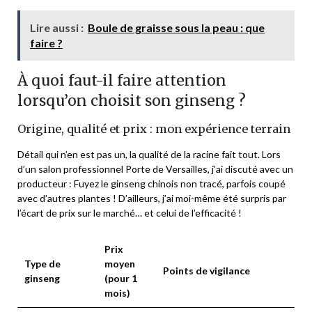
Lire aussi :
Boule de graisse sous la peau : que
faire ?
À quoi faut-il faire attention
lorsqu’on choisit son ginseng ?
Origine, qualité et prix : mon expérience terrain
Détail qui n’en est pas un, la qualité de la racine fait tout. Lors
d’un salon professionnel Porte de Versailles, j’ai discuté avec un
producteur :
Fuyez le ginseng chinois non tracé, parfois coupé
avec d’autres plantes !
D’ailleurs, j’ai moi-même été surpris par
l’écart de prix sur le marché… et celui de l’efficacité !
Prix
Type de
moyen
Points de vigilance
ginseng
(pour 1
mois)