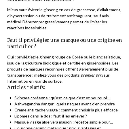
Mieux vaut éviter le ginseng en cas de grossesse, d’allaitement,
d’hypertension ou de traitement anticoagulant, sauf avis
médical. Débuter progressivement permet de limiter les
réactions indésirables.
Faut-il privilégier une marque ou une origine en
particulier ?
Oui : privilégiez le ginseng rouge de Corée ou le blanc asiatique,
issu de l’agriculture biologique et certifié en ginsénosides. Les
produits de marques reconnues offrent généralement plus de
transparence ; méfiez-vous des produits
premier prix
sur
Internet ou en grande surface.
Articles relatifs:
Skincare coréenne : qu’est-ce que c’est et pourquoi…
Ashwagandha danger : quels risques avant d’en prendre
Creme anti tache visage : comment choisir la plus efficace
Lipomes dans le dos : faut-il les enlever ?
Masque visage aloe vera maison : recette simple pour…
Couronne céramo métallique : prix, avantages et…