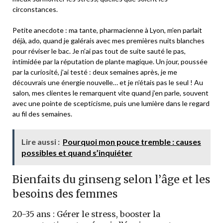
circonstances.
Petite anecdote : ma tante, pharmacienne à Lyon, m’en parlait
déjà, ado, quand je galérais avec mes premières nuits blanches
pour réviser le bac. Je n’ai pas tout de suite sauté le pas,
intimidée par la réputation de
plante magique
. Un jour, poussée
par la curiosité, j’ai testé : deux semaines après, je me
découvrais une énergie nouvelle… et je n’étais pas le seul ! Au
salon, mes clientes le remarquent vite quand j’en parle, souvent
avec une pointe de scepticisme, puis une lumière dans le regard
au fil des semaines.
Lire aussi :
Pourquoi mon pouce tremble : causes
possibles et quand s’inquiéter
Bienfaits du ginseng selon l’âge et les
besoins des femmes
20-35 ans : Gérer le stress, booster la