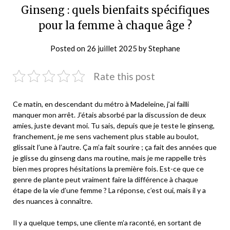
Ginseng : quels bienfaits spécifiques
pour la femme à chaque âge ?
Posted on
26 juillet 2025
by
Stephane
Rate this post
Ce matin, en descendant du métro à Madeleine, j’ai failli
manquer mon arrêt. J’étais absorbé par la discussion de deux
amies, juste devant moi.
Tu sais, depuis que je teste le ginseng,
franchement, je me sens vachement plus stable au boulot
,
glissait l’une à l’autre. Ça m’a fait sourire ; ça fait des années que
je glisse du ginseng dans ma routine, mais je me rappelle très
bien mes propres hésitations la première fois. Est-ce que ce
genre de plante peut vraiment faire la différence à chaque
étape de la vie d’une femme ? La réponse, c’est oui, mais il y a
des nuances à connaître.
Il y a quelque temps, une cliente m’a raconté, en sortant de