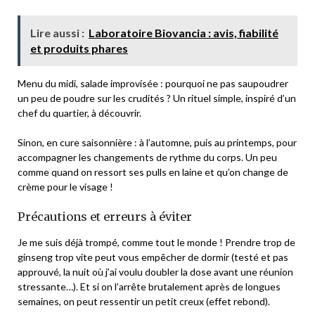
Lire aussi :
Laboratoire Biovancia : avis, fiabilité
et produits phares
Menu du midi, salade improvisée : pourquoi ne pas saupoudrer
un peu de poudre sur les crudités ? Un rituel simple, inspiré d’un
chef du quartier, à découvrir.
Sinon, en cure saisonnière : à l’automne, puis au printemps, pour
accompagner les changements de rythme du corps. Un peu
comme quand on ressort ses pulls en laine et qu’on change de
crème pour le visage !
Précautions et erreurs à éviter
Je me suis déjà trompé, comme tout le monde ! Prendre trop de
ginseng trop vite peut vous empêcher de dormir (testé et pas
approuvé, la nuit où j’ai voulu doubler la dose avant une réunion
stressante…). Et si on l’arrête brutalement après de longues
semaines, on peut ressentir un petit
creux
(effet rebond).