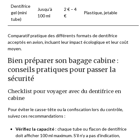
Dentifrice
Jusqu’à
2 € – 4
gel (mini
Plastique, jetable
100 ml
€
tube)
Comparatif pratique des différents formats de dentifrice
acceptés en avion, incluant leur impact écologique et leur coût
moyen.
Bien préparer son bagage cabine :
conseils pratiques pour passer la
sécurité
Checklist pour voyager avec du dentifrice en
cabine
Pour éviter le casse-tête ou la confiscation lors du contrôle,
suivez ces recommandations :
Vérifiez la capacité
: chaque tube ou flacon de dentifrice
doit afficher 100 ml maximum. S’il n’y a pas d’indication,