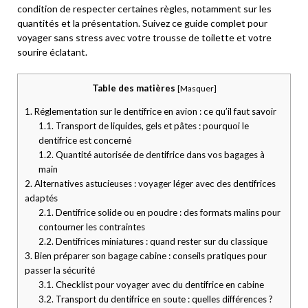
condition de respecter certaines règles, notamment sur les
quantités et la présentation. Suivez ce guide complet pour
voyager sans stress avec votre trousse de toilette et votre
sourire éclatant.
Table des matières
[
Masquer
]
1.
Réglementation sur le dentifrice en avion : ce qu’il faut savoir
1.1.
Transport de liquides, gels et pâtes : pourquoi le
dentifrice est concerné
1.2.
Quantité autorisée de dentifrice dans vos bagages à
main
2.
Alternatives astucieuses : voyager léger avec des dentifrices
adaptés
2.1.
Dentifrice solide ou en poudre : des formats malins pour
contourner les contraintes
2.2.
Dentifrices miniatures : quand rester sur du classique
3.
Bien préparer son bagage cabine : conseils pratiques pour
passer la sécurité
3.1.
Checklist pour voyager avec du dentifrice en cabine
3.2.
Transport du dentifrice en soute : quelles différences ?