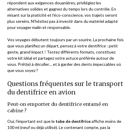
répondent aux exigences douanières, privilégiez les
alternatives solides et gagnez du temps lors du contrôle. En
misant sur la praticité et l’éco-conscience, vos trajets seront
plus sereins. N’hésitez pas à investir dans du matériel adapté
pour voyager malin et responsable.
Vos voyages débutent toujours par un sourire. La prochaine fois
que vous planifiez un départ, pensez à votre dentifrice : petit
geste, grand impact ! Testez différents formats, constituez
votre kit idéal et partagez votre astuce préférée autour de
vous. Prêt(e) à décoller… et à garder des dents impeccables où
que vous soyez ?
Questions fréquentes sur le transport
du dentifrice en avion
Peut-on emporter du dentifrice entamé en
cabine ?
Oui, l’important est que le
tube de dentifrice
affiche moins de
100 ml (neuf ou déjà utilisé). Le contenant compte, pas la