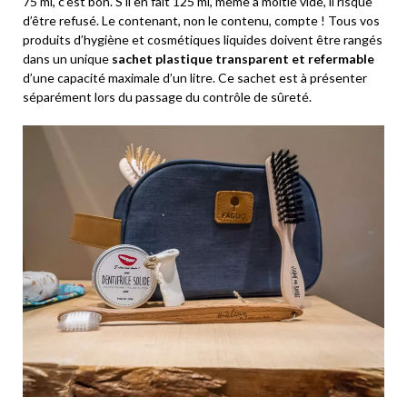
75 ml, c’est bon. S’il en fait 125 ml, même à moitié vide, il risque
d’être refusé. Le contenant, non le contenu, compte ! Tous vos
produits d’hygiène et cosmétiques liquides doivent être rangés
dans un unique
sachet plastique transparent et refermable
d’une capacité maximale d’un litre. Ce sachet est à présenter
séparément lors du passage du contrôle de sûreté.