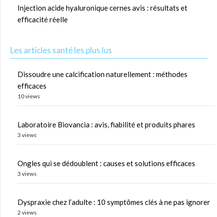
Injection acide hyaluronique cernes avis : résultats et
efficacité réelle
Les articles santé les plus lus
Dissoudre une calcification naturellement : méthodes
efficaces
10 views
Laboratoire Biovancia : avis, fiabilité et produits phares
3 views
Ongles qui se dédoublent : causes et solutions efficaces
3 views
Dyspraxie chez l’adulte : 10 symptômes clés à ne pas ignorer
2 views