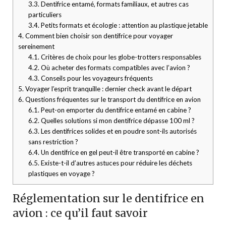
3.3.
Dentifrice entamé, formats familiaux, et autres cas
particuliers
3.4.
Petits formats et écologie : attention au plastique jetable
4.
Comment bien choisir son dentifrice pour voyager
sereinement
4.1.
Critères de choix pour les globe-trotters responsables
4.2.
Où acheter des formats compatibles avec l’avion ?
4.3.
Conseils pour les voyageurs fréquents
5.
Voyager l’esprit tranquille : dernier check avant le départ
6.
Questions fréquentes sur le transport du dentifrice en avion
6.1.
Peut-on emporter du dentifrice entamé en cabine ?
6.2.
Quelles solutions si mon dentifrice dépasse 100 ml ?
6.3.
Les dentifrices solides et en poudre sont-ils autorisés
sans restriction ?
6.4.
Un dentifrice en gel peut-il être transporté en cabine ?
6.5.
Existe-t-il d’autres astuces pour réduire les déchets
plastiques en voyage ?
Réglementation sur le dentifrice en
avion : ce qu’il faut savoir