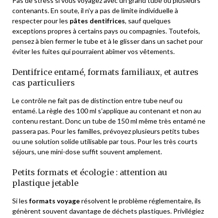
Pas de stress si vous voyagez avec un grand tube ou plusieurs
contenants. En soute, il n’y a pas de limite individuelle à
respecter pour les
pâtes dentifrices
, sauf quelques
exceptions propres à certains pays ou compagnies. Toutefois,
pensez à bien fermer le tube et à le glisser dans un sachet pour
éviter les fuites qui pourraient abîmer vos vêtements.
Dentifrice entamé, formats familiaux, et autres
cas particuliers
Le contrôle ne fait pas de distinction entre tube neuf ou
entamé. La règle des 100 ml s’applique au contenant et non au
contenu restant. Donc un tube de 150 ml même très entamé ne
passera pas. Pour les familles, prévoyez plusieurs petits tubes
ou une solution solide utilisable par tous. Pour les très courts
séjours, une mini-dose suffit souvent amplement.
Petits formats et écologie : attention au
plastique jetable
Si les
formats voyage
résolvent le problème réglementaire, ils
génèrent souvent davantage de déchets plastiques. Privilégiez