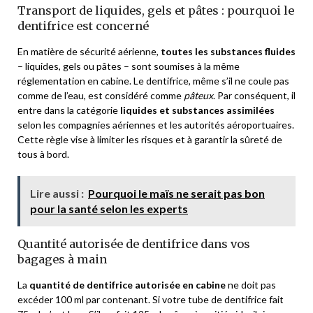
Transport de liquides, gels et pâtes : pourquoi le
dentifrice est concerné
En matière de sécurité aérienne,
toutes les substances fluides
– liquides, gels ou pâtes – sont soumises à la même
réglementation en cabine. Le dentifrice, même s’il ne coule pas
comme de l’eau, est considéré comme
pâteux
. Par conséquent, il
entre dans la catégorie
liquides et substances assimilées
selon les compagnies aériennes et les autorités aéroportuaires.
Cette règle vise à limiter les risques et à garantir la sûreté de
tous à bord.
Lire aussi :
Pourquoi le maïs ne serait pas bon
pour la santé selon les experts
Quantité autorisée de dentifrice dans vos
bagages à main
La
quantité de dentifrice autorisée en cabine
ne doit pas
excéder 100 ml par contenant. Si votre tube de dentifrice fait