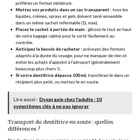
préférez un format miniature.
Mettez vos produits dans un sac transparent
: tous les
liquides, crèmes, sprays et gels doivent tenir ensemble
dans un même sachet refermable (1L max).
Placez le sachet à portée de main
: glissez-le tout en haut
de votre bagage cabine pour le sortir facilement au
contrôle.
Anticipez le besoin de racheter
: prévoyez des formats
adaptés à la durée du voyage, pour ne manquer de rien et
éviter les achats d’appoint à l’aéroport (généralement
beaucoup plus chers !).
Si votre dentifrice dépasse 100 ml
, transférez-le dans un
récipient plus petit, ou mettez-le en soute.
Lire aussi :
Dyspraxie chez l'adulte : 10
symptômes clés à ne pas ignorer
Transport du dentifrice en soute : quelles
différences ?