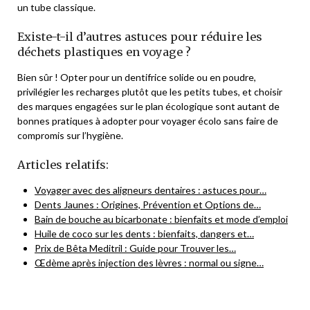
un tube classique.
Existe-t-il d’autres astuces pour réduire les
déchets plastiques en voyage ?
Bien sûr ! Opter pour un dentifrice solide ou en poudre,
privilégier les recharges plutôt que les petits tubes, et choisir
des marques engagées sur le plan écologique sont autant de
bonnes pratiques à adopter pour voyager écolo sans faire de
compromis sur l’hygiène.
Articles relatifs:
Voyager avec des aligneurs dentaires : astuces pour…
Dents Jaunes : Origines, Prévention et Options de…
Bain de bouche au bicarbonate : bienfaits et mode d’emploi
Huile de coco sur les dents : bienfaits, dangers et…
Prix de Bêta Meditril : Guide pour Trouver les…
Œdème après injection des lèvres : normal ou signe…