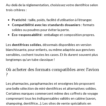
Au-delà de la réglementation, choisissez votre dentifrice selon
trois critères :
Praticité
: taille, poids, facilité d’utilisation à l’étranger.
Compatibilité avec les standards douaniers
: formats
solides ou poudres pour éviter la perte.
Éco-responsabilité
: emballage et composition propres.
Les
dentifrices solides
, désormais disponibles en version
blanchissante, pour enfants, ou même adaptée aux gencives
sensibles, cochent toutes les cases. Et ils durent souvent plus
longtemps qu’un tube classique !
Où acheter des formats compatibles avec l’avion
?
Les pharmacies, parapharmacies et enseignes bio proposent
une belle sélection de mini-dentifrices et alternatives solides.
Certaines marques commercent même des coffrets de voyage
comprenant tous les indispensables validés en cabine (savon,
shampoing, dentifrice…). Les sites de vente spécialisés en