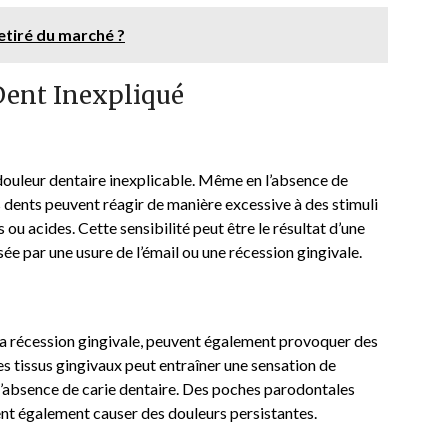
etiré du marché ?
Dent Inexpliqué
 douleur dentaire inexplicable. Même en l’absence de
s dents peuvent réagir de manière excessive à des stimuli
 ou acides. Cette sensibilité peut être le résultat d’une
ée par une usure de l’émail ou une récession gingivale.
 la récession gingivale, peuvent également provoquer des
es tissus gingivaux peut entraîner une sensation de
l’absence de carie dentaire. Des poches parodontales
nt également causer des douleurs persistantes.