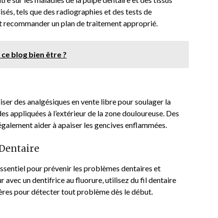
isés, tels que des radiographies et des tests de
r et recommander un plan de traitement approprié.
e blog bien être ?
iser des analgésiques en vente libre pour soulager la
es appliquées à l’extérieur de la zone douloureuse. Des
 également aider à apaiser les gencives enflammées.
Dentaire
sentiel pour prévenir les problèmes dentaires et
 avec un dentifrice au fluorure, utilisez du fil dentaire
ières pour détecter tout problème dès le début.