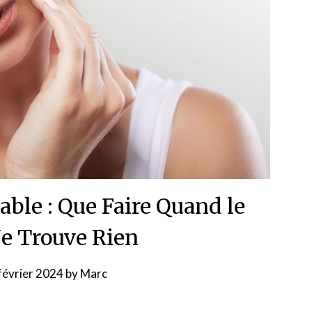
able : Que Faire Quand le
Ne Trouve Rien
février 2024
by
Marc