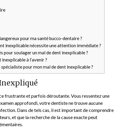
ire
e dangereux pour ma santé bucco-dentaire ?
nt inexplicable nécessite une attention immédiate ?
s pour soulager un mal de dent inexplicable ?
inexplicable à l’avenir ?
 spécialiste pour mon mal de dent inexplicable ?
Inexpliqué
ce frustrante et parfois déroutante. Vous ressentez une
examen approfondi, votre dentiste ne trouve aucune
infection. Dans de tels cas, il est important de comprendre
teurs, et que la recherche de la cause exacte peut
lémentaires.