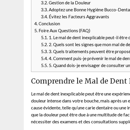
3.2.
Gestion de la Douleur
3.3.
Adoptez une Bonne Hygiène Bucco-Denta
3.4.
Évitez les Facteurs Aggravants
4.
Conclusion
5.
Foire Aux Questions (FAQ)
5.1.
1. Le mal de dent inexplicable peut-il êtr
5.2.
2. Quels sont les signes que mon mal de de
5.3.
3. Quels traitements peuvent être proposé
5.4.
4. Comment puis-je prévenir le mal de dent 
5.5.
5. Quand dois-je envisager de consulter un
Comprendre le Mal de Dent 
Le mal de dent inexplicable peut être une expérien
douleur intense dans votre bouche, mais après un 
cause évidente, telle qu’une carie dentaire ou une 
que la douleur peut être due à une multitude de fac
nécessiter des examens et des consultations supp