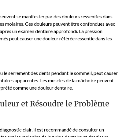
 peuvent se manifester par des douleurs ressenties dans
r les molaires. Ces douleurs peuvent être confondues avec
 après un examen dentaire approfondi. La pression
mmés peut causer une douleur référée ressentie dans les
ou le serrement des dents pendant le sommeil, peut causer
dentaires apparentes. Les muscles de la mâchoire peuvent
erprété comme une douleur dentaire.
uleur et Résoudre le Problème
 diagnostic clair, il est recommandé de consulter un
re sur les maladies de la pulpe dentaire et des tissus