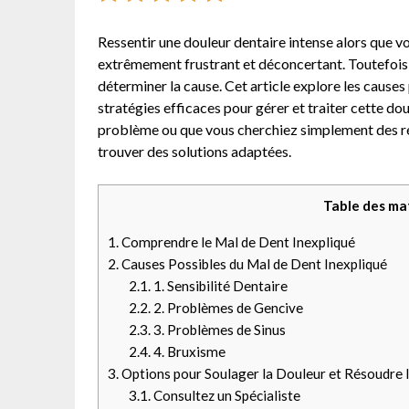
Ressentir une douleur dentaire intense alors que vo
extrêmement frustrant et déconcertant. Toutefois, 
déterminer la cause. Cet article explore les causes
stratégies efficaces pour gérer et traiter cette d
problème ou que vous cherchiez simplement des ré
trouver des solutions adaptées.
Table des ma
1.
Comprendre le Mal de Dent Inexpliqué
2.
Causes Possibles du Mal de Dent Inexpliqué
2.1.
1. Sensibilité Dentaire
2.2.
2. Problèmes de Gencive
2.3.
3. Problèmes de Sinus
2.4.
4. Bruxisme
3.
Options pour Soulager la Douleur et Résoudre 
3.1.
Consultez un Spécialiste