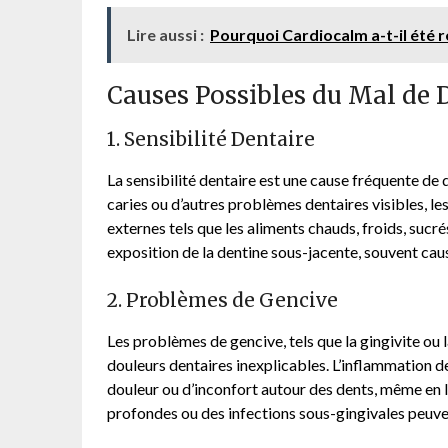
Lire aussi :
Pourquoi Cardiocalm a-t-il été r
Causes Possibles du Mal de 
1. Sensibilité Dentaire
La sensibilité dentaire est une cause fréquente de
caries ou d’autres problèmes dentaires visibles, le
externes tels que les aliments chauds, froids, sucrés
exposition de la dentine sous-jacente, souvent caus
2. Problèmes de Gencive
Les problèmes de gencive, tels que la gingivite ou
douleurs dentaires inexplicables. L’inflammation d
douleur ou d’inconfort autour des dents, même en 
profondes ou des infections sous-gingivales peuve