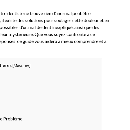
tre dentiste ne trouve rien d’anormal peut être
il existe des solutions pour soulager cette douleur et en
 possibles d’un mal de dent inexpliqué, ainsi que des
ouleur mystérieuse. Que vous soyez confronté à ce
ponses, ce guide vous aidera à mieux comprendre et à
tières
[
Masquer
]
le Problème