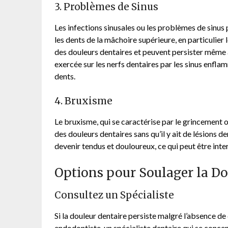
3. Problèmes de Sinus
Les infections sinusales ou les problèmes de sinus
les dents de la mâchoire supérieure, en particulie
des douleurs dentaires et peuvent persister même
exercée sur les nerfs dentaires par les sinus enfla
dents.
4. Bruxisme
Le bruxisme, qui se caractérise par le grincement 
des douleurs dentaires sans qu’il y ait de lésions 
devenir tendus et douloureux, ce qui peut être int
Options pour Soulager la Do
Consultez un Spécialiste
Si la douleur dentaire persiste malgré l’absence de
endodontiste, un spécialiste dentaire qui se concent