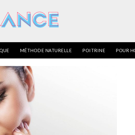
IQUE
MÉTHODE NATURELLE
POITRINE
POUR 