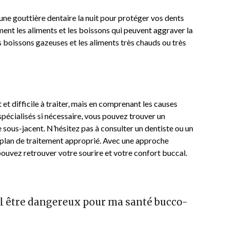
une gouttière dentaire la nuit pour protéger vos dents
ment les aliments et les boissons qui peuvent aggraver la
les boissons gazeuses et les aliments très chauds ou très
et difficile à traiter, mais en comprenant les causes
spécialisés si nécessaire, vous pouvez trouver un
sous-jacent. N’hésitez pas à consulter un dentiste ou un
n plan de traitement approprié. Avec une approche
pouvez retrouver votre sourire et votre confort buccal.
-il être dangereux pour ma santé bucco-