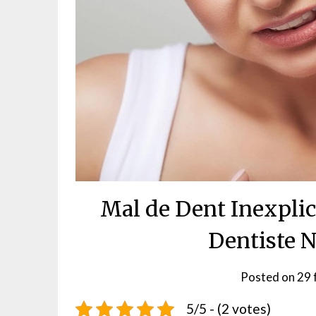
Mal de Dent Inexplic
Dentiste 
Posted on
29 
5/5 - (2 votes)