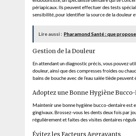
périapicaux. Ils peuvent effectuer des tests spécial
sensibilité, pour identifier la source de la douleu
Lire aussi :
Pharamond Santé : que propose c
Gestion de la Douleur
En attendant un diagnostic précis, vous pouvez util
douleur, ainsi que des compresses froides ou chaud
bains de bouche avec de l’eau salée tiède peuvent
Adoptez une Bonne Hygiène Bucco-
Maintenir une bonne hygiène bucco-dentaire est es
gingivaux. Brossez-vous les dents deux fois par jour
régulièrement et faites des visites dentaires régul
Évitez les Facteurs Aggravants