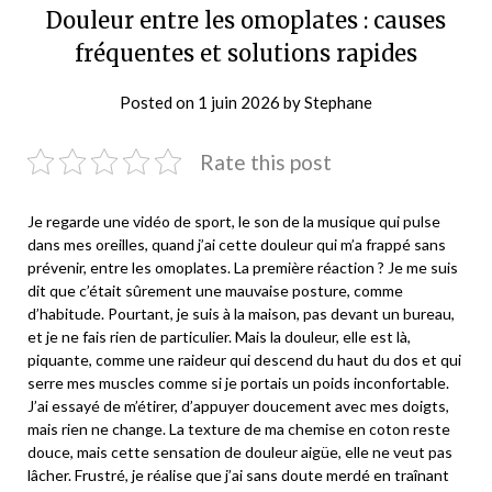
Douleur entre les omoplates : causes
fréquentes et solutions rapides
Posted on
1 juin 2026
by
Stephane
Rate this post
Je regarde une vidéo de sport, le son de la musique qui pulse
dans mes oreilles, quand j’ai cette douleur qui m’a frappé sans
prévenir, entre les omoplates. La première réaction ? Je me suis
dit que c’était sûrement une mauvaise posture, comme
d’habitude. Pourtant, je suis à la maison, pas devant un bureau,
et je ne fais rien de particulier. Mais la douleur, elle est là,
piquante, comme une raideur qui descend du haut du dos et qui
serre mes muscles comme si je portais un poids inconfortable.
J’ai essayé de m’étirer, d’appuyer doucement avec mes doigts,
mais rien ne change. La texture de ma chemise en coton reste
douce, mais cette sensation de douleur aigüe, elle ne veut pas
lâcher. Frustré, je réalise que j’ai sans doute merdé en traînant