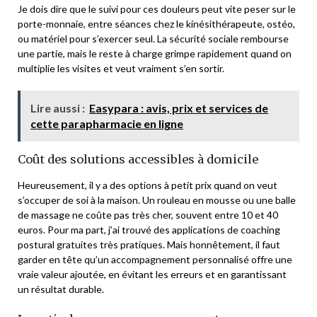
Je dois dire que le suivi pour ces douleurs peut vite peser sur le
porte-monnaie, entre séances chez le kinésithérapeute, ostéo,
ou matériel pour s’exercer seul. La sécurité sociale rembourse
une partie, mais le reste à charge grimpe rapidement quand on
multiplie les visites et veut vraiment s’en sortir.
Lire aussi :
Easypara : avis, prix et services de
cette parapharmacie en ligne
Coût des solutions accessibles à domicile
Heureusement, il y a des options à petit prix quand on veut
s’occuper de soi à la maison. Un rouleau en mousse ou une balle
de massage ne coûte pas très cher, souvent entre 10 et 40
euros. Pour ma part, j’ai trouvé des applications de coaching
postural gratuites très pratiques. Mais honnêtement, il faut
garder en tête qu’un accompagnement personnalisé offre une
vraie valeur ajoutée, en évitant les erreurs et en garantissant
un résultat durable.