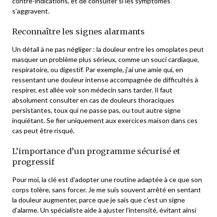
contre-indications, et de consulter si les symptômes
s’aggravent.
Reconnaître les signes alarmants
Un détail à ne pas négliger : la douleur entre les omoplates peut
masquer un problème plus sérieux, comme un souci cardiaque,
respiratoire, ou digestif. Par exemple, j’ai une amie qui, en
ressentant une douleur intense accompagnée de difficultés à
respirer, est allée voir son médecin sans tarder. Il faut
absolument consulter en cas de douleurs thoraciques
persistantes, toux qui ne passe pas, ou tout autre signe
inquiétant. Se fier uniquement aux exercices maison dans ces
cas peut être risqué.
L’importance d’un programme sécurisé et
progressif
Pour moi, la clé est d’adopter une routine adaptée à ce que son
corps tolère, sans forcer. Je me suis souvent arrêté en sentant
la douleur augmenter, parce que je sais que c’est un signe
d’alarme. Un spécialiste aide à ajuster l’intensité, évitant ainsi