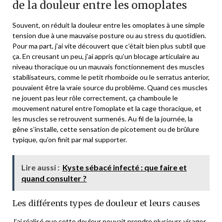
de la douleur entre les omoplates
Souvent, on réduit la douleur entre les omoplates à une simple
tension due à une mauvaise posture ou au stress du quotidien.
Pour ma part, j’ai vite découvert que c’était bien plus subtil que
ça. En creusant un peu, j’ai appris qu’un blocage articulaire au
niveau thoracique ou un mauvais fonctionnement des muscles
stabilisateurs, comme le petit rhomboïde ou le serratus anterior,
pouvaient être la vraie source du problème. Quand ces muscles
ne jouent pas leur rôle correctement, ça chamboule le
mouvement naturel entre l’omoplate et la cage thoracique, et
les muscles se retrouvent surmenés. Au fil de la journée, la
gêne s’installe, cette sensation de picotement ou de brûlure
typique, qu’on finit par mal supporter.
Lire aussi :
Kyste sébacé infecté : que faire et
quand consulter ?
Les différents types de douleur et leurs causes
J’ai réalisé que cette douleur pouvait prendre plusieurs visages