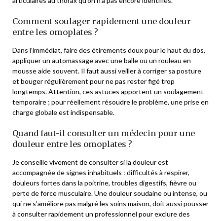
articulaires au thorax qu’on n’a pas encore identifiés.
Comment soulager rapidement une douleur
entre les omoplates ?
Dans l’immédiat, faire des étirements doux pour le haut du dos,
appliquer un automassage avec une balle ou un rouleau en
mousse aide souvent. Il faut aussi veiller à corriger sa posture
et bouger régulièrement pour ne pas rester figé trop
longtemps. Attention, ces astuces apportent un soulagement
temporaire ; pour réellement résoudre le problème, une prise en
charge globale est indispensable.
Quand faut-il consulter un médecin pour une
douleur entre les omoplates ?
Je conseille vivement de consulter si la douleur est
accompagnée de signes inhabituels : difficultés à respirer,
douleurs fortes dans la poitrine, troubles digestifs, fièvre ou
perte de force musculaire. Une douleur soudaine ou intense, ou
qui ne s’améliore pas malgré les soins maison, doit aussi pousser
à consulter rapidement un professionnel pour exclure des