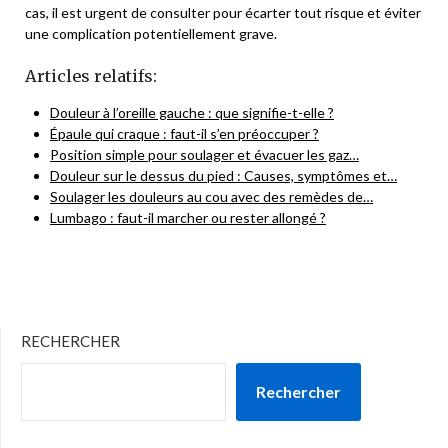
cas, il est urgent de consulter pour écarter tout risque et éviter
une complication potentiellement grave.
Articles relatifs:
Douleur à l’oreille gauche : que signifie-t-elle ?
Épaule qui craque : faut-il s’en préoccuper ?
Position simple pour soulager et évacuer les gaz…
Douleur sur le dessus du pied : Causes, symptômes et…
Soulager les douleurs au cou avec des remèdes de…
Lumbago : faut-il marcher ou rester allongé ?
RECHERCHER
Rechercher