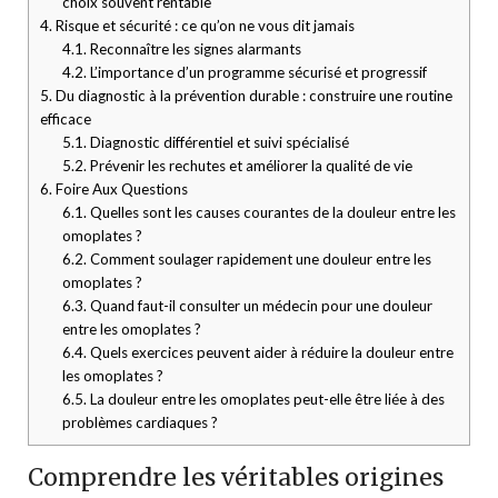
choix souvent rentable
4.
Risque et sécurité : ce qu’on ne vous dit jamais
4.1.
Reconnaître les signes alarmants
4.2.
L’importance d’un programme sécurisé et progressif
5.
Du diagnostic à la prévention durable : construire une routine
efficace
5.1.
Diagnostic différentiel et suivi spécialisé
5.2.
Prévenir les rechutes et améliorer la qualité de vie
6.
Foire Aux Questions
6.1.
Quelles sont les causes courantes de la douleur entre les
omoplates ?
6.2.
Comment soulager rapidement une douleur entre les
omoplates ?
6.3.
Quand faut-il consulter un médecin pour une douleur
entre les omoplates ?
6.4.
Quels exercices peuvent aider à réduire la douleur entre
les omoplates ?
6.5.
La douleur entre les omoplates peut-elle être liée à des
problèmes cardiaques ?
Comprendre les véritables origines