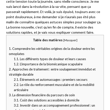
cette tension toute la journée, sans réelle conscience. Je me
suis lancé dans la résolution à la va-vite, pensant que ça
passerait rapidement. Et voilà, je suis épuisé, toujours avec ce
point douloureux, à me demander si je n’aurais pas été plus
malin de connaître quelques astuces simples pour soulager ça.
La bonne nouvelle, c’est qu’en fin de compte, il existe des
solutions rapides, et je vais vous expliquer comment faire.
Table des matières
[
Masquer
]
1.
Comprendre les véritables origines de la douleur entre les
omoplates
1.1.
Les différents types de douleur et leurs causes
1.2.
L’importance de la biomécanique scapulaire
2.
Approches de traitement : entre soulagement immédiat et
stratégie durable
2.1.
Étirements et automassages : premiers secours
2.2.
Le rôle du renforcement musculaire et de la mobilité
articulaire
3.
La dimension financière du parcours de soin
3.1.
Coût des solutions accessibles à domicile
3.2.
Investir dans un accompagnement professionnel : un