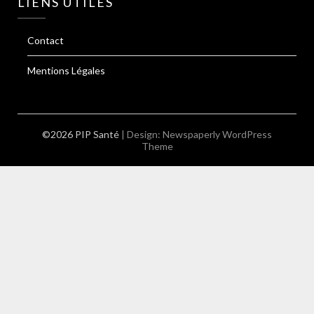
LIENS UTILES
Contact
Mentions Légales
©2026 PIP Santé
| Design:
Newspaperly WordPress
Theme