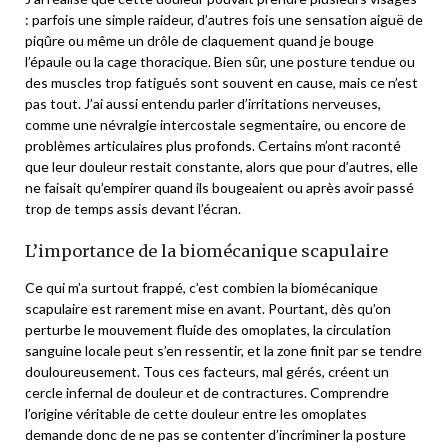
: parfois une simple raideur, d’autres fois une sensation aiguë de
piqûre ou même un drôle de claquement quand je bouge
l’épaule ou la cage thoracique. Bien sûr, une posture tendue ou
des muscles trop fatigués sont souvent en cause, mais ce n’est
pas tout. J’ai aussi entendu parler d’irritations nerveuses,
comme une névralgie intercostale segmentaire, ou encore de
problèmes articulaires plus profonds. Certains m’ont raconté
que leur douleur restait constante, alors que pour d’autres, elle
ne faisait qu’empirer quand ils bougeaient ou après avoir passé
trop de temps assis devant l’écran.
L’importance de la biomécanique scapulaire
Ce qui m’a surtout frappé, c’est combien la biomécanique
scapulaire est rarement mise en avant. Pourtant, dès qu’on
perturbe le mouvement fluide des omoplates, la circulation
sanguine locale peut s’en ressentir, et la zone finit par se tendre
douloureusement. Tous ces facteurs, mal gérés, créent un
cercle infernal de douleur et de contractures. Comprendre
l’origine véritable de cette douleur entre les omoplates
demande donc de ne pas se contenter d’incriminer la posture