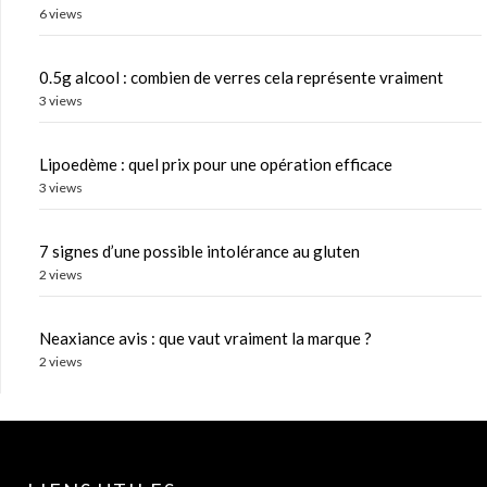
6 views
0.5g alcool : combien de verres cela représente vraiment
3 views
Lipoedème : quel prix pour une opération efficace
3 views
7 signes d’une possible intolérance au gluten
2 views
Neaxiance avis : que vaut vraiment la marque ?
2 views