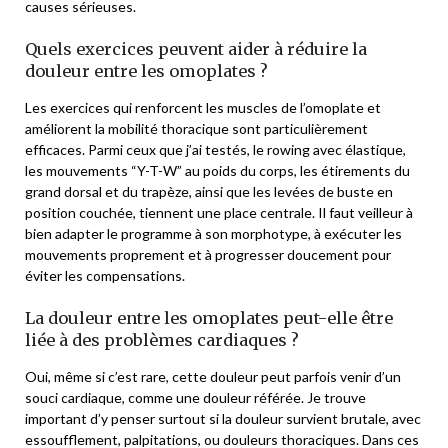
causes sérieuses.
Quels exercices peuvent aider à réduire la
douleur entre les omoplates ?
Les exercices qui renforcent les muscles de l’omoplate et
améliorent la mobilité thoracique sont particulièrement
efficaces. Parmi ceux que j’ai testés, le rowing avec élastique,
les mouvements “Y-T-W” au poids du corps, les étirements du
grand dorsal et du trapèze, ainsi que les levées de buste en
position couchée, tiennent une place centrale. Il faut veilleur à
bien adapter le programme à son morphotype, à exécuter les
mouvements proprement et à progresser doucement pour
éviter les compensations.
La douleur entre les omoplates peut-elle être
liée à des problèmes cardiaques ?
Oui, même si c’est rare, cette douleur peut parfois venir d’un
souci cardiaque, comme une douleur référée. Je trouve
important d’y penser surtout si la douleur survient brutale, avec
essoufflement, palpitations, ou douleurs thoraciques. Dans ces