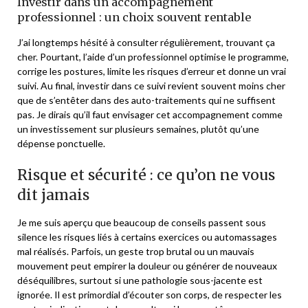
Investir dans un accompagnement
professionnel : un choix souvent rentable
J’ai longtemps hésité à consulter régulièrement, trouvant ça
cher. Pourtant, l’aide d’un professionnel optimise le programme,
corrige les postures, limite les risques d’erreur et donne un vrai
suivi. Au final, investir dans ce suivi revient souvent moins cher
que de s’entêter dans des auto-traitements qui ne suffisent
pas. Je dirais qu’il faut envisager cet accompagnement comme
un investissement sur plusieurs semaines, plutôt qu’une
dépense ponctuelle.
Risque et sécurité : ce qu’on ne vous
dit jamais
Je me suis aperçu que beaucoup de conseils passent sous
silence les risques liés à certains exercices ou automassages
mal réalisés. Parfois, un geste trop brutal ou un mauvais
mouvement peut empirer la douleur ou générer de nouveaux
déséquilibres, surtout si une pathologie sous-jacente est
ignorée. Il est primordial d’écouter son corps, de respecter les