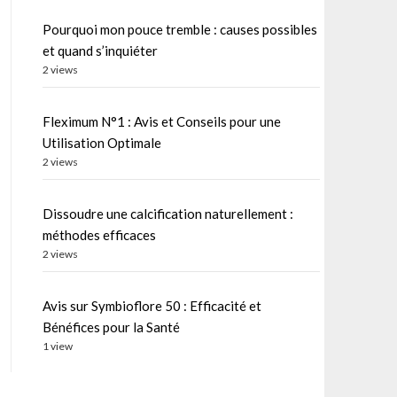
Pourquoi mon pouce tremble : causes possibles
et quand s’inquiéter
2 views
Fleximum N°1 : Avis et Conseils pour une
Utilisation Optimale
2 views
Dissoudre une calcification naturellement :
méthodes efficaces
2 views
Avis sur Symbioflore 50 : Efficacité et
Bénéfices pour la Santé
1 view