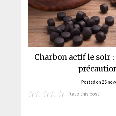
Charbon actif le soir :
précautio
Posted on
25 nov
Rate this post