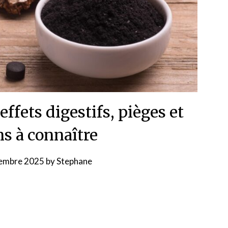
 effets digestifs, pièges et
ns à connaître
embre 2025
by
Stephane