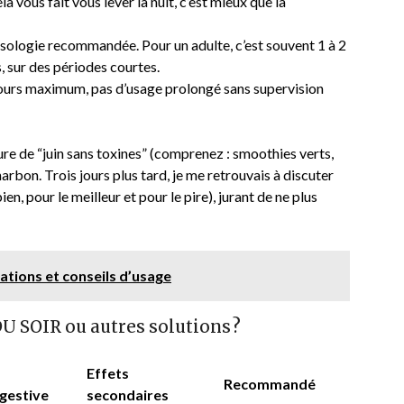
a vous fait vous lever la nuit, c’est mieux que la
sologie recommandée. Pour un adulte, c’est souvent 1 à 2
s, sur des périodes courtes.
ours maximum, pas d’usage prolongé sans supervision
 cure de “juin sans toxines” (comprenez : smoothies verts,
harbon. Trois jours plus tard, je me retrouvais à discuter
n, pour le meilleur et pour le pire), jurant de ne plus
ations et conseils d’usage
DU SOIR ou autres solutions ?
Effets
Recommandé
igestive
secondaires