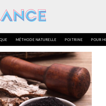
IQUE
MÉTHODE NATURELLE
POITRINE
POUR 