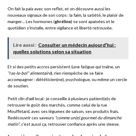
On fait la paix avec son reflet, et on découvre aussi les
nouveaux signaux de son corps : la faim, la satiété, le plaisir de
manger… Les hormones (
ghréline
) se sont apaisées et le
quotidien s’installe, entre vigilance et liberté retrouvée.
Lire aussi :
Consulter un médecin aujourd’hui :
quelles solutions selon sa situation
Et si des petits accros persistent (une fatigue qui traîne, un
“ras-le-bol” alimentaire
), rien n’empêche de se faire
accompagner : diététicien(ne), psychologue, ou même un cercle
de soutien.
Petit clin d’œil local : je conseille à plusieurs patient(e)s de
retrouver le goût des marchés, comme celui de la rue
Mouffetard, avec ses légumes de saison, ses produits frais.
Redécouvrir ces saveurs
“comme un(e) gourmet du dimanche
matin”
, c’est aussi ça, retrouver confiance après une sleeve.