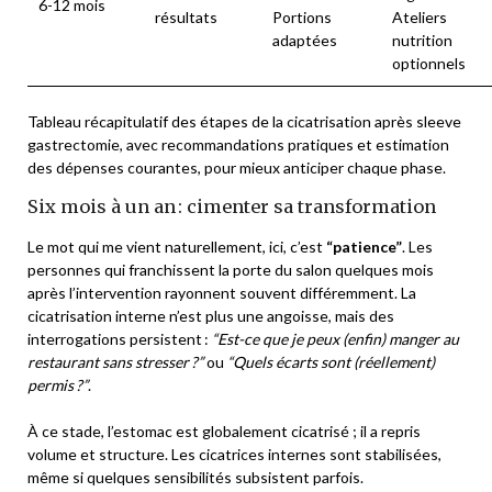
6-12 mois
résultats
Portions
Ateliers
adaptées
nutrition
optionnels
Tableau récapitulatif des étapes de la cicatrisation après sleeve
gastrectomie, avec recommandations pratiques et estimation
des dépenses courantes, pour mieux anticiper chaque phase.
Six mois à un an : cimenter sa transformation
Le mot qui me vient naturellement, ici, c’est
“patience”
. Les
personnes qui franchissent la porte du salon quelques mois
après l’intervention rayonnent souvent différemment. La
cicatrisation interne n’est plus une angoisse, mais des
interrogations persistent :
“Est-ce que je peux (enfin) manger au
restaurant sans stresser ?”
ou
“Quels écarts sont (réellement)
permis ?”
.
À ce stade, l’estomac est globalement cicatrisé ; il a repris
volume et structure. Les cicatrices internes sont stabilisées,
même si quelques sensibilités subsistent parfois.