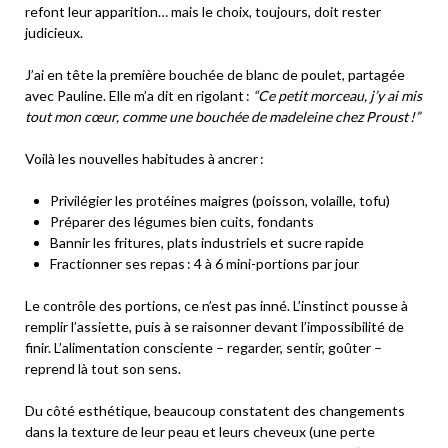
refont leur apparition… mais le choix, toujours, doit rester
judicieux.
J’ai en tête la première bouchée de blanc de poulet, partagée
avec Pauline. Elle m’a dit en rigolant :
“Ce petit morceau, j’y ai mis
tout mon cœur, comme une bouchée de madeleine chez Proust !”
Voilà les nouvelles habitudes à ancrer :
Privilégier les protéines maigres (poisson, volaille, tofu)
Préparer des légumes bien cuits, fondants
Bannir les fritures, plats industriels et sucre rapide
Fractionner ses repas : 4 à 6 mini-portions par jour
Le contrôle des portions, ce n’est pas inné. L’instinct pousse à
remplir l’assiette, puis à se raisonner devant l’impossibilité de
finir. L’alimentation consciente – regarder, sentir, goûter –
reprend là tout son sens.
Du côté esthétique, beaucoup constatent des changements
dans la texture de leur peau et leurs cheveux (une perte