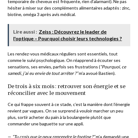
temporaire de cheveux est fréquente, rien d’alarmant). Ne pas
hésiter à miser sur des compléments alimentaires adaptés : zinc,
biotine, oméga 3 après avis médical.
Lire aussi :
Zeiss : Découvrez le leader de
l'optique – Pourquoi choisir leurs technologies ?
Les rendez-vous médicaux réguliers sont essentiels, tout
comme le suivi psychologique. On réapprend à écouter ses
sensations, ses envies, parfois ses frustrations (
“Pourquoi, ce
samedi, j’ai eu envie de tout arrêter ?”
m’a avoué Bastien).
De trois à six mois : retrouver son énergie et se
réconcilier avec le mouvement
Ce qui frappe souvent à ce stade, c’est la manière dont l’énergie
revient par vagues. On se surprend à vouloir marcher un peu
plus, sortir acheter du pain à la boulangerie plutôt que
commander une baguette sur une appli.
—
“Tu crois que je peux reprendre le footing ?”
m’a demandé une