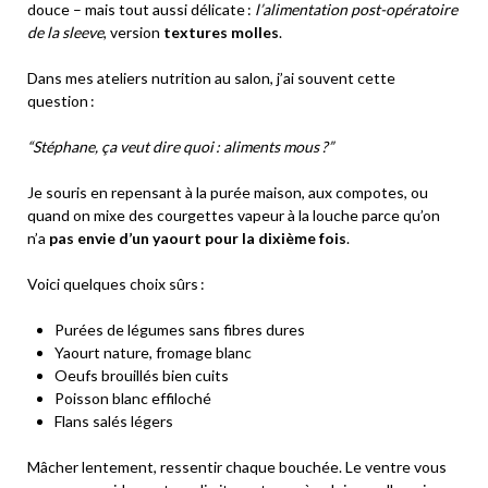
douce – mais tout aussi délicate :
l’alimentation post-opératoire
de la sleeve
, version
textures molles
.
Dans mes ateliers nutrition au salon, j’ai souvent cette
question :
“Stéphane, ça veut dire quoi : aliments mous ?”
Je souris en repensant à la purée maison, aux compotes, ou
quand on mixe des courgettes vapeur à la louche parce qu’on
n’a
pas envie d’un yaourt pour la dixième fois
.
Voici quelques choix sûrs :
Purées de légumes sans fibres dures
Yaourt nature, fromage blanc
Oeufs brouillés bien cuits
Poisson blanc effiloché
Flans salés légers
Mâcher lentement, ressentir chaque bouchée. Le ventre vous