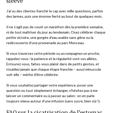
sleeve
J’ai vu des clientes franchir le cap avec mille questions, parfois
des larmes, puis une énorme fierté au bout de quelques mois.
Il ne s’agit pas de courir un marathon dès la première semaine,
ni de tout maîtriser du jour au lendemain. Osez célébrer chaque
petite victoire, une gorgée d’eau avalée sans gêne ou la
redécouverte d’une promenade au parc Monceau.
Si vous traversez cette période ou accompagnez un proche,
rappelez-vous : la patience et la régularité sont vos alliées.
Entourez-vous, faites-vous plaisir dans de petits gestes, et
n’oubliez jamais que chaque étape franchie – aussi minuscule
soit-elle – mérite d’être célébrée.
Si vous souhaitez partager votre expérience, poser une
question ou tout simplement échanger, n’hésitez pas à me
laisser un commentaire ou à passer au salon : on en parle
toujours mieux autour d’une infusion (sans sucre, bien sûr !).
FAQ sur la cicatrisation de l’estomac