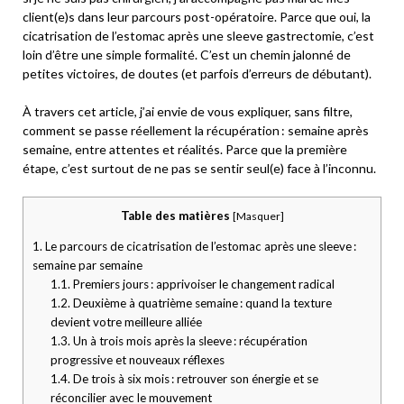
client(e)s dans leur parcours post-opératoire. Parce que oui, la
cicatrisation de l’estomac après une sleeve gastrectomie, c’est
loin d’être une simple formalité. C’est un chemin jalonné de
petites victoires, de doutes (et parfois d’erreurs de débutant).
À travers cet article, j’ai envie de vous expliquer, sans filtre,
comment se passe réellement la récupération : semaine après
semaine, entre attentes et réalités. Parce que la première
étape, c’est surtout de ne pas se sentir seul(e) face à l’inconnu.
Table des matières
[
Masquer
]
1.
Le parcours de cicatrisation de l’estomac après une sleeve :
semaine par semaine
1.1.
Premiers jours : apprivoiser le changement radical
1.2.
Deuxième à quatrième semaine : quand la texture
devient votre meilleure alliée
1.3.
Un à trois mois après la sleeve : récupération
progressive et nouveaux réflexes
1.4.
De trois à six mois : retrouver son énergie et se
réconcilier avec le mouvement