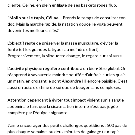
cliente, Céline, en plein enfilage de ses baskets roses fluo.
“Mollo sur le tapis, Céline…
Prends le temps de consulter ton
doc. Mais la marche rapide, la natation douce, le yoga peuvent
devenir tes meilleurs alliés.”
L’objectif reste de préserver la masse musculaire, d’éviter la
fonte (et les grandes fatigues au moindre effort).
Progressivement, la silhouette change, le regard sur soi aussi.
L’activité physique régulière contribue à un bien-être global. On
réapprend à savourer la moindre bouffée d’air frais sur les quais,
un matin, en croisant le pont Alexandre III encore paisible. C’est
aussi un acte d’estime de soi que de bouger sans complexes.
Attention cependant à éviter tout impact violent sur la sangle
abdominale tant que la cicatrisation interne n’est pas jugée
complète par l’équipe soignante.
J’aime encourager des petits challenges quotidiens : 500 pas de
plus chaque semaine, ou deux minutes de gainage (sur tapis