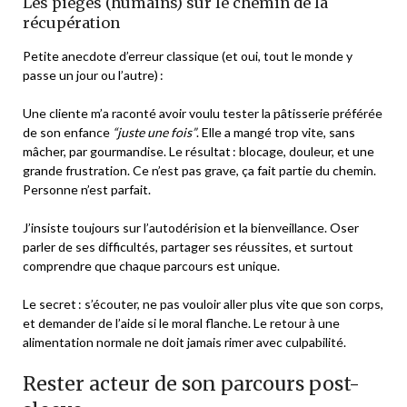
Les pièges (humains) sur le chemin de la
récupération
Petite anecdote d’erreur classique (et oui, tout le monde y
passe un jour ou l’autre) :
Une cliente m’a raconté avoir voulu tester la pâtisserie préférée
de son enfance
“juste une fois”
. Elle a mangé trop vite, sans
mâcher, par gourmandise. Le résultat : blocage, douleur, et une
grande frustration. Ce n’est pas grave, ça fait partie du chemin.
Personne n’est parfait.
J’insiste toujours sur l’autodérision et la bienveillance. Oser
parler de ses difficultés, partager ses réussites, et surtout
comprendre que chaque parcours est unique.
Le secret : s’écouter, ne pas vouloir aller plus vite que son corps,
et demander de l’aide si le moral flanche. Le retour à une
alimentation normale ne doit jamais rimer avec culpabilité.
Rester acteur de son parcours post-