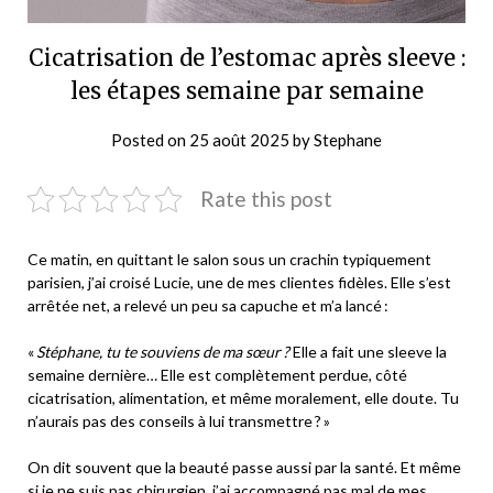
Cicatrisation de l’estomac après sleeve :
les étapes semaine par semaine
Posted on
25 août 2025
by
Stephane
Rate this post
Ce matin, en quittant le salon sous un crachin typiquement
parisien, j’ai croisé Lucie, une de mes clientes fidèles. Elle s’est
arrêtée net, a relevé un peu sa capuche et m’a lancé :
«
Stéphane, tu te souviens de ma sœur ?
Elle a fait une sleeve la
semaine dernière… Elle est complètement perdue, côté
cicatrisation, alimentation, et même moralement, elle doute. Tu
n’aurais pas des conseils à lui transmettre ? »
On dit souvent que la beauté passe aussi par la santé. Et même
si je ne suis pas chirurgien, j’ai accompagné pas mal de mes