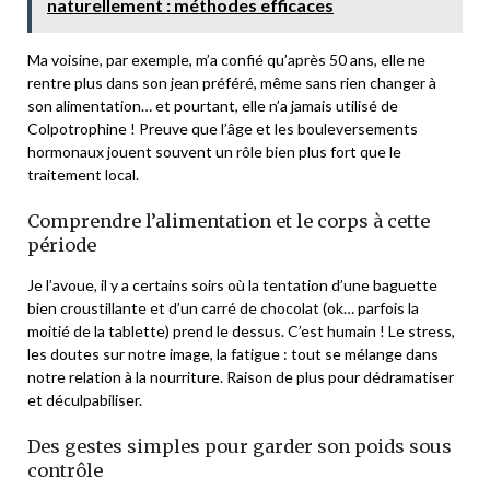
naturellement : méthodes efficaces
Ma voisine, par exemple, m’a confié qu’après 50 ans, elle ne
rentre plus dans son jean préféré, même sans rien changer à
son alimentation… et pourtant, elle n’a jamais utilisé de
Colpotrophine ! Preuve que l’âge et les bouleversements
hormonaux jouent souvent un rôle bien plus fort que le
traitement local.
Comprendre l’alimentation et le corps à cette
période
Je l’avoue, il y a certains soirs où la tentation d’une baguette
bien croustillante et d’un carré de chocolat (ok… parfois la
moitié de la tablette) prend le dessus. C’est humain ! Le stress,
les doutes sur notre image, la fatigue : tout se mélange dans
notre relation à la nourriture. Raison de plus pour dédramatiser
et déculpabiliser.
Des gestes simples pour garder son poids sous
contrôle