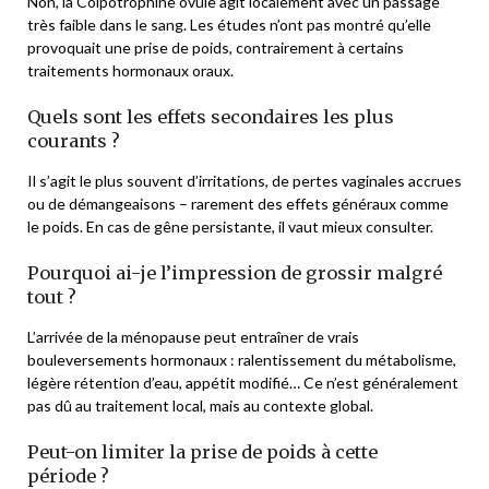
Non, la Colpotrophine ovule agit localement avec un passage
très faible dans le sang. Les études n’ont pas montré qu’elle
provoquait une prise de poids, contrairement à certains
traitements hormonaux oraux.
Quels sont les effets secondaires les plus
courants ?
Il s’agit le plus souvent d’irritations, de pertes vaginales accrues
ou de démangeaisons – rarement des effets généraux comme
le poids. En cas de gêne persistante, il vaut mieux consulter.
Pourquoi ai-je l’impression de grossir malgré
tout ?
L’arrivée de la ménopause peut entraîner de vrais
bouleversements hormonaux : ralentissement du métabolisme,
légère rétention d’eau, appétit modifié… Ce n’est généralement
pas dû au traitement local, mais au contexte global.
Peut-on limiter la prise de poids à cette
période ?