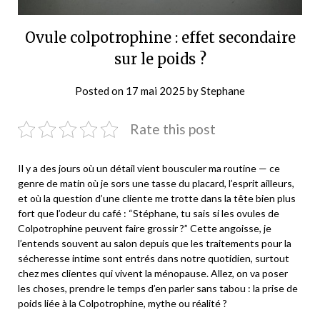
Ovule colpotrophine : effet secondaire
sur le poids ?
Posted on
17 mai 2025
by
Stephane
Rate this post
Il y a des jours où un détail vient bousculer ma routine — ce
genre de matin où je sors une tasse du placard, l’esprit ailleurs,
et où la question d’une cliente me trotte dans la tête bien plus
fort que l’odeur du café : “Stéphane, tu sais si les ovules de
Colpotrophine peuvent faire grossir ?” Cette angoisse, je
l’entends souvent au salon depuis que les traitements pour la
sécheresse intime sont entrés dans notre quotidien, surtout
chez mes clientes qui vivent la ménopause. Allez, on va poser
les choses, prendre le temps d’en parler sans tabou : la prise de
poids liée à la Colpotrophine, mythe ou réalité ?