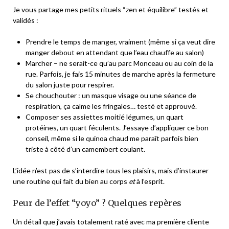
Je vous partage mes petits rituels “zen et équilibre” testés et
validés :
Prendre le temps de manger, vraiment (même si ça veut dire
manger debout en attendant que l’eau chauffe au salon)
Marcher – ne serait-ce qu’au parc Monceau ou au coin de la
rue. Parfois, je fais 15 minutes de marche après la fermeture
du salon juste pour respirer.
Se chouchouter : un masque visage ou une séance de
respiration, ça calme les fringales… testé et approuvé.
Composer ses assiettes moitié légumes, un quart
protéines, un quart féculents. J’essaye d’appliquer ce bon
conseil, même si le quinoa chaud me paraît parfois bien
triste à côté d’un camembert coulant.
L’idée n’est pas de s’interdire tous les plaisirs, mais d’instaurer
une routine qui fait du bien au corps
et
à l’esprit.
Peur de l’effet “yoyo” ? Quelques repères
Un détail que j’avais totalement raté avec ma première cliente