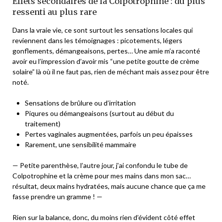
Effets secondaires de la Colpotrophine : du plus
ressenti au plus rare
Dans la vraie vie, ce sont surtout les sensations locales qui
reviennent dans les témoignages : picotements, légers
gonflements, démangeaisons, pertes… Une amie m’a raconté
avoir eu l’impression d’avoir mis “une petite goutte de crème
solaire” là où il ne faut pas, rien de méchant mais assez pour être
noté.
Sensations de brûlure ou d’irritation
Piqures ou démangeaisons (surtout au début du
traitement)
Pertes vaginales augmentées, parfois un peu épaisses
Rarement, une sensibilité mammaire
— Petite parenthèse, l’autre jour, j’ai confondu le tube de
Colpotrophine et la crème pour mes mains dans mon sac…
résultat, deux mains hydratées, mais aucune chance que ça me
fasse prendre un gramme ! —
Rien sur la balance, donc, du moins rien d’évident côté effet