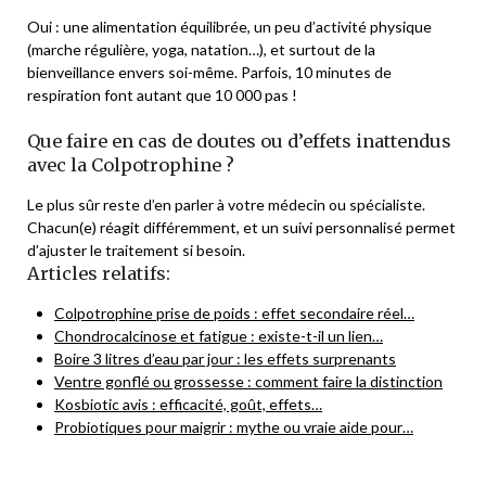
Oui : une alimentation équilibrée, un peu d’activité physique
(marche régulière, yoga, natation…), et surtout de la
bienveillance envers soi-même. Parfois, 10 minutes de
respiration font autant que 10 000 pas !
Que faire en cas de doutes ou d’effets inattendus
avec la Colpotrophine ?
Le plus sûr reste d’en parler à votre médecin ou spécialiste.
Chacun(e) réagit différemment, et un suivi personnalisé permet
d’ajuster le traitement si besoin.
Articles relatifs:
Colpotrophine prise de poids : effet secondaire réel…
Chondrocalcinose et fatigue : existe-t-il un lien…
Boire 3 litres d’eau par jour : les effets surprenants
Ventre gonflé ou grossesse : comment faire la distinction
Kosbiotic avis : efficacité, goût, effets…
Probiotiques pour maigrir : mythe ou vraie aide pour…