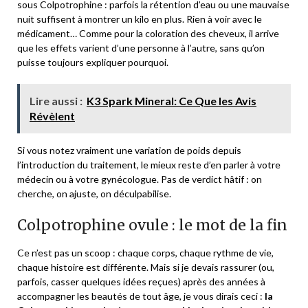
sous Colpotrophine : parfois la rétention d’eau ou une mauvaise
nuit suffisent à montrer un kilo en plus. Rien à voir avec le
médicament… Comme pour la coloration des cheveux, il arrive
que les effets varient d’une personne à l’autre, sans qu’on
puisse toujours expliquer pourquoi.
Lire aussi :
K3 Spark Mineral: Ce Que les Avis
Révèlent
Si vous notez vraiment une variation de poids depuis
l’introduction du traitement, le mieux reste d’en parler à votre
médecin ou à votre gynécologue. Pas de verdict hâtif : on
cherche, on ajuste, on déculpabilise.
Colpotrophine ovule : le mot de la fin
Ce n’est pas un scoop : chaque corps, chaque rythme de vie,
chaque histoire est différente. Mais si je devais rassurer (ou,
parfois, casser quelques idées reçues) après des années à
accompagner les beautés de tout âge, je vous dirais ceci :
la