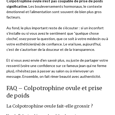
Colpotrophine ovule n’est pas coupable de prise de poids
significative
. Les bouleversements hormonaux, le contexte
émotionnel et l’alimentation sont souvent de bien plus gros
facteurs.
Au fond, le plus important reste de s’écouter : si un inconfort
s’installe ou si vous avez le sentiment que “quelque chose
cloche”, osez poser la question, que ce soit à votre médecin ou à
votre esthéticien(ne) de confiance. Le vrai luxe, aujourd’hui,
c’est de s’autoriser de la douceur et de la transparence.
Et si vous avez envie d’en savoir plus, ou juste de partager votre
ressenti (voire une confidence sur ce fameux jean qui ne ferme
plus), n’hésitez pas à passer au salon ou à m’envoyer un
message. Ensemble, on fait rimer beauté avec authenticité.
FAQ – Colpotrophine ovule et prise
de poids
La Colpotrophine ovule fait-elle grossir ?