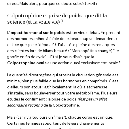
direct. Mais alors, pourquoi ce doute subsiste-t-il ?
Colpotrophine et prise de poids : que dit la
science (et la vraie vie) ?
L’impact hormonal sur le poids
est un vieux débat. En prenant
des hormones, même à faible dose, beaucoup se demandent :
est-ce que ça se “dépose” ? J’ai la tête pleine des remarques
des clientes lors de bilans beauté : “Mon appétit a changé”, “Je
gonfle en fin de cycle”… Et si je vous disais que la
Colpotrophine ovule
a une action quasi exclusivement locale ?
La quantité d’œstrogène qui atteint la circulation générale est
minime, bien plus faible que les hormones en comprimés. C’est
d’ailleurs son atout : agir localement, là où la sécheresse
s’installe, sans bouleverser tout votre métabolisme. Plusieurs
études le confirment : la prise de poids
n’est pas un effet
secondaire reconnu
de la Colpotrophine.
Mais (car il y a toujours un “mais”), chaque corps est unique.
Certaines femmes rapportent de légers changements