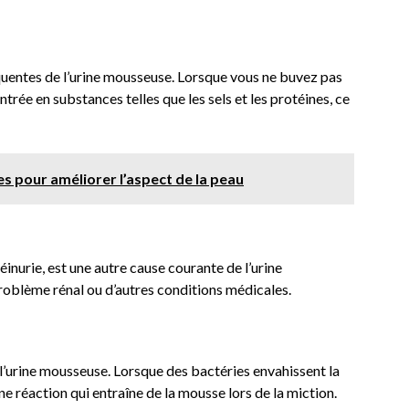
équentes de l’urine mousseuse. Lorsque vous ne buvez pas
trée en substances telles que les sels et les protéines, ce
les pour améliorer l’aspect de la peau
éinurie, est une autre cause courante de l’urine
problème rénal ou d’autres conditions médicales.
l’urine mousseuse. Lorsque des bactéries envahissent la
ne réaction qui entraîne de la mousse lors de la miction.