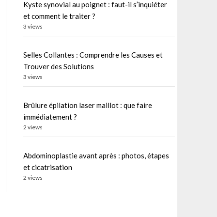
Kyste synovial au poignet : faut-il s’inquiéter
et comment le traiter ?
3 views
Selles Collantes : Comprendre les Causes et
Trouver des Solutions
3 views
Brûlure épilation laser maillot : que faire
immédiatement ?
2 views
Abdominoplastie avant après : photos, étapes
et cicatrisation
2 views