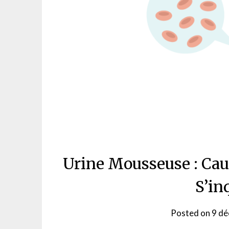
Urine Mousseuse : Ca
S’in
Posted on
9 d