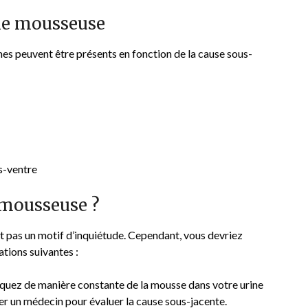
ne mousseuse
mes peuvent être présents en fonction de la cause sous-
s-ventre
 mousseuse ?
t pas un motif d’inquiétude. Cependant, vous devriez
ations suivantes :
quez de manière constante de la mousse dans votre urine
ter un médecin pour évaluer la cause sous-jacente.