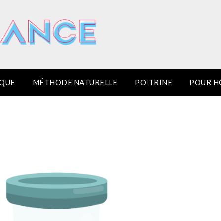
IQUE
MÉTHODE NATURELLE
POITRINE
POUR 