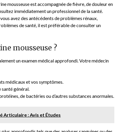
urine mousseuse est accompagnée de fièvre, de douleur en
nsultez immédiatement un professionnel de la santé.
 vous avez des antécédents de problèmes rénaux,
roblèmes de santé, il est préférable de consulter un
ine mousseuse ?
ralement un examen médical approfondi. Votre médecin
ents médicaux et vos symptômes.
 santé général.
 protéines, de bactéries ou d’autres substances anormales.
é Articulaire : Avis et Études
s plus approfondis tels que des analyses sanguines ou des