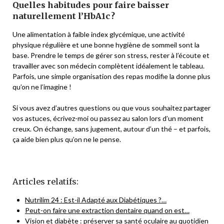
Quelles habitudes pour faire baisser
naturellement l’HbA1c ?
Une alimentation à faible index glycémique, une activité
physique régulière et une bonne hygiène de sommeil sont la
base. Prendre le temps de gérer son stress, rester à l’écoute et
travailler avec son médecin complètent idéalement le tableau.
Parfois, une simple organisation des repas modifie la donne plus
qu’on ne l’imagine !
Si vous avez d’autres questions ou que vous souhaitez partager
vos astuces, écrivez-moi ou passez au salon lors d’un moment
creux. On échange, sans jugement, autour d’un thé – et parfois,
ça aide bien plus qu’on ne le pense.
Articles relatifs:
Nutrilim 24 : Est-il Adapté aux Diabétiques ?…
Peut-on faire une extraction dentaire quand on est…
Vision et diabète : préserver sa santé oculaire au quotidien