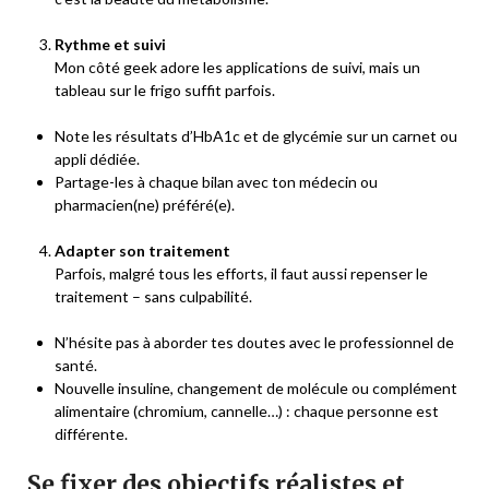
Rythme et suivi
Mon côté geek adore les applications de suivi, mais un
tableau sur le frigo suffit parfois.
Note les résultats d’HbA1c et de glycémie sur un carnet ou
appli dédiée.
Partage-les à chaque bilan avec ton médecin ou
pharmacien(ne) préféré(e).
Adapter son traitement
Parfois, malgré tous les efforts, il faut aussi repenser le
traitement – sans culpabilité.
N’hésite pas à aborder tes doutes avec le professionnel de
santé.
Nouvelle insuline, changement de molécule ou complément
alimentaire (chromium, cannelle…) : chaque personne est
différente.
Se fixer des objectifs réalistes et