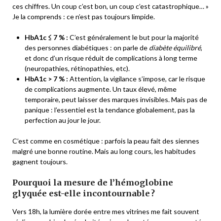
ces chiffres. Un coup c’est bon, un coup c’est catastrophique… »
Je la comprends : ce n’est pas toujours limpide.
HbA1c ≤ 7 % :
C’est généralement le but pour la majorité
des personnes diabétiques : on parle de
diabète équilibré
,
et donc d’un risque réduit de complications à long terme
(neuropathies, rétinopathies, etc).
HbA1c > 7 % :
Attention, la vigilance s’impose, car le risque
de complications augmente. Un taux élevé, même
temporaire, peut laisser des marques invisibles. Mais pas de
panique : l’essentiel est la tendance globalement, pas la
perfection au jour le jour.
C’est comme en cosmétique : parfois la peau fait des siennes
malgré une bonne routine. Mais au long cours, les habitudes
gagnent toujours.
Pourquoi la mesure de l’hémoglobine
glyquée est-elle incontournable ?
Vers 18h, la lumière dorée entre mes vitrines me fait souvent