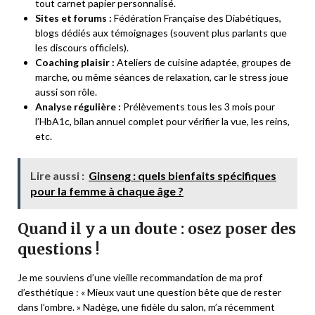
tout carnet papier personnalisé.
Sites et forums :
Fédération Française des Diabétiques,
blogs dédiés aux témoignages (souvent plus parlants que
les discours officiels).
Coaching plaisir :
Ateliers de cuisine adaptée, groupes de
marche, ou même séances de relaxation, car le stress joue
aussi son rôle.
Analyse régulière :
Prélèvements tous les 3 mois pour
l’HbA1c, bilan annuel complet pour vérifier la vue, les reins,
etc.
Lire aussi :
Ginseng : quels bienfaits spécifiques
pour la femme à chaque âge ?
Quand il y a un doute : osez poser des
questions !
Je me souviens d’une vieille recommandation de ma prof
d’esthétique : « Mieux vaut une question bête que de rester
dans l’ombre. » Nadège, une fidèle du salon, m’a récemment