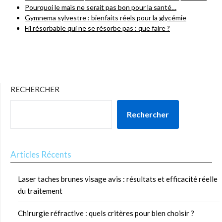
Pourquoi le maïs ne serait pas bon pour la santé…
Gymnema sylvestre : bienfaits réels pour la glycémie
Fil résorbable qui ne se résorbe pas : que faire ?
RECHERCHER
Rechercher
Articles Récents
Laser taches brunes visage avis : résultats et efficacité réelle
du traitement
Chirurgie réfractive : quels critères pour bien choisir ?