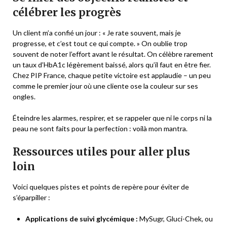
célébrer les progrès
Un client m’a confié un jour : « Je rate souvent, mais je
progresse, et c’est tout ce qui compte. » On oublie trop
souvent de noter l’effort avant le résultat. On célèbre rarement
un taux d’HbA1c légèrement baissé, alors qu’il faut en être fier.
Chez PIP France, chaque petite victoire est applaudie – un peu
comme le premier jour où une cliente ose la couleur sur ses
ongles.
Éteindre les alarmes, respirer, et se rappeler que ni le corps ni la
peau ne sont faits pour la perfection : voilà mon mantra.
Ressources utiles pour aller plus
loin
Voici quelques pistes et points de repère pour éviter de
s’éparpiller :
Applications de suivi glycémique :
MySugr, Gluci-Chek, ou