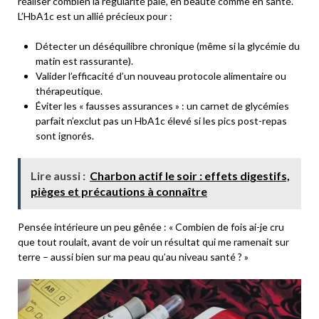
réaliser combien la régularité paie, en beauté comme en santé.
L’HbA1c est un allié précieux pour :
Détecter un déséquilibre chronique (même si la glycémie du
matin est rassurante).
Valider l’efficacité d’un nouveau protocole alimentaire ou
thérapeutique.
Éviter les « fausses assurances » : un carnet de glycémies
parfait n’exclut pas un HbA1c élevé si les pics post-repas
sont ignorés.
Lire aussi :
Charbon actif le soir : effets digestifs,
pièges et précautions à connaître
Pensée intérieure un peu gênée : « Combien de fois ai-je cru
que tout roulait, avant de voir un résultat qui me ramenait sur
terre – aussi bien sur ma peau qu’au niveau santé ? »