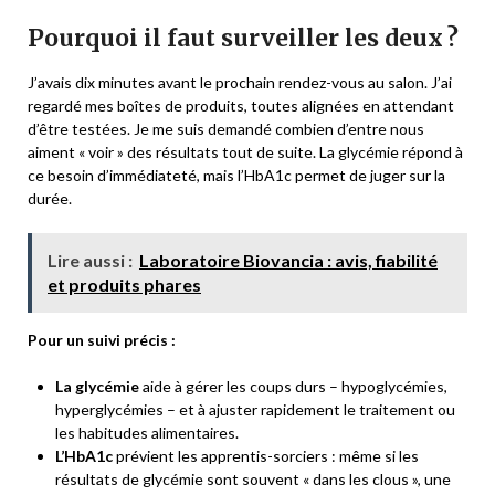
Pourquoi il faut surveiller les deux ?
J’avais dix minutes avant le prochain rendez-vous au salon. J’ai
regardé mes boîtes de produits, toutes alignées en attendant
d’être testées. Je me suis demandé combien d’entre nous
aiment « voir » des résultats tout de suite. La glycémie répond à
ce besoin d’immédiateté, mais l’HbA1c permet de juger sur la
durée.
Lire aussi :
Laboratoire Biovancia : avis, fiabilité
et produits phares
Pour un suivi précis :
La glycémie
aide à gérer les coups durs – hypoglycémies,
hyperglycémies – et à ajuster rapidement le traitement ou
les habitudes alimentaires.
L’HbA1c
prévient les apprentis-sorciers : même si les
résultats de glycémie sont souvent « dans les clous », une