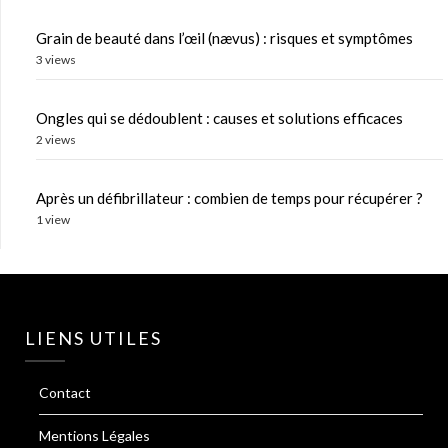
Grain de beauté dans l’œil (nævus) : risques et symptômes
3 views
Ongles qui se dédoublent : causes et solutions efficaces
2 views
Après un défibrillateur : combien de temps pour récupérer ?
1 view
LIENS UTILES
Contact
Mentions Légales