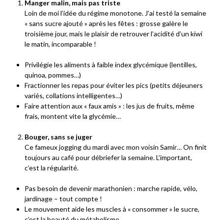
Manger malin, mais pas triste
Loin de moi l’idée du régime monotone. J’ai testé la semaine
« sans sucre ajouté » après les fêtes : grosse galère le
troisième jour, mais le plaisir de retrouver l’acidité d’un kiwi
le matin, incomparable !
Privilégie les aliments à faible index glycémique (lentilles,
quinoa, pommes…)
Fractionner les repas pour éviter les pics (petits déjeuners
variés, collations intelligentes…)
Faire attention aux « faux amis » : les jus de fruits, même
frais, montent vite la glycémie…
Bouger, sans se juger
Ce fameux jogging du mardi avec mon voisin Samir… On finit
toujours au café pour débriefer la semaine. L’important,
c’est la régularité.
Pas besoin de devenir marathonien : marche rapide, vélo,
jardinage – tout compte !
Le mouvement aide les muscles à « consommer » le sucre,
c’est la beauté du métabolisme.