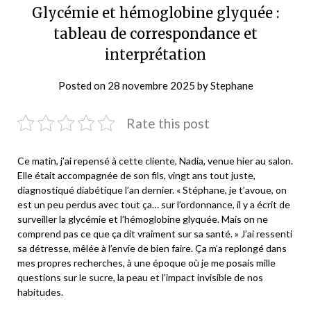
Glycémie et hémoglobine glyquée :
tableau de correspondance et
interprétation
Posted on
28 novembre 2025
by
Stephane
Rate this post
Ce matin, j’ai repensé à cette cliente, Nadia, venue hier au salon.
Elle était accompagnée de son fils, vingt ans tout juste,
diagnostiqué diabétique l’an dernier. « Stéphane, je t’avoue, on
est un peu perdus avec tout ça… sur l’ordonnance, il y a écrit de
surveiller la glycémie et l’hémoglobine glyquée. Mais on ne
comprend pas ce que ça dit vraiment sur sa santé. » J’ai ressenti
sa détresse, mêlée à l’envie de bien faire. Ça m’a replongé dans
mes propres recherches, à une époque où je me posais mille
questions sur le sucre, la peau et l’impact invisible de nos
habitudes.