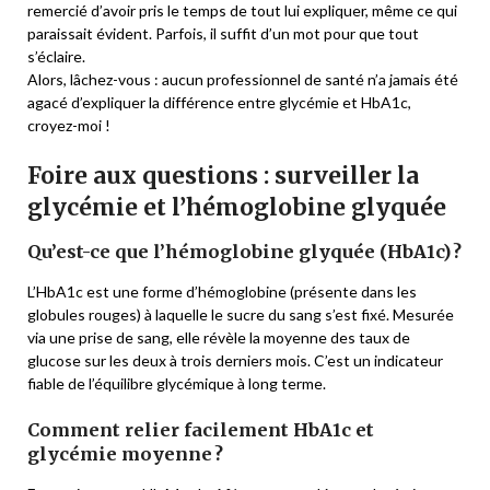
remercié d’avoir pris le temps de tout lui expliquer, même ce qui
paraissait évident. Parfois, il suffit d’un mot pour que tout
s’éclaire.
Alors, lâchez-vous : aucun professionnel de santé n’a jamais été
agacé d’expliquer la différence entre glycémie et HbA1c,
croyez-moi !
Foire aux questions : surveiller la
glycémie et l’hémoglobine glyquée
Qu’est-ce que l’hémoglobine glyquée (HbA1c) ?
L’HbA1c est une forme d’hémoglobine (présente dans les
globules rouges) à laquelle le sucre du sang s’est fixé. Mesurée
via une prise de sang, elle révèle la moyenne des taux de
glucose sur les deux à trois derniers mois. C’est un indicateur
fiable de l’équilibre glycémique à long terme.
Comment relier facilement HbA1c et
glycémie moyenne ?