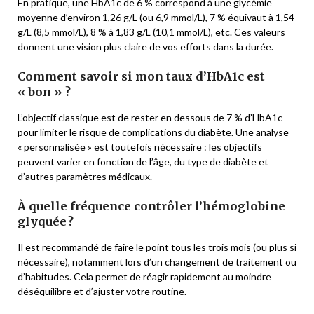
En pratique, une HbA1c de 6 % correspond à une glycémie
moyenne d’environ 1,26 g/L (ou 6,9 mmol/L), 7 % équivaut à 1,54
g/L (8,5 mmol/L), 8 % à 1,83 g/L (10,1 mmol/L), etc. Ces valeurs
donnent une vision plus claire de vos efforts dans la durée.
Comment savoir si mon taux d’HbA1c est
« bon » ?
L’objectif classique est de rester en dessous de 7 % d’HbA1c
pour limiter le risque de complications du diabète. Une analyse
« personnalisée » est toutefois nécessaire : les objectifs
peuvent varier en fonction de l’âge, du type de diabète et
d’autres paramètres médicaux.
À quelle fréquence contrôler l’hémoglobine
glyquée ?
Il est recommandé de faire le point tous les trois mois (ou plus si
nécessaire), notamment lors d’un changement de traitement ou
d’habitudes. Cela permet de réagir rapidement au moindre
déséquilibre et d’ajuster votre routine.