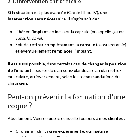
2. L’intervention chirurgicale
Si la situation est plus avancée (Grade III ou IV),
une
intervention sera nécessaire
. Il s’agira soit de :
Libérer l’implant
en incisant la capsule (on appelle ça une
capsulotomie
),
Soit de
retirer complètement la capsule
(capsulectomie)
et éventuellement
remplacer l’implant
.
Il est aussi possible, dans certains cas, de
changer la position
de l’implant
: passer du plan sous-glandulaire au plan rétro-
musculaire, ou inversement, selon les recommandations du
chirurgien.
Peut-on prévenir la formation d’une
coque ?
Absolument. Voici ce que je conseille toujours à mes clientes :
Choisir un chirurgien expérimenté
, qui maîtrise