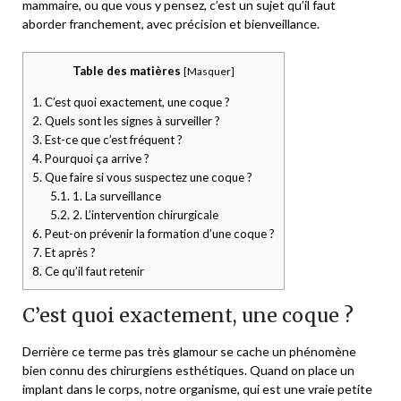
mammaire, ou que vous y pensez, c’est un sujet qu’il faut
aborder franchement, avec précision et bienveillance.
Table des matières
[
Masquer
]
1.
C’est quoi exactement, une coque ?
2.
Quels sont les signes à surveiller ?
3.
Est-ce que c’est fréquent ?
4.
Pourquoi ça arrive ?
5.
Que faire si vous suspectez une coque ?
5.1.
1. La surveillance
5.2.
2. L’intervention chirurgicale
6.
Peut-on prévenir la formation d’une coque ?
7.
Et après ?
8.
Ce qu’il faut retenir
C’est quoi exactement, une coque ?
Derrière ce terme pas très glamour se cache un phénomène
bien connu des chirurgiens esthétiques. Quand on place un
implant dans le corps, notre organisme, qui est une vraie petite