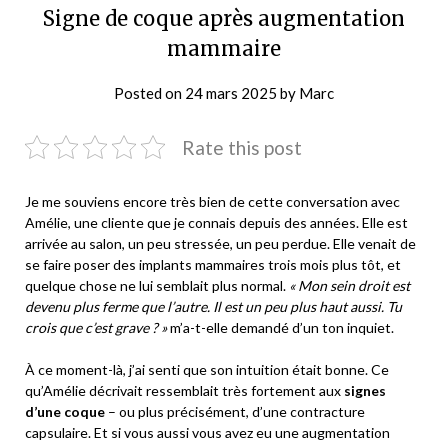
Signe de coque après augmentation
mammaire
Posted on
24 mars 2025
by
Marc
Rate this post
Je me souviens encore très bien de cette conversation avec
Amélie, une cliente que je connais depuis des années. Elle est
arrivée au salon, un peu stressée, un peu perdue. Elle venait de
se faire poser des implants mammaires trois mois plus tôt, et
quelque chose ne lui semblait plus normal.
« Mon sein droit est
devenu plus ferme que l’autre. Il est un peu plus haut aussi. Tu
crois que c’est grave ? »
m’a-t-elle demandé d’un ton inquiet.
À ce moment-là, j’ai senti que son intuition était bonne. Ce
qu’Amélie décrivait ressemblait très fortement aux
signes
d’une coque
– ou plus précisément, d’une contracture
capsulaire. Et si vous aussi vous avez eu une augmentation