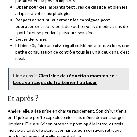
parfaitement la pose d’implants.
Opter pour des implants texturés de qualité
, et bien les
adapter à votre morphologie.
Respecter scrupuleusement les consignes post-
opératoires
: repos, port du soutien-gorge médical, pas de
sport intense pendant plusieurs semaines.
Éviter de fumer
.
Et bien sûr, faire un
suivi régulier
. Même si tout va bien, une
petite consultation de contrôle tous les un à deux ans, c’est
idéal.
Lire aussi :
Cicatrice de réduction mammaire :
Les avantages du traitement au laser
Et après ?
Amélie, elle, a été prise en charge rapidement. Son chirurgien a
pratiqué une petite capsulotomie, sans même devoir changer
l’implant. Elle a suivi son protocole post-op à la lettre, et trois
mois plus tard, elle était rayonnante. Son sein avait retrouvé
une belle forme naturelle, sans douleur.