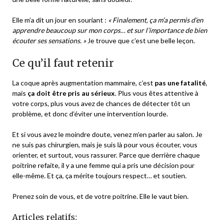
Elle m’a dit un jour en souriant :
« Finalement, ça m’a permis d’en
apprendre beaucoup sur mon corps… et sur l’importance de bien
écouter ses sensations. »
Je trouve que c’est une belle leçon.
Ce qu’il faut retenir
La coque après augmentation mammaire, c’est
pas une fatalité
,
mais
ça doit être pris au sérieux
. Plus vous êtes attentive à
votre corps, plus vous avez de chances de détecter tôt un
problème, et donc d’éviter une intervention lourde.
Et si vous avez le moindre doute, venez m’en parler au salon. Je
ne suis pas chirurgien, mais je suis là pour vous écouter, vous
orienter, et surtout, vous rassurer. Parce que derrière chaque
poitrine refaite, il y a une femme qui a pris une décision pour
elle-même. Et ça, ça mérite toujours respect… et soutien.
Prenez soin de vous, et de votre poitrine. Elle le vaut bien.
Articles relatifs: