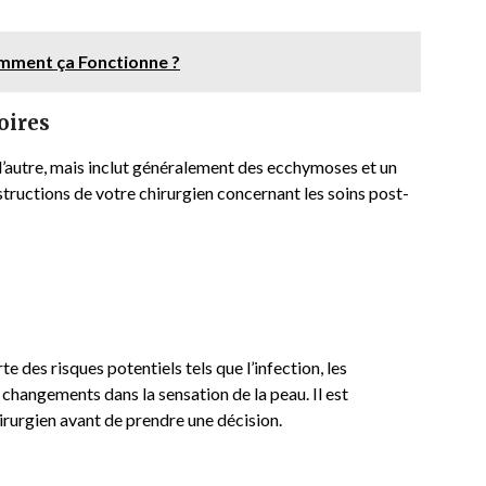
omment ça Fonctionne ?
oires
l’autre, mais inclut généralement des ecchymoses et un
tructions de votre chirurgien concernant les soins post-
des risques potentiels tels que l’infection, les
 changements dans la sensation de la peau. Il est
irurgien avant de prendre une décision.