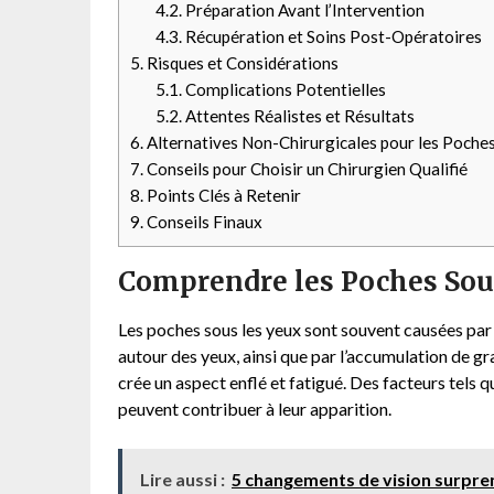
4.2.
Préparation Avant l’Intervention
4.3.
Récupération et Soins Post-Opératoires
5.
Risques et Considérations
5.1.
Complications Potentielles
5.2.
Attentes Réalistes et Résultats
6.
Alternatives Non-Chirurgicales pour les Poches
7.
Conseils pour Choisir un Chirurgien Qualifié
8.
Points Clés à Retenir
9.
Conseils Finaux
Comprendre les Poches Sous
Les poches sous les yeux sont souvent causées par 
autour des yeux, ainsi que par l’accumulation de g
crée un aspect enflé et fatigué. Des facteurs tels q
peuvent contribuer à leur apparition.
Lire aussi :
5 changements de vision surpren