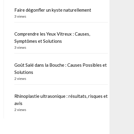
Faire dégonfler un kyste naturellement
3 views
Comprendre les Yeux Vitreux : Causes,
Symptômes et Solutions
3 views
Goût Salé dans la Bouche : Causes Possibles et
Solutions
2 views
Rhinoplastie ultrasonique : résultats, risques et
avis
2 views