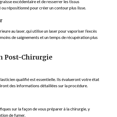
graisse excédentaire et de resserrer les tissus
é ou répositionné pour créer un contour plus lisse.
r
eure au laser, qui utilise un laser pour vaporiser l’excès
er moins de saignements et un temps de récupération plus
n Post-Chirurgie
ticien qualifié est essentielle. Ils évalueront votre état
iront des informations détaillées sur la procédure.
iques sur la façon de vous préparer à la chirurgie, y
ntion de fumer.