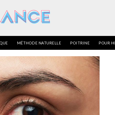
IQUE
MÉTHODE NATURELLE
POITRINE
POUR 