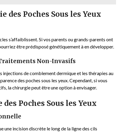
ie des Poches Sous les Yeux
scles s’affaiblissent. Si vos parents ou grands-parents ont
pourriez être prédisposé génétiquement à en développer.
s Traitements Non-Invasifs
les injections de comblement dermique et les thérapies au
pparence des poches sous les yeux. Cependant, si vous
ifs, la chirurgie peut être une option à envisager.
e des Poches Sous les Yeux
ionnelle
 une incision discrète le long de la ligne des cils