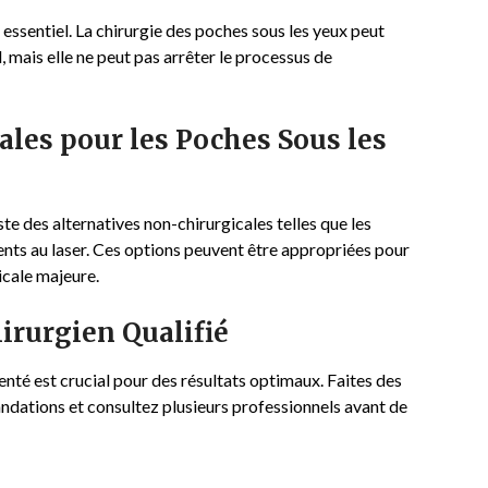
 essentiel. La chirurgie des poches sous les yeux peut
mais elle ne peut pas arrêter le processus de
ales pour les Poches Sous les
iste des alternatives non-chirurgicales telles que les
nts au laser. Ces options peuvent être appropriées pour
icale majeure.
irurgien Qualifié
menté est crucial pour des résultats optimaux. Faites des
ations et consultez plusieurs professionnels avant de