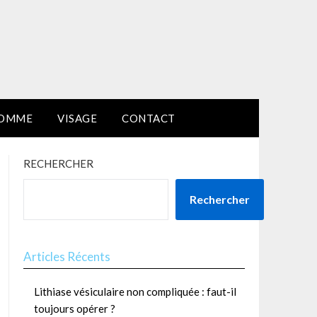
HOMME
VISAGE
CONTACT
RECHERCHER
Rechercher
Articles Récents
Lithiase vésiculaire non compliquée : faut-il
toujours opérer ?