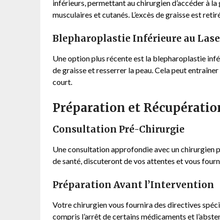
inférieurs, permettant au chirurgien d’accéder à la 
musculaires et cutanés. L’excès de graisse est retir
Blepharoplastie Inférieure au Lase
Une option plus récente est la blepharoplastie inféri
de graisse et resserrer la peau. Cela peut entraîn
court.
Préparation et Récupératio
Consultation Pré-Chirurgie
Une consultation approfondie avec un chirurgien plas
de santé, discuteront de vos attentes et vous fourn
Préparation Avant l’Intervention
Votre chirurgien vous fournira des directives spécif
compris l’arrêt de certains médicaments et l’abste