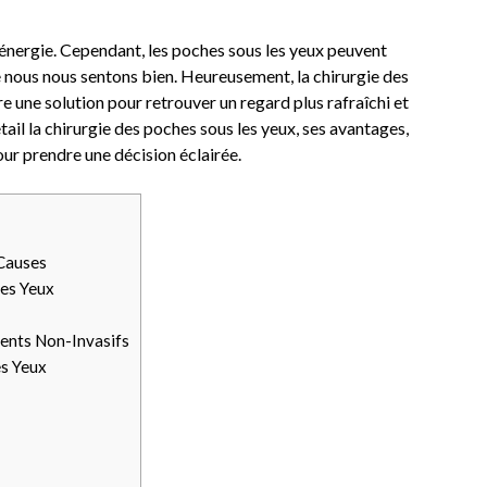
e énergie. Cependant, les poches sous les yeux peuvent
ue nous nous sentons bien. Heureusement, la chirurgie des
e une solution pour retrouver un regard plus rafraîchi et
tail la chirurgie des poches sous les yeux, ses avantages,
ur prendre une décision éclairée.
 Causes
les Yeux
ments Non-Invasifs
es Yeux