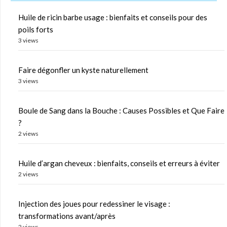
Huile de ricin barbe usage : bienfaits et conseils pour des
poils forts
3 views
Faire dégonfler un kyste naturellement
3 views
Boule de Sang dans la Bouche : Causes Possibles et Que Faire
?
2 views
Huile d’argan cheveux : bienfaits, conseils et erreurs à éviter
2 views
Injection des joues pour redessiner le visage :
transformations avant/après
2 views