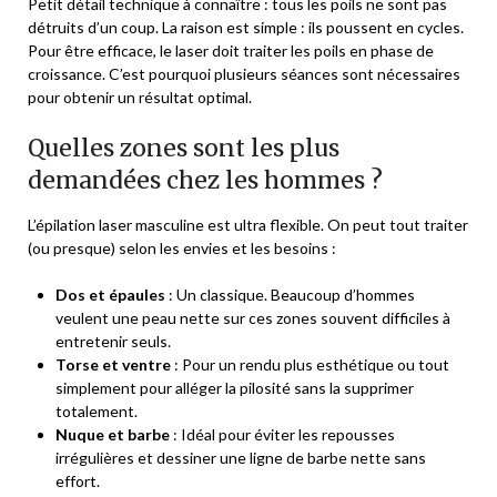
Petit détail technique à connaître : tous les poils ne sont pas
détruits d’un coup. La raison est simple : ils poussent en cycles.
Pour être efficace, le laser doit traiter les poils en phase de
croissance. C’est pourquoi plusieurs séances sont nécessaires
pour obtenir un résultat optimal.
Quelles zones sont les plus
demandées chez les hommes ?
L’épilation laser masculine est ultra flexible. On peut tout traiter
(ou presque) selon les envies et les besoins :
Dos et épaules
: Un classique. Beaucoup d’hommes
veulent une peau nette sur ces zones souvent difficiles à
entretenir seuls.
Torse et ventre
: Pour un rendu plus esthétique ou tout
simplement pour alléger la pilosité sans la supprimer
totalement.
Nuque et barbe
: Idéal pour éviter les repousses
irrégulières et dessiner une ligne de barbe nette sans
effort.