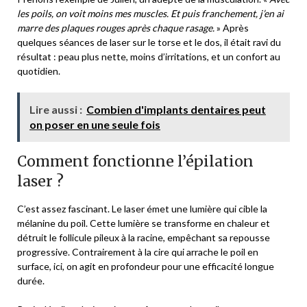
les poils, on voit moins mes muscles. Et puis franchement, j’en ai
marre des plaques rouges après chaque rasage.
» Après
quelques séances de laser sur le torse et le dos, il était ravi du
résultat : peau plus nette, moins d’irritations, et un confort au
quotidien.
Lire aussi :
Combien d'implants dentaires peut
on poser en une seule fois
Comment fonctionne l’épilation
laser ?
C’est assez fascinant. Le laser émet une lumière qui cible la
mélanine du poil. Cette lumière se transforme en chaleur et
détruit le follicule pileux à la racine, empêchant sa repousse
progressive. Contrairement à la cire qui arrache le poil en
surface, ici, on agit en profondeur pour une efficacité longue
durée.