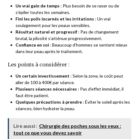
Un vrai gain de temps
: Plus besoin de se raser ou de
s’épiler toutes les semaines.
Fini les poils incarnés et les irritations
: Un vrai
soulagement pour les peaux sensibles.
Résultat naturel et progressif
: Pas de changement
brutal, la pilosité s’atténue progressivement.
Confiance en soi
: Beaucoup d’hommes se sentent mieux
dans leur peau après le traitement.
Les points à considérer :
Un certain investissement
: Selon la zone, le coût peut
aller de 100 à 400€ par séance.
Plusieurs séances nécessaires
: Pas d’effet immédiat, il
faut être patient.
Quelques précautions à prendre
: Éviter le soleil après les
séances, bien hydrater la peau.
Lire aussi :
Chirurgie des poches sous les yeux :
tout ce que vous devez savoir