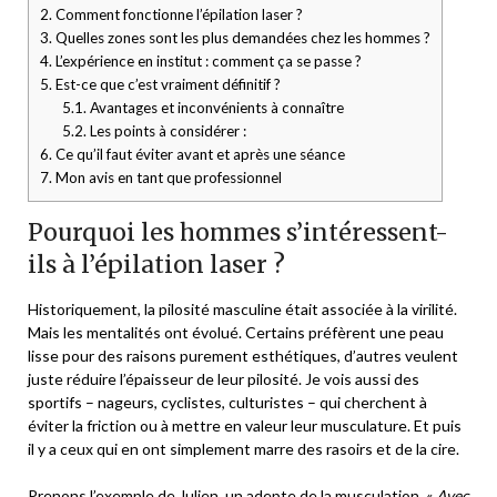
2.
Comment fonctionne l’épilation laser ?
3.
Quelles zones sont les plus demandées chez les hommes ?
4.
L’expérience en institut : comment ça se passe ?
5.
Est-ce que c’est vraiment définitif ?
5.1.
Avantages et inconvénients à connaître
5.2.
Les points à considérer :
6.
Ce qu’il faut éviter avant et après une séance
7.
Mon avis en tant que professionnel
Pourquoi les hommes s’intéressent-
ils à l’épilation laser ?
Historiquement, la pilosité masculine était associée à la virilité.
Mais les mentalités ont évolué. Certains préfèrent une peau
lisse pour des raisons purement esthétiques, d’autres veulent
juste réduire l’épaisseur de leur pilosité. Je vois aussi des
sportifs – nageurs, cyclistes, culturistes – qui cherchent à
éviter la friction ou à mettre en valeur leur musculature. Et puis
il y a ceux qui en ont simplement marre des rasoirs et de la cire.
Prenons l’exemple de Julien, un adepte de la musculation. «
Avec