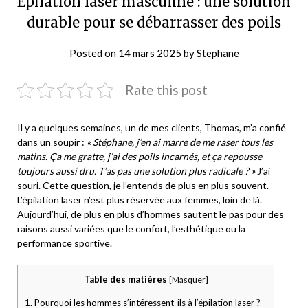
Épilation laser masculine : une solution
durable pour se débarrasser des poils
Posted on
14 mars 2025
by
Stephane
Rate this post
Il y a quelques semaines, un de mes clients, Thomas, m’a confié
dans un soupir :
« Stéphane, j’en ai marre de me raser tous les
matins. Ça me gratte, j’ai des poils incarnés, et ça repousse
toujours aussi dru. T’as pas une solution plus radicale ? »
J’ai
souri. Cette question, je l’entends de plus en plus souvent.
L’épilation laser n’est plus réservée aux femmes, loin de là.
Aujourd’hui, de plus en plus d’hommes sautent le pas pour des
raisons aussi variées que le confort, l’esthétique ou la
performance sportive.
Table des matières
[
Masquer
]
1.
Pourquoi les hommes s’intéressent-ils à l’épilation laser ?