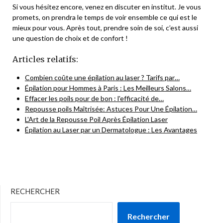
Si vous hésitez encore, venez en discuter en institut. Je vous
promets, on prendra le temps de voir ensemble ce qui est le
mieux pour vous. Après tout, prendre soin de soi, c’est aussi
une question de choix et de confort !
Articles relatifs:
Combien coûte une épilation au laser ? Tarifs par…
Épilation pour Hommes à Paris : Les Meilleurs Salons…
Effacer les poils pour de bon : l'efficacité de…
Repousse poils Maîtrisée: Astuces Pour Une Épilation…
L'Art de la Repousse Poil Après Épilation Laser
Épilation au Laser par un Dermatologue : Les Avantages
RECHERCHER
Rechercher