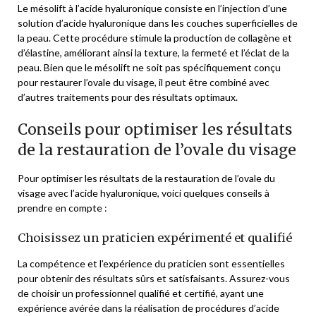
Le mésolift à l’acide hyaluronique consiste en l’injection d’une
solution d’acide hyaluronique dans les couches superficielles de
la peau. Cette procédure stimule la production de collagène et
d’élastine, améliorant ainsi la texture, la fermeté et l’éclat de la
peau. Bien que le mésolift ne soit pas spécifiquement conçu
pour restaurer l’ovale du visage, il peut être combiné avec
d’autres traitements pour des résultats optimaux.
Conseils pour optimiser les résultats
de la restauration de l’ovale du visage
Pour optimiser les résultats de la restauration de l’ovale du
visage avec l’acide hyaluronique, voici quelques conseils à
prendre en compte :
Choisissez un praticien expérimenté et qualifié
La compétence et l’expérience du praticien sont essentielles
pour obtenir des résultats sûrs et satisfaisants. Assurez-vous
de choisir un professionnel qualifié et certifié, ayant une
expérience avérée dans la réalisation de procédures d’acide