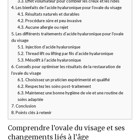
3.3.
Effet volumateur pour combler les creux et les rides
4.
Les bienfaits de l’acide hyaluronique pour l’ovale du visage
4.1.
Résultats naturels et durables
4.2.
Procédure sûre et peu invasive
4.3.
Aucune allergie ou rejet
5.
Les différents traitements d’acide hyaluronique pour l’ovale
du visage
5.1.
Injection d’acide hyaluronique
5.2.
Thread lift ou lifting par fils d’acide hyaluronique
5.3.
Mésolift à l’acide hyaluronique
6.
Conseils pour optimiser les résultats de la restauration de
l’ovale du visage
6.1.
Choisissez un praticien expérimenté et qualifié
6.2.
Respectez les soins post-traitement
6.3.
Maintenez une bonne hygiène de vie et une routine de
soins adaptée
7.
Conclusion
8.
Points clés à retenir
Comprendre l’ovale du visage et ses
changements liés à l’âge