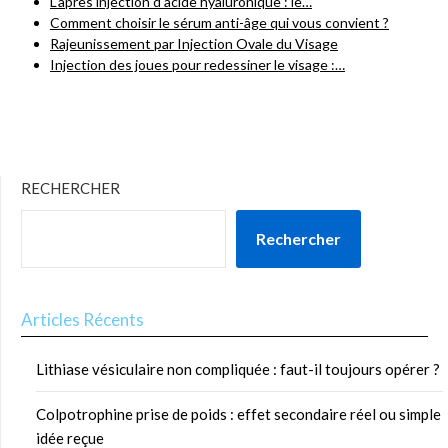
L'après injection d'acide hyaluronique : le…
Comment choisir le sérum anti-âge qui vous convient ?
Rajeunissement par Injection Ovale du Visage
Injection des joues pour redessiner le visage :…
RECHERCHER
Rechercher
Articles Récents
Lithiase vésiculaire non compliquée : faut-il toujours opérer ?
Colpotrophine prise de poids : effet secondaire réel ou simple
idée reçue