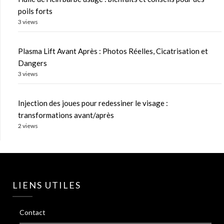
poils forts
3 views
Plasma Lift Avant Après : Photos Réelles, Cicatrisation et
Dangers
3 views
Injection des joues pour redessiner le visage :
transformations avant/après
2 views
LIENS UTILES
Contact