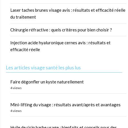
Laser taches brunes visage avis : résultats et efficacité réelle
du traitement
Chirurgie réfractive : quels critères pour bien choisir ?
Injection acide hyaluronique cernes avis : résultats et
efficacité réelle
Les articles visage santé les plus lus
Faire dégonfler un kyste naturellement
4 views
Mini-lifting du visage : résultats avant/après et avantages
4 views
Huile de ricin barbe usage : bienfaits et conseils pour des