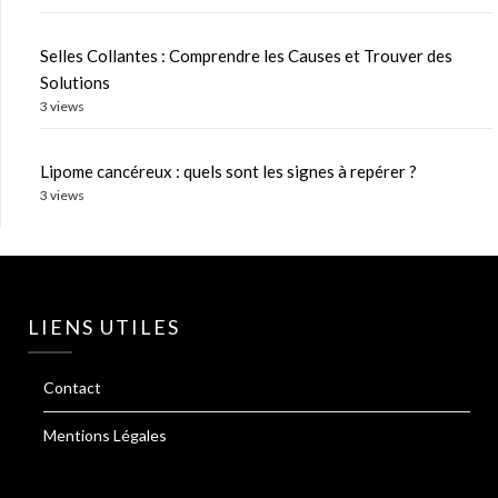
Selles Collantes : Comprendre les Causes et Trouver des
Solutions
3 views
Lipome cancéreux : quels sont les signes à repérer ?
3 views
LIENS UTILES
Contact
Mentions Légales