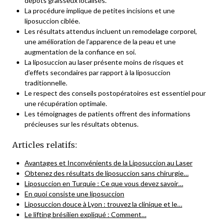
dépôts graisseux localisés.
La procédure implique de petites incisions et une
liposuccion ciblée.
Les résultats attendus incluent un remodelage corporel,
une amélioration de l’apparence de la peau et une
augmentation de la confiance en soi.
La liposuccion au laser présente moins de risques et
d’effets secondaires par rapport à la liposuccion
traditionnelle.
Le respect des conseils postopératoires est essentiel pour
une récupération optimale.
Les témoignages de patients offrent des informations
précieuses sur les résultats obtenus.
Articles relatifs:
Avantages et Inconvénients de la Liposuccion au Laser
Obtenez des résultats de liposuccion sans chirurgie…
Liposuccion en Turquie : Ce que vous devez savoir…
En quoi consiste une liposuccion
Liposuccion douce à Lyon : trouvez la clinique et le…
Le lifting brésilien expliqué : Comment…