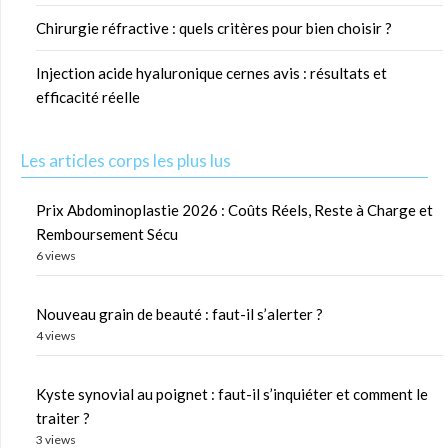
Chirurgie réfractive : quels critères pour bien choisir ?
Injection acide hyaluronique cernes avis : résultats et
efficacité réelle
Les articles corps les plus lus
Prix Abdominoplastie 2026 : Coûts Réels, Reste à Charge et
Remboursement Sécu
6 views
Nouveau grain de beauté : faut-il s’alerter ?
4 views
Kyste synovial au poignet : faut-il s’inquiéter et comment le
traiter ?
3 views