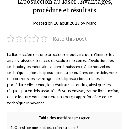
Liposuccion au laser : Avantages,
procédure et résultats
Posted on
10 août 2023
by
Marc
Rate this post
La liposuccion est une procédure populaire pour éliminer les
amas graisseux tenaces et sculpter le corps. L’évolution des
technologies médicales a donné naissance à de nouvelles
techniques, dont la liposuccion au laser. Dans cet article, nous
explorerons les avantages de la liposuccion au laser, la
procédure elle-même, les résultats attendus, ainsi que les
risques potentiels associés. Si vous envisagez une liposuccion,
cette lecture vous donnera un aperçu approfondi de cette
technique innovante.
Table des matières
[
Masquer
]
1.
Qu’est-ce que la liposuccion au laser ?