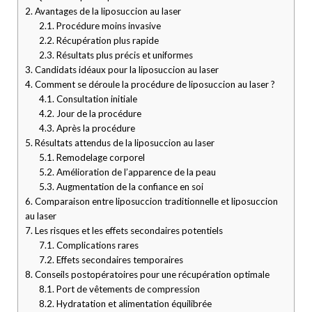
2.
Avantages de la liposuccion au laser
2.1.
Procédure moins invasive
2.2.
Récupération plus rapide
2.3.
Résultats plus précis et uniformes
3.
Candidats idéaux pour la liposuccion au laser
4.
Comment se déroule la procédure de liposuccion au laser ?
4.1.
Consultation initiale
4.2.
Jour de la procédure
4.3.
Après la procédure
5.
Résultats attendus de la liposuccion au laser
5.1.
Remodelage corporel
5.2.
Amélioration de l’apparence de la peau
5.3.
Augmentation de la confiance en soi
6.
Comparaison entre liposuccion traditionnelle et liposuccion
au laser
7.
Les risques et les effets secondaires potentiels
7.1.
Complications rares
7.2.
Effets secondaires temporaires
8.
Conseils postopératoires pour une récupération optimale
8.1.
Port de vêtements de compression
8.2.
Hydratation et alimentation équilibrée