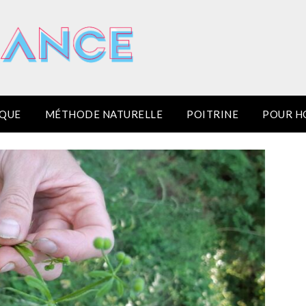
IQUE
MÉTHODE NATURELLE
POITRINE
POUR 