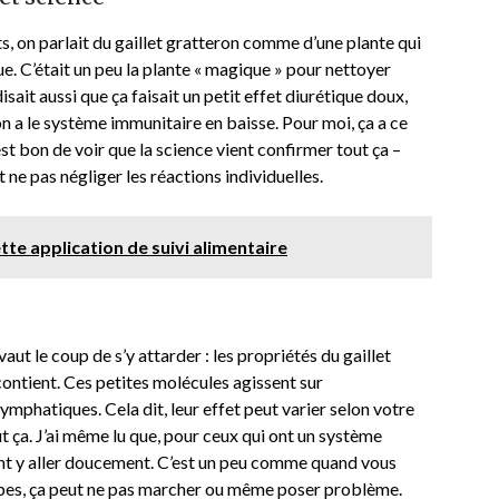
, on parlait du gaillet gratteron comme d’une plante qui
e. C’était un peu la plante « magique » pour nettoyer
sait aussi que ça faisait un petit effet diurétique doux,
n a le système immunitaire en baisse. Pour moi, ça a ce
t bon de voir que la science vient confirmer tout ça –
t ne pas négliger les réactions individuelles.
tte application de suivi alimentaire
aut le coup de s’y attarder : les propriétés du gaillet
 contient. Ces petites molécules agissent sur
lymphatiques. Cela dit, leur effet peut varier selon votre
ut ça. J’ai même lu que, pour ceux qui ont un système
iment y aller doucement. C’est un peu comme quand vous
tapes, ça peut ne pas marcher ou même poser problème.