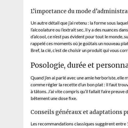
L’importance du mode d’administra
Un autre détail que j’ai retenu : la forme sous laque
l’alcoolature ou l’extrait sec, il y a des nuances dan
d’alcool, ce n’est pas évident pour tout le monde, s
rappelé ces moments où je goûtais un nouveau plat un 
Bref, la clé, c’est de choisir un produit qui vous co
Posologie, durée et personna
Quand j’en ai parlé avec une amie herboriste, elle m’
comme régler la recette d’un bon plat : il faut trou
à tâtons. J’ai vite compris qu’il fallait faire preuve
bêtement une dose fixe.
Conseils généraux et adaptations p
Les recommandations classiques suggèrent entre 15 