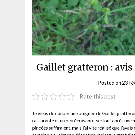
Gaillet gratteron : avis
Posted on
23 fé
Rate this post
Je viens de couper une poignée de Gaillet gratteron 
rassurante et un peu écrasante, surtout après une 
pincées suffiraient, mais j’ai vite réalisé que j’avai
semaine à avaler une décoction maison, autant dire