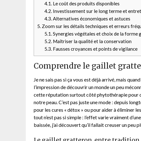
4.1.
Le coût des produits disponibles
4.2.
Investissement sur le long terme et entre
4.3.
Alternatives économiques et astuces
5.
Zoom sur les détails techniques et erreurs fréq
5.1.
Synergies végétales et choix de la forme 
5.2.
Maîtriser la qualité et la conservation
5.3.
Fausses croyances et points de vigilance
Comprendre le gaillet gratte
Je ne sais pas si ça vous est déjà arrivé, mais quand
l’impression de découvrir un monde un peu méconnu
cette réputation surtout côté phytothérapie pour c
notre peau. C’est pas juste une mode : depuis longt
pour les cures « détox » ou pour aider à éliminer le
tout n’est pas si simple : l’effet varie vraiment d’u
baissée, j’ai découvert qu’il fallait creuser un peu
Le gaillet gratteron, entre tradition