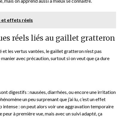
, mais on apprend aussi à mieux se connaître.
 et effets réels
es réels liés au gaillet gratteron
et les vertus vantées, le gaillet gratteron n’est pas
e manier avec précaution, surtout si on veut que ça dure
ont digestifs : nausées, diarrhées, ou encore une irritation
hénomène un peu surprenant que j’ai lu, c’est un effet
 intense : on peut alors voir une aggravation temporaire
re peur à première vue, mais avec un suivi adapté, ça