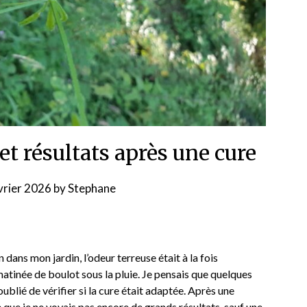
 et résultats après une cure
vrier 2026
by
Stephane
dans mon jardin, l’odeur terreuse était à la fois
matinée de boulot sous la pluie. Je pensais que quelques
s oublié de vérifier si la cure était adaptée. Après une
 que je ne voyais pas encore de grands résultats, sauf une