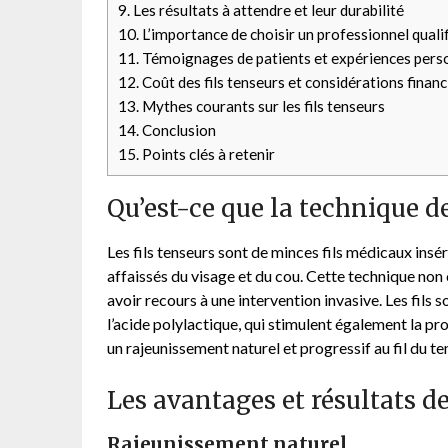
9.
Les résultats à attendre et leur durabilité
10.
L’importance de choisir un professionnel qualif
11.
Témoignages de patients et expériences pers
12.
Coût des fils tenseurs et considérations financ
13.
Mythes courants sur les fils tenseurs
14.
Conclusion
15.
Points clés à retenir
Qu’est-ce que la technique de
Les fils tenseurs sont de minces fils médicaux insé
affaissés du visage et du cou. Cette technique non 
avoir recours à une intervention invasive. Les fils 
l’acide polylactique, qui stimulent également la pr
un rajeunissement naturel et progressif au fil du t
Les avantages et résultats de
Rajeunissement naturel