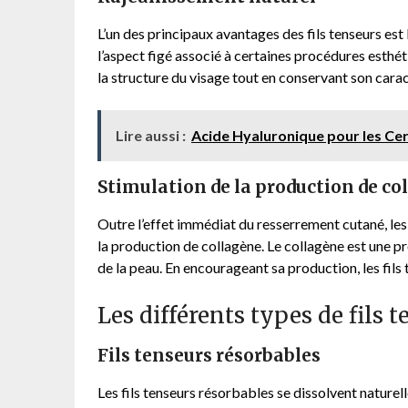
L’un des principaux avantages des fils tenseurs est 
l’aspect figé associé à certaines procédures esthétiq
la structure du visage tout en conservant son cara
Lire aussi :
Acide Hyaluronique pour les Cern
Stimulation de la production de co
Outre l’effet immédiat du resserrement cutané, les 
la production de collagène. Le collagène est une pr
de la peau. En encourageant sa production, les fils 
Les différents types de fils 
Fils tenseurs résorbables
Les fils tenseurs résorbables se dissolvent naturell