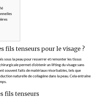
ié
onnelles
ières
s fils tenseurs pour le visage ?
rés sous la peau pour resserrer et remonter les tissus
chirurgicale permet d’obtenir un lifting du visage sans
sont souvent faits de matériaux résorbables, tels que
oduction naturelle de collagène dans la peau. Cela entraîne
emps.
s fils tenseurs