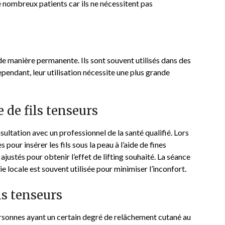
e nombreux patients car ils ne nécessitent pas
de manière permanente. Ils sont souvent utilisés dans des
pendant, leur utilisation nécessite une plus grande
 de fils tenseurs
ltation avec un professionnel de la santé qualifié. Lors
 pour insérer les fils sous la peau à l’aide de fines
 ajustés pour obtenir l’effet de lifting souhaité. La séance
e locale est souvent utilisée pour minimiser l’inconfort.
ls tenseurs
rsonnes ayant un certain degré de relâchement cutané au