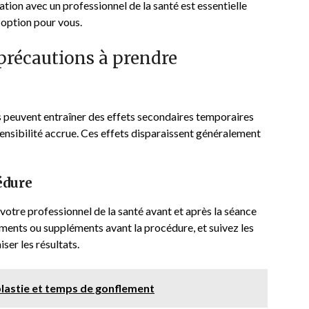
tion avec un professionnel de la santé est essentielle
 option pour vous.
 précautions à prendre
 peuvent entraîner des effets secondaires temporaires
ensibilité accrue. Ces effets disparaissent généralement
édure
votre professionnel de la santé avant et après la séance
aments ou suppléments avant la procédure, et suivez les
ser les résultats.
plastie et temps de gonflement