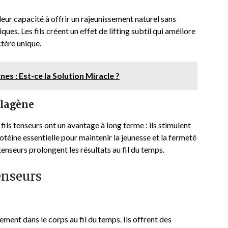
leur capacité à offrir un rajeunissement naturel sans
ues. Les fils créent un effet de lifting subtil qui améliore
ctère unique.
es : Est-ce la Solution Miracle ?
llagène
fils tenseurs ont un avantage à long terme : ils stimulent
otéine essentielle pour maintenir la jeunesse et la fermeté
tenseurs prolongent les résultats au fil du temps.
tenseurs
ement dans le corps au fil du temps. Ils offrent des