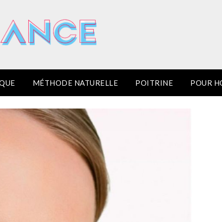
IQUE
MÉTHODE NATURELLE
POITRINE
POUR 