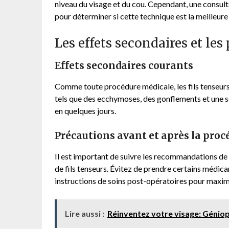
niveau du visage et du cou. Cependant, une consulta
pour déterminer si cette technique est la meilleure
Les effets secondaires et les
Effets secondaires courants
Comme toute procédure médicale, les fils tenseurs
tels que des ecchymoses, des gonflements et une s
en quelques jours.
Précautions avant et après la proc
Il est important de suivre les recommandations de 
de fils tenseurs. Évitez de prendre certains médic
instructions de soins post-opératoires pour maximi
Lire aussi :
Réinventez votre visage: Génio