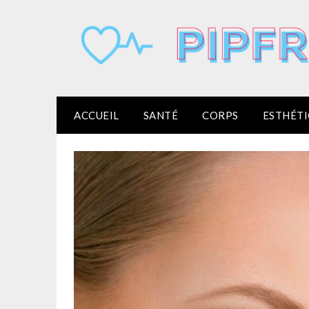
Skip
to
content
ACCUEIL
SANTÉ
CORPS
ESTHÉT