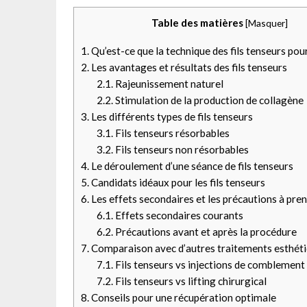
Table des matières
[
Masquer
]
1.
Qu’est-ce que la technique des fils tenseurs pour
2.
Les avantages et résultats des fils tenseurs
2.1.
Rajeunissement naturel
2.2.
Stimulation de la production de collagène
3.
Les différents types de fils tenseurs
3.1.
Fils tenseurs résorbables
3.2.
Fils tenseurs non résorbables
4.
Le déroulement d’une séance de fils tenseurs
5.
Candidats idéaux pour les fils tenseurs
6.
Les effets secondaires et les précautions à pre
6.1.
Effets secondaires courants
6.2.
Précautions avant et après la procédure
7.
Comparaison avec d’autres traitements esthét
7.1.
Fils tenseurs vs injections de comblement
7.2.
Fils tenseurs vs lifting chirurgical
8.
Conseils pour une récupération optimale