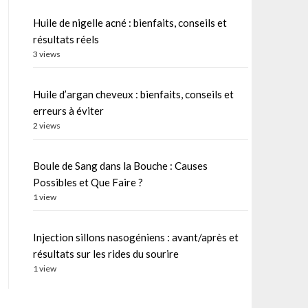
Huile de nigelle acné : bienfaits, conseils et
résultats réels
3 views
Huile d’argan cheveux : bienfaits, conseils et
erreurs à éviter
2 views
Boule de Sang dans la Bouche : Causes
Possibles et Que Faire ?
1 view
Injection sillons nasogéniens : avant/après et
résultats sur les rides du sourire
1 view