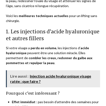
la peau, redessiner l’ovale du visage et atténuer les signes de
l’âge, sans cicatrice ni longue récupération.
Voici les
meilleures techniques actuelles
pour un lifting sans
chirurgie.
1. Les injections d’acide hyaluronique
et autres fillers
Si votre visage a
perdu en volume
, les injections d’
acide
hyaluronique
peuvent être une solution miracle. Elles
permettent de
combler les creux, redonner du galbe aux
pommettes et repulper la peau
.
Lire aussi :
Injection acide hyaluronique visage
ratée : que faire ?
Pourquoi c’est intéressant ?
Effet immédiat
: pas besoin d’attendre des semaines pour