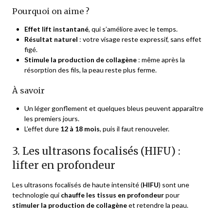
Pourquoi on aime ?
Effet lift instantané
, qui s’améliore avec le temps.
Résultat naturel
: votre visage reste expressif, sans effet
figé.
Stimule la production de collagène
: même après la
résorption des fils, la peau reste plus ferme.
À savoir
Un léger gonflement et quelques bleus peuvent apparaître
les premiers jours.
L’effet dure
12 à 18 mois
, puis il faut renouveler.
3. Les ultrasons focalisés (HIFU) :
lifter en profondeur
Les ultrasons focalisés de haute intensité (
HIFU
) sont une
technologie qui
chauffe les tissus en profondeur
pour
stimuler la production de collagène
et retendre la peau.