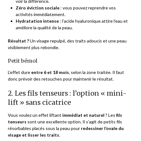
voir la différence.
Zéro éviction sociale
: vous pouvez reprendre vos
activités immédiatement.
Hydratation intense
: l’acide hyaluronique attire l’eau et
améliore la qualité de la peau.
Résultat ?
Un visage repulpé, des traits adoucis et une peau
visiblement plus rebondie.
Petit bémol
L’effet dure
entre 6 et 18 mois
, selon la zone traitée. Il faut
donc prévoir des retouches pour maintenir le résultat.
2. Les fils tenseurs : l’option « mini-
lift » sans cicatrice
Vous voulez un effet liftant
immédiat et naturel
? Les
fils
tenseurs
sont une excellente option. Il s’agit de petits fils
résorbables placés sous la peau pour
redessiner l’ovale du
visage et lisser les traits
.