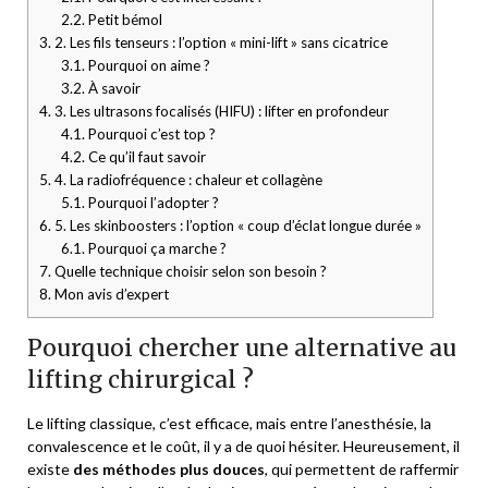
2.2.
Petit bémol
3.
2. Les fils tenseurs : l’option « mini-lift » sans cicatrice
3.1.
Pourquoi on aime ?
3.2.
À savoir
4.
3. Les ultrasons focalisés (HIFU) : lifter en profondeur
4.1.
Pourquoi c’est top ?
4.2.
Ce qu’il faut savoir
5.
4. La radiofréquence : chaleur et collagène
5.1.
Pourquoi l’adopter ?
6.
5. Les skinboosters : l’option « coup d’éclat longue durée »
6.1.
Pourquoi ça marche ?
7.
Quelle technique choisir selon son besoin ?
8.
Mon avis d’expert
Pourquoi chercher une alternative au
lifting chirurgical ?
Le lifting classique, c’est efficace, mais entre l’anesthésie, la
convalescence et le coût, il y a de quoi hésiter. Heureusement, il
existe
des méthodes plus douces
, qui permettent de raffermir