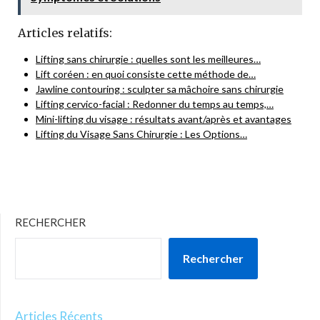
Articles relatifs:
Lifting sans chirurgie : quelles sont les meilleures…
Lift coréen : en quoi consiste cette méthode de…
Jawline contouring : sculpter sa mâchoire sans chirurgie
Lifting cervico-facial : Redonner du temps au temps,…
Mini-lifting du visage : résultats avant/après et avantages
Lifting du Visage Sans Chirurgie : Les Options…
RECHERCHER
Rechercher
Articles Récents