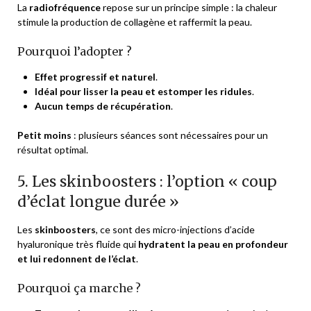
La
radiofréquence
repose sur un principe simple : la chaleur
stimule la production de collagène et raffermit la peau.
Pourquoi l’adopter ?
Effet progressif et naturel
.
Idéal pour lisser la peau et estomper les ridules
.
Aucun temps de récupération
.
Petit moins
: plusieurs séances sont nécessaires pour un
résultat optimal.
5. Les skinboosters : l’option « coup
d’éclat longue durée »
Les
skinboosters
, ce sont des micro-injections d’acide
hyaluronique très fluide qui
hydratent la peau en profondeur
et lui redonnent de l’éclat
.
Pourquoi ça marche ?