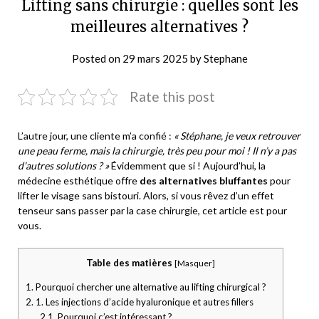
Lifting sans chirurgie : quelles sont les
meilleures alternatives ?
Posted on
29 mars 2025
by
Stephane
Rate this post
L’autre jour, une cliente m’a confié :
« Stéphane, je veux retrouver
une peau ferme, mais la chirurgie, très peu pour moi ! Il n’y a pas
d’autres solutions ? »
Évidemment que si ! Aujourd’hui, la
médecine esthétique offre
des alternatives bluffantes
pour
lifter le visage sans bistouri. Alors, si vous rêvez d’un effet
tenseur sans passer par la case chirurgie, cet article est pour
vous.
Table des matières
[
Masquer
]
1.
Pourquoi chercher une alternative au lifting chirurgical ?
2.
1. Les injections d’acide hyaluronique et autres fillers
2.1.
Pourquoi c’est intéressant ?