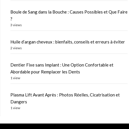
Boule de Sang dans la Bouche : Causes Possibles et Que Faire
?
3 views
Huile d’argan cheveux : bienfaits, conseils et erreurs à éviter
2 views
Dentier Fixe sans Implant : Une Option Confortable et
Abordable pour Remplacer les Dents
1 view
Plasma Lift Avant Après : Photos Réelles, Cicatrisation et
Dangers
1 view