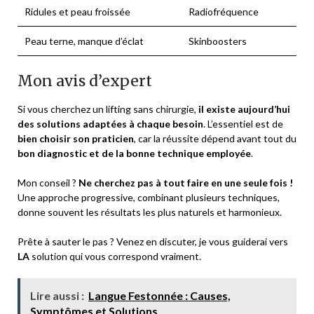
Ridules et peau froissée
Radiofréquence
Peau terne, manque d’éclat
Skinboosters
Mon avis d’expert
Si vous cherchez un lifting sans chirurgie,
il existe aujourd’hui
des solutions adaptées à chaque besoin
. L’essentiel est de
bien choisir son praticien
, car la réussite dépend avant tout du
bon diagnostic et de la bonne technique employée
.
Mon conseil ?
Ne cherchez pas à tout faire en une seule fois !
Une approche progressive, combinant plusieurs techniques,
donne souvent les résultats les plus naturels et harmonieux.
Prête à sauter le pas ? Venez en discuter, je vous guiderai vers
LA
solution qui vous correspond vraiment.
Lire aussi :
Langue Festonnée : Causes,
Symptômes et Solutions