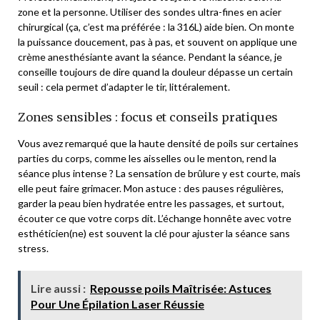
zone et la personne. Utiliser des sondes ultra-fines en acier
chirurgical (ça, c’est ma préférée : la 316L) aide bien. On monte
la puissance doucement, pas à pas, et souvent on applique une
crème anesthésiante avant la séance. Pendant la séance, je
conseille toujours de dire quand la douleur dépasse un certain
seuil : cela permet d’adapter le tir, littéralement.
Zones sensibles : focus et conseils pratiques
Vous avez remarqué que la haute densité de poils sur certaines
parties du corps, comme les aisselles ou le menton, rend la
séance plus intense ? La sensation de brûlure y est courte, mais
elle peut faire grimacer. Mon astuce : des pauses régulières,
garder la peau bien hydratée entre les passages, et surtout,
écouter ce que votre corps dit. L’échange honnête avec votre
esthéticien(ne) est souvent la clé pour ajuster la séance sans
stress.
Lire aussi :
Repousse poils Maîtrisée: Astuces
Pour Une Épilation Laser Réussie