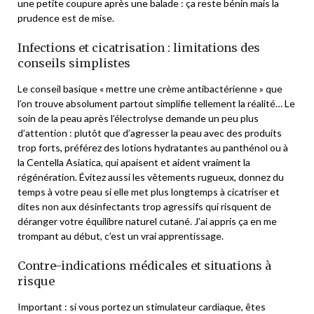
une petite coupure après une balade : ça reste bénin mais la
prudence est de mise.
Infections et cicatrisation : limitations des
conseils simplistes
Le conseil basique « mettre une crème antibactérienne » que
l’on trouve absolument partout simplifie tellement la réalité… Le
soin de la peau après l’électrolyse demande un peu plus
d’attention : plutôt que d’agresser la peau avec des produits
trop forts, préférez des lotions hydratantes au panthénol ou à
la Centella Asiatica, qui apaisent et aident vraiment la
régénération. Évitez aussi les vêtements rugueux, donnez du
temps à votre peau si elle met plus longtemps à cicatriser et
dites non aux désinfectants trop agressifs qui risquent de
déranger votre équilibre naturel cutané. J’ai appris ça en me
trompant au début, c’est un vrai apprentissage.
Contre-indications médicales et situations à
risque
Important : si vous portez un stimulateur cardiaque, êtes