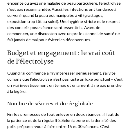
enceinte ou avez une maladie de peau particulière, l’électrolyse
n’est pas recommandée. Aussi, les infections ont tendance à
survenir quand la peau est manipulée à vif (grattages,
exposition trop tôt au soleil). Une hygiène stricte et le respect
des conseils post-séance sont essentiels. Avant de
commencer, une discussion avec un professionnel de santé ne
fait jamais de mal pour éviter les déconvenues.
Budget et engagement : le vrai coût
de l’électrolyse
Quand j’ai commencé à m’y intéresser sérieusement, j’ai vite
compris que l’électrolyse n’est pas juste un luxe ponctuel – c’est
un vrai investissement en temps et en argent, à ne pas prendre
à la légère.
Nombre de séances et durée globale
Fini les promesses de tout enlever en deux séances : il faut de
la patience et de la régularité. Selon la zone et la densité des
poils, préparez-vous à faire entre 15 et 30 séances. C’est