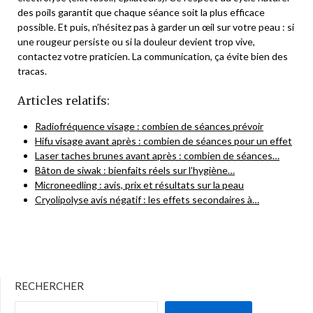
des poils garantit que chaque séance soit la plus efficace
possible. Et puis, n’hésitez pas à garder un œil sur votre peau : si
une rougeur persiste ou si la douleur devient trop vive,
contactez votre praticien. La communication, ça évite bien des
tracas.
Articles relatifs:
Radiofréquence visage : combien de séances prévoir
Hifu visage avant après : combien de séances pour un effet
Laser taches brunes avant après : combien de séances…
Bâton de siwak : bienfaits réels sur l’hygiène…
Microneedling : avis, prix et résultats sur la peau
Cryolipolyse avis négatif : les effets secondaires à…
RECHERCHER