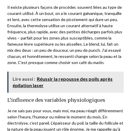
Il existe plusieurs façons de procéder, souvent liées au type de
courant utilisé. À un bout, on a le courant galvanique, tranquille
et lent, avec cette sensation de picotement qui dure un peu.
Ensuite, la thermolyse utilise un courant alternatif à haute
fréquence, plus rapide, avec des petites décharges parfois plus
vives – parfait pour les zones plus susceptibles, comme la
fameuse lèvre supérieure ou les aisselles. Le blend, lui, fait un
mix des deux : un peu de douceur, un peu de punch. J’ai essayé
chacun, et honnêtement, le ressenti change selon la peau et la
zone. C’est presque comme choisir son café du matin.
Lire aussi :
Réussir la repousse des poils après
épilation laser
L’influence des variables physiologiques
Je ne sais pas pour vous, mais moi, ma peau réagit différemment
selon l’heure, l’humeur ou même le moment du mois. En
électrolyse, c’est pareil. L’épaisseur du poil, la taille du follicule et
la nature de la peau jouent un rôle énorme. Je me rappelle qu’à