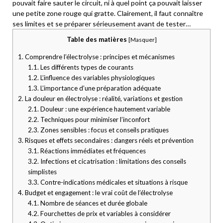
pouvait faire sauter le circuit, ni à quel point ça pouvait laisser
une petite zone rouge qui gratte. Clairement, il faut connaître
ses limites et se préparer sérieusement avant de tester…
Table des matières
[
Masquer
]
1.
Comprendre l’électrolyse : principes et mécanismes
1.1.
Les différents types de courants
1.2.
L’influence des variables physiologiques
1.3.
L’importance d’une préparation adéquate
2.
La douleur en électrolyse : réalité, variations et gestion
2.1.
Douleur : une expérience hautement variable
2.2.
Techniques pour minimiser l’inconfort
2.3.
Zones sensibles : focus et conseils pratiques
3.
Risques et effets secondaires : dangers réels et prévention
3.1.
Réactions immédiates et fréquences
3.2.
Infections et cicatrisation : limitations des conseils
simplistes
3.3.
Contre-indications médicales et situations à risque
4.
Budget et engagement : le vrai coût de l’électrolyse
4.1.
Nombre de séances et durée globale
4.2.
Fourchettes de prix et variables à considérer