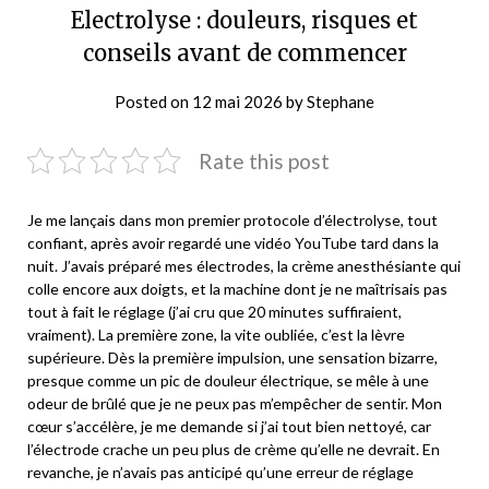
Electrolyse : douleurs, risques et
conseils avant de commencer
Posted on
12 mai 2026
by
Stephane
Rate this post
Je me lançais dans mon premier protocole d’électrolyse, tout
confiant, après avoir regardé une vidéo YouTube tard dans la
nuit. J’avais préparé mes électrodes, la crème anesthésiante qui
colle encore aux doigts, et la machine dont je ne maîtrisais pas
tout à fait le réglage (j’ai cru que 20 minutes suffiraient,
vraiment). La première zone, la vite oubliée, c’est la lèvre
supérieure. Dès la première impulsion, une sensation bizarre,
presque comme un pic de douleur électrique, se mêle à une
odeur de brûlé que je ne peux pas m’empêcher de sentir. Mon
cœur s’accélère, je me demande si j’ai tout bien nettoyé, car
l’électrode crache un peu plus de crème qu’elle ne devrait. En
revanche, je n’avais pas anticipé qu’une erreur de réglage