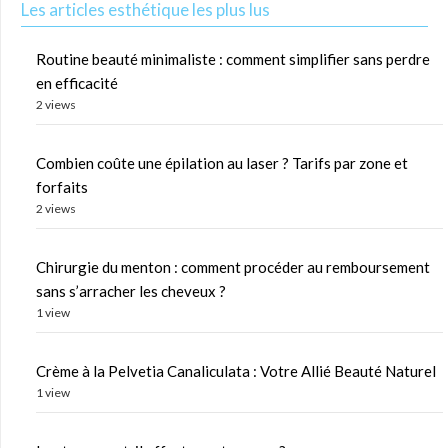
Les articles esthétique les plus lus
Routine beauté minimaliste : comment simplifier sans perdre
en efficacité
2 views
Combien coûte une épilation au laser ? Tarifs par zone et
forfaits
2 views
Chirurgie du menton : comment procéder au remboursement
sans s’arracher les cheveux ?
1 view
Crème à la Pelvetia Canaliculata : Votre Allié Beauté Naturel
1 view