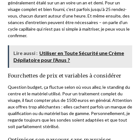
généralement étalé sur un an voire un an et demi. Pour un
visage complet et bien fourni, c’est parfois jusqu’à 25 rendez-
vous, chacun durant autour d’une heure. Et même ensuite, des
séances d’entretien peuvent être nécessaires – on parle d’un
cycle capillaire qui n’est pas si simple à maitriser, je peux vous le
confirmer.
Lire aussi :
Utiliser en Toute Sécurité une Crème
Dépilatoire pour l'Anus ?
Fourchettes de prix et variables à considérer
Question budget, ça fluctue selon où vous allez, le standing du
centre et le matériel utilisé. Pour un traitement complet du
visage, il faut compter plus de 1500 euros en général. Attention
aux offres trop alléchantes : elles cachent parfois un manque de
qualification ou du matériel bas de gamme. Personnellement, je
regarde toujours que les sondes soient adaptées et que tout
soit parfaitement stérilisé.
Optimiser son parcours sans mauvaises