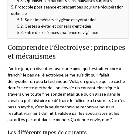
4.3.
Optimiser son parcours sans mauvaises surprises
5.
Protocole post-séance et précautions pour une récupération
optimale
5.1.
Soins immédiats : hygiène et hydratation
5.2.
Gestes à éviter et conseils d’entretien
5.3.
Entre deux séances : patience et vigilance
Comprendre l’électrolyse : principes
et mécanismes
L’autre jour, en discutant avec une amie qui hésitait encore à
franchir le pas de l’électrolyse, je me suis dit qu’il fallait
démystifier un peu la technique. Voilà, en gros, ce qui se cache
derrière cette méthode : on envoie un courant électrique à
travers une toute fine sonde métallique qu’on glisse dans le
canal du poil, histoire de détruire le follicule à la source. Ce n’est
pas un mythe, c’est la seule technique reconnue pour un
résultat vraiment définitif, validée par les spécialistes et les
autorités partout dans le monde. Ça donne envie, non ?
Les différents types de courants