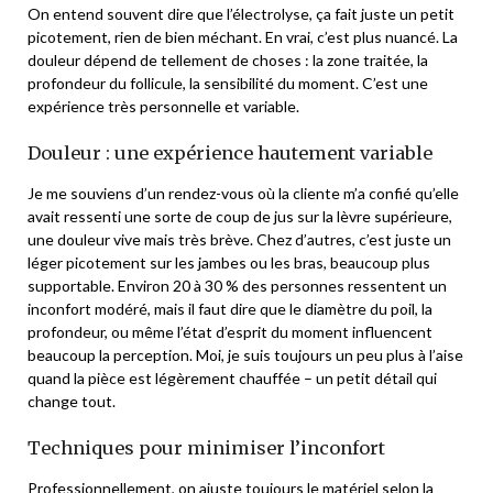
On entend souvent dire que l’électrolyse, ça fait juste un petit
picotement, rien de bien méchant. En vrai, c’est plus nuancé. La
douleur dépend de tellement de choses : la zone traitée, la
profondeur du follicule, la sensibilité du moment. C’est une
expérience très personnelle et variable.
Douleur : une expérience hautement variable
Je me souviens d’un rendez-vous où la cliente m’a confié qu’elle
avait ressenti une sorte de coup de jus sur la lèvre supérieure,
une douleur vive mais très brève. Chez d’autres, c’est juste un
léger picotement sur les jambes ou les bras, beaucoup plus
supportable. Environ 20 à 30 % des personnes ressentent un
inconfort modéré, mais il faut dire que le diamètre du poil, la
profondeur, ou même l’état d’esprit du moment influencent
beaucoup la perception. Moi, je suis toujours un peu plus à l’aise
quand la pièce est légèrement chauffée – un petit détail qui
change tout.
Techniques pour minimiser l’inconfort
Professionnellement, on ajuste toujours le matériel selon la