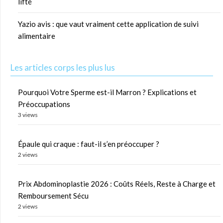
lifté
Yazio avis : que vaut vraiment cette application de suivi
alimentaire
Les articles corps les plus lus
Pourquoi Votre Sperme est-il Marron ? Explications et
Préoccupations
3 views
Épaule qui craque : faut-il s’en préoccuper ?
2 views
Prix Abdominoplastie 2026 : Coûts Réels, Reste à Charge et
Remboursement Sécu
2 views