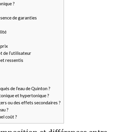
onique ?
bsence de garanties
lité
-prix
 de l’utilisateur
 et ressentis
qués de l’eau de Quinton ?
otonique et hypertonique ?
ers ou des effets secondaires ?
eau ?
el coût ?