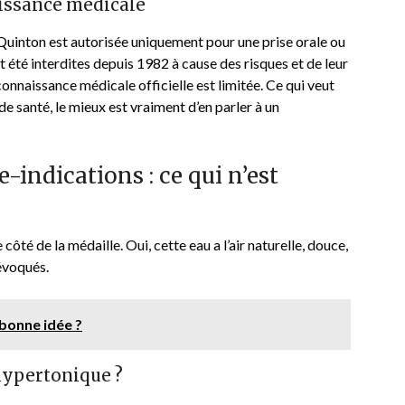
issance médicale
e Quinton est autorisée uniquement pour une prise orale ou
nt été interdites depuis 1982 à cause des risques et de leur
connaissance médicale officielle est limitée. Ce qui veut
de santé, le mieux est vraiment d’en parler à un
e-indications : ce qui n’est
 côté de la médaille. Oui, cette eau a l’air naturelle, douce,
évoqués.
 bonne idée ?
 hypertonique ?