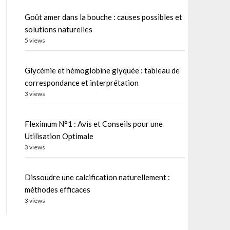
Goût amer dans la bouche : causes possibles et
solutions naturelles
5 views
Glycémie et hémoglobine glyquée : tableau de
correspondance et interprétation
3 views
Fleximum N°1 : Avis et Conseils pour une
Utilisation Optimale
3 views
Dissoudre une calcification naturellement :
méthodes efficaces
3 views