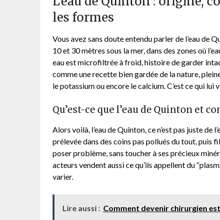
L’eau de Quinton : origine, c
les formes
Vous avez sans doute entendu parler de l’eau de Qu
10 et 30 mètres sous la mer, dans des zones où l’eau 
eau est microfiltrée à froid, histoire de garder inta
comme une recette bien gardée de la nature, plei
le potassium ou encore le calcium. C’est ce qui lui
Qu’est-ce que l’eau de Quinton et c
Alors voilà, l’eau de Quinton, ce n’est pas juste de 
prélevée dans des coins pas pollués du tout, puis f
poser problème, sans toucher à ses précieux minéra
acteurs vendent aussi ce qu’ils appellent du “plasm
varier.
Lire aussi :
Comment devenir chirurgien est