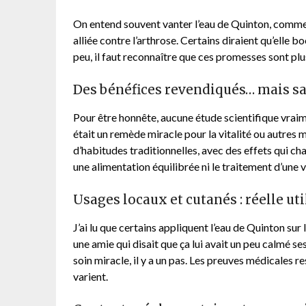
On entend souvent vanter l’eau de Quinton, comme
alliée contre l’arthrose. Certains diraient qu’elle
peu, il faut reconnaître que ces promesses sont p
Des bénéfices revendiqués… mais san
Pour être honnête, aucune étude scientifique vraim
était un remède miracle pour la vitalité ou autres 
d’habitudes traditionnelles, avec des effets qui ch
une alimentation équilibrée ni le traitement d’une 
Usages locaux et cutanés : réelle util
J’ai lu que certains appliquent l’eau de Quinton sur l
une amie qui disait que ça lui avait un peu calmé ses
soin miracle, il y a un pas. Les preuves médicales re
varient.