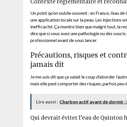
Contexte réglementaire et reconna
Un point qu’on oublie souvent : en France, l’eau d
une application locale sur la peau. Les injections o
inefficacité. Ça montre bien que malgré tout, la re
dire que si vous avez une pathologie ou des soucis 
professionnel avant de vous lancer.
Précautions, risques et contr
jamais dit
Je me suis dit que ça valait le coup d’aborder l’autre
mais elle peut comporter des risques, parfois peu 
Lire aussi :
Charbon actif avant de dormir :
Qui devrait éviter l’eau de Quinton