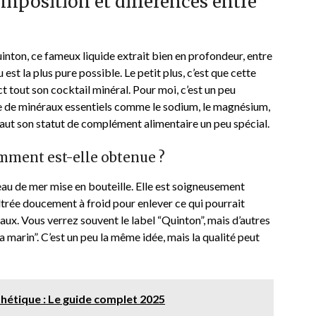
omposition et différences entre
inton, ce fameux liquide extrait bien en profondeur, entre
est la plus pure possible. Le petit plus, c’est que cette
ct tout son cocktail minéral. Pour moi, c’est un peu
ne de minéraux essentiels comme le sodium, le magnésium,
 vaut son statut de complément alimentaire un peu spécial.
omment est-elle obtenue ?
l’eau de mer mise en bouteille. Elle est soigneusement
iltrée doucement à froid pour enlever ce qui pourrait
ux. Vous verrez souvent le label “Quinton”, mais d’autres
a marin”. C’est un peu la même idée, mais la qualité peut
hétique : Le guide complet 2025