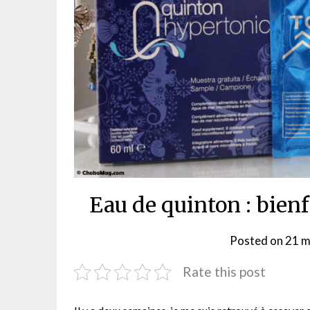
Eau de quinton : bienf
Posted on
21 m
Rate this post