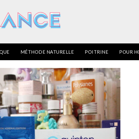
IQUE
MÉTHODE NATURELLE
POITRINE
POUR 