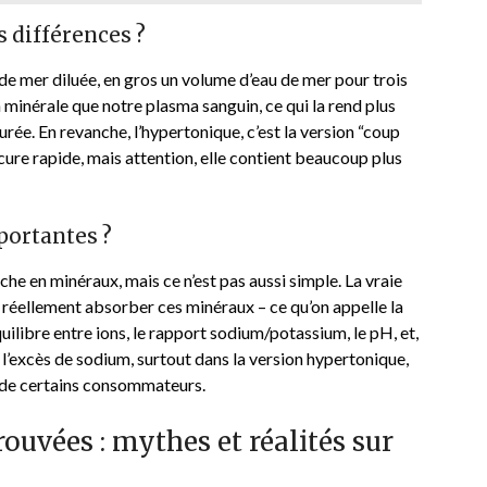
s différences ?
de mer diluée, en gros un volume d’eau de mer pour trois
 minérale que notre plasma sanguin, ce qui la rend plus
urée. En revanche, l’hypertonique, c’est la version “coup
cure rapide, mais attention, elle contient beaucoup plus
portantes ?
che en minéraux, mais ce n’est pas aussi simple. La vraie
 réellement absorber ces minéraux – ce qu’on appelle la
quilibre entre ions, le rapport sodium/potassium, le pH, et,
 l’excès de sodium, surtout dans la version hypertonique,
 de certains consommateurs.
ouvées : mythes et réalités sur