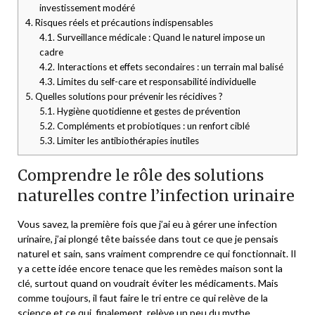
investissement modéré
4.
Risques réels et précautions indispensables
4.1.
Surveillance médicale : Quand le naturel impose un
cadre
4.2.
Interactions et effets secondaires : un terrain mal balisé
4.3.
Limites du self-care et responsabilité individuelle
5.
Quelles solutions pour prévenir les récidives ?
5.1.
Hygiène quotidienne et gestes de prévention
5.2.
Compléments et probiotiques : un renfort ciblé
5.3.
Limiter les antibiothérapies inutiles
Comprendre le rôle des solutions
naturelles contre l’infection urinaire
Vous savez, la première fois que j’ai eu à gérer une infection
urinaire, j’ai plongé tête baissée dans tout ce que je pensais
naturel et sain, sans vraiment comprendre ce qui fonctionnait. Il
y a cette idée encore tenace que les remèdes maison sont la
clé, surtout quand on voudrait éviter les médicaments. Mais
comme toujours, il faut faire le tri entre ce qui relève de la
science et ce qui, finalement, relève un peu du mythe.