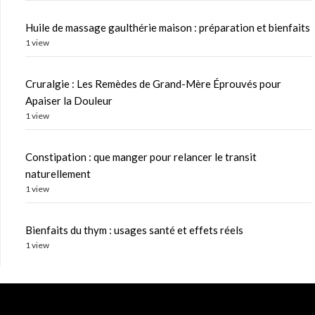
Huile de massage gaulthérie maison : préparation et bienfaits
1 view
Cruralgie : Les Remèdes de Grand-Mère Éprouvés pour
Apaiser la Douleur
1 view
Constipation : que manger pour relancer le transit
naturellement
1 view
Bienfaits du thym : usages santé et effets réels
1 view