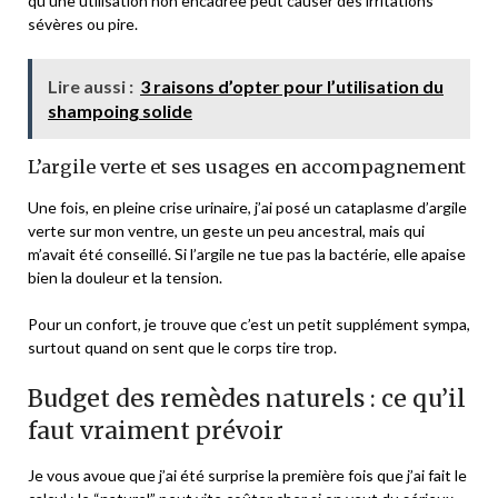
qu’une utilisation non encadrée peut causer des irritations
sévères ou pire.
Lire aussi :
3 raisons d’opter pour l’utilisation du
shampoing solide
L’argile verte et ses usages en accompagnement
Une fois, en pleine crise urinaire, j’ai posé un cataplasme d’argile
verte sur mon ventre, un geste un peu ancestral, mais qui
m’avait été conseillé. Si l’argile ne tue pas la bactérie, elle apaise
bien la douleur et la tension.
Pour un confort, je trouve que c’est un petit supplément sympa,
surtout quand on sent que le corps tire trop.
Budget des remèdes naturels : ce qu’il
faut vraiment prévoir
Je vous avoue que j’ai été surprise la première fois que j’ai fait le