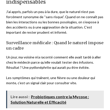
indispensables
J’ai appris, parfois un peu à la dure, que le naturel n’est pas
forcément synonyme de “sans risque”. Quand on ne connaît pas
bien les interactions ou les bonnes posologies, on s’expose à
des accidents ou à une aggravation de la situation. C’est
important de rester prudent et informé.
Surveillance médicale : Quand le naturel impose
un cadre
Un jour, ma voisine m’a raconté comment elle avait tardé à aller
chez le médecin parce qu’elle voulait tester des infusions.
Résultat ? Une pyélonéphrite qui aurait pu être évitée.
Les symptômes qui traînent, une fièvre ou une douleur qui
monte, c’est un signal clair pour consulter vite.
Lire aussi :
Probiotiques contre la Mycose :
Solution Naturelle et Efficacité