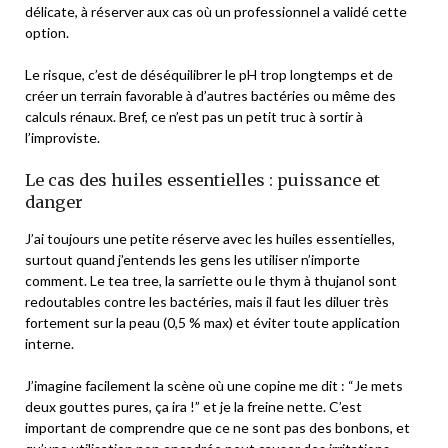
délicate, à réserver aux cas où un professionnel a validé cette
option.
Le risque, c’est de déséquilibrer le pH trop longtemps et de
créer un terrain favorable à d’autres bactéries ou même des
calculs rénaux. Bref, ce n’est pas un petit truc à sortir à
l’improviste.
Le cas des huiles essentielles : puissance et
danger
J’ai toujours une petite réserve avec les huiles essentielles,
surtout quand j’entends les gens les utiliser n’importe
comment. Le tea tree, la sarriette ou le thym à thujanol sont
redoutables contre les bactéries, mais il faut les diluer très
fortement sur la peau (0,5 % max) et éviter toute application
interne.
J’imagine facilement la scène où une copine me dit : “Je mets
deux gouttes pures, ça ira !” et je la freine nette. C’est
important de comprendre que ce ne sont pas des bonbons, et