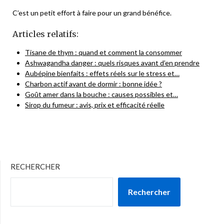
C’est un petit effort à faire pour un grand bénéfice.
Articles relatifs:
Tisane de thym : quand et comment la consommer
Ashwagandha danger : quels risques avant d’en prendre
Aubépine bienfaits : effets réels sur le stress et…
Charbon actif avant de dormir : bonne idée ?
Goût amer dans la bouche : causes possibles et…
Sirop du fumeur : avis, prix et efficacité réelle
RECHERCHER
Rechercher