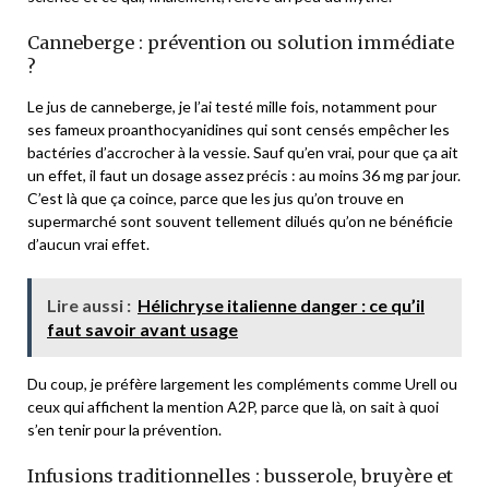
Canneberge : prévention ou solution immédiate
?
Le jus de canneberge, je l’ai testé mille fois, notamment pour
ses fameux proanthocyanidines qui sont censés empêcher les
bactéries d’accrocher à la vessie. Sauf qu’en vrai, pour que ça ait
un effet, il faut un dosage assez précis : au moins 36 mg par jour.
C’est là que ça coince, parce que les jus qu’on trouve en
supermarché sont souvent tellement dilués qu’on ne bénéficie
d’aucun vrai effet.
Lire aussi :
Hélichryse italienne danger : ce qu’il
faut savoir avant usage
Du coup, je préfère largement les compléments comme Urell ou
ceux qui affichent la mention A2P, parce que là, on sait à quoi
s’en tenir pour la prévention.
Infusions traditionnelles : busserole, bruyère et