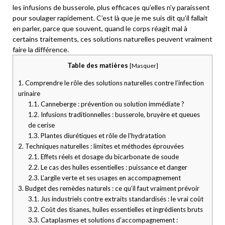
les infusions de busserole, plus efficaces qu’elles n’y paraissent
pour soulager rapidement. C’est là que je me suis dit qu’il fallait
en parler, parce que souvent, quand le corps réagit mal à
certains traitements, ces solutions naturelles peuvent vraiment
faire la différence.
Table des matières
[
Masquer
]
1.
Comprendre le rôle des solutions naturelles contre l’infection
urinaire
1.1.
Canneberge : prévention ou solution immédiate ?
1.2.
Infusions traditionnelles : busserole, bruyère et queues
de cerise
1.3.
Plantes diurétiques et rôle de l’hydratation
2.
Techniques naturelles : limites et méthodes éprouvées
2.1.
Effets réels et dosage du bicarbonate de soude
2.2.
Le cas des huiles essentielles : puissance et danger
2.3.
L’argile verte et ses usages en accompagnement
3.
Budget des remèdes naturels : ce qu’il faut vraiment prévoir
3.1.
Jus industriels contre extraits standardisés : le vrai coût
3.2.
Coût des tisanes, huiles essentielles et ingrédients bruts
3.3.
Cataplasmes et solutions d’accompagnement :