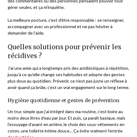
des commentaires où des personnes pensaient pouvoir tout
gérer seules, et ça m’inquiète.
La meilleure posture, c’est d’être responsable : se renseigner,
accompagner avec un professionnel et ne pas hésiter à
demander de l’aide.
Quelles solutions pour prévenir les
récidives ?
J’ai une amie qui a longtemps pris des antibiotiques à répétition,
jusqu’à ce qu’elle change ses habitudes et adopte des gestes
plus doux au quotidien. Prévenir, ce n’est pas juste un réflexe à
avoir quand ça brûle, c’est un vrai engagement sur le long terme.
Hygiène quotidienne et gestes de prévention
Un truc simple que j’ai intégré dans ma routine, c’est boire au
moins deux litres d’eau par jour. Et puis, ça paraît basique, mais
l’essuyage d’avant en arrière, le choix des sous-vêtements en
coton, une toilette intime douce… Ça évite vraiment l’entrée