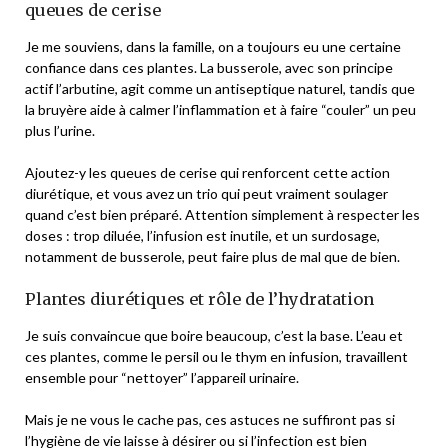
queues de cerise
Je me souviens, dans la famille, on a toujours eu une certaine
confiance dans ces plantes. La busserole, avec son principe
actif l’arbutine, agit comme un antiseptique naturel, tandis que
la bruyère aide à calmer l’inflammation et à faire “couler” un peu
plus l’urine.
Ajoutez-y les queues de cerise qui renforcent cette action
diurétique, et vous avez un trio qui peut vraiment soulager
quand c’est bien préparé. Attention simplement à respecter les
doses : trop diluée, l’infusion est inutile, et un surdosage,
notamment de busserole, peut faire plus de mal que de bien.
Plantes diurétiques et rôle de l’hydratation
Je suis convaincue que boire beaucoup, c’est la base. L’eau et
ces plantes, comme le persil ou le thym en infusion, travaillent
ensemble pour “nettoyer” l’appareil urinaire.
Mais je ne vous le cache pas, ces astuces ne suffiront pas si
l’hygiène de vie laisse à désirer ou si l’infection est bien