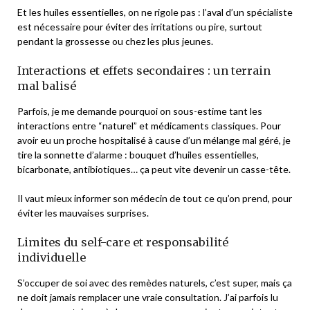
Et les huiles essentielles, on ne rigole pas : l’aval d’un spécialiste
est nécessaire pour éviter des irritations ou pire, surtout
pendant la grossesse ou chez les plus jeunes.
Interactions et effets secondaires : un terrain
mal balisé
Parfois, je me demande pourquoi on sous-estime tant les
interactions entre “naturel” et médicaments classiques. Pour
avoir eu un proche hospitalisé à cause d’un mélange mal géré, je
tire la sonnette d’alarme : bouquet d’huiles essentielles,
bicarbonate, antibiotiques… ça peut vite devenir un casse-tête.
Il vaut mieux informer son médecin de tout ce qu’on prend, pour
éviter les mauvaises surprises.
Limites du self-care et responsabilité
individuelle
S’occuper de soi avec des remèdes naturels, c’est super, mais ça
ne doit jamais remplacer une vraie consultation. J’ai parfois lu