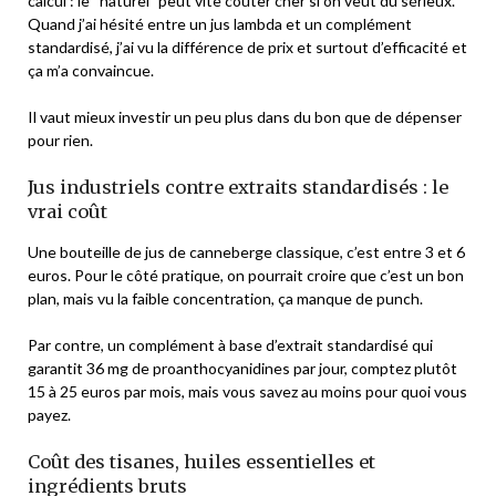
calcul : le “naturel” peut vite coûter cher si on veut du sérieux.
Quand j’ai hésité entre un jus lambda et un complément
standardisé, j’ai vu la différence de prix et surtout d’efficacité et
ça m’a convaincue.
Il vaut mieux investir un peu plus dans du bon que de dépenser
pour rien.
Jus industriels contre extraits standardisés : le
vrai coût
Une bouteille de jus de canneberge classique, c’est entre 3 et 6
euros. Pour le côté pratique, on pourrait croire que c’est un bon
plan, mais vu la faible concentration, ça manque de punch.
Par contre, un complément à base d’extrait standardisé qui
garantit 36 mg de proanthocyanidines par jour, comptez plutôt
15 à 25 euros par mois, mais vous savez au moins pour quoi vous
payez.
Coût des tisanes, huiles essentielles et
ingrédients bruts