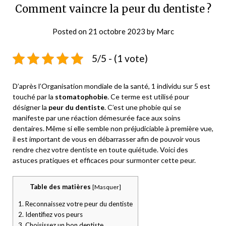
Comment vaincre la peur du dentiste ?
Posted on
21 octobre 2023
by
Marc
5/5 - (1 vote)
D’après l’Organisation mondiale de la santé, 1 individu sur 5 est
touché par la
stomatophobie
. Ce terme est utilisé pour
désigner la
peur du dentiste
. C’est une phobie qui se
manifeste par une réaction démesurée face aux soins
dentaires. Même si elle semble non préjudiciable à première vue,
il est important de vous en débarrasser afin de pouvoir vous
rendre chez votre dentiste en toute quiétude. Voici des
astuces pratiques et efficaces pour surmonter cette peur.
Table des matières
[
Masquer
]
1.
Reconnaissez votre peur du dentiste
2.
Identifiez vos peurs
3.
Choisissez un bon dentiste