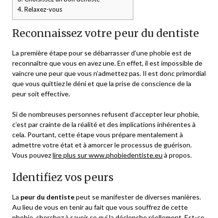
4.
Relaxez-vous
Reconnaissez votre peur du dentiste
La première étape pour se débarrasser d’une phobie est de
reconnaître que vous en avez une. En effet, il est impossible de
vaincre une peur que vous n’admettez pas. Il est donc primordial
que vous quittiez le déni et que la prise de conscience de la
peur soit effective.
Si de nombreuses personnes refusent d’accepter leur phobie,
c’est par crainte de la réalité et des implications inhérentes à
cela. Pourtant, cette étape vous prépare mentalement à
admettre votre état et à amorcer le processus de guérison.
Vous pouvez
lire plus sur www.phobiedentiste.eu
à propos.
Identifiez vos peurs
La
peur du dentiste
peut se manifester de diverses manières.
Au lieu de vous en tenir au fait que vous souffrez de cette
phobie, cherchez à savoir ce qui la déclenche réellement. Est-ce