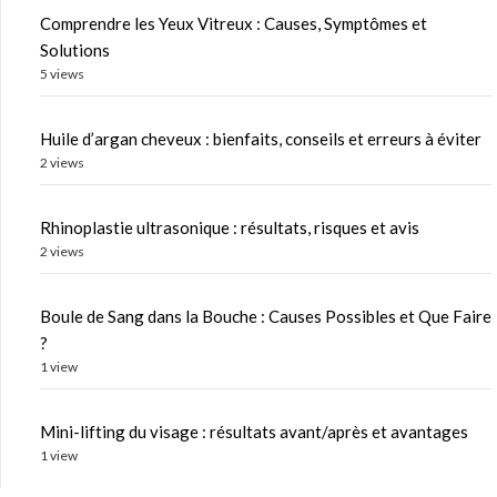
Comprendre les Yeux Vitreux : Causes, Symptômes et
Solutions
5 views
Huile d’argan cheveux : bienfaits, conseils et erreurs à éviter
2 views
Rhinoplastie ultrasonique : résultats, risques et avis
2 views
Boule de Sang dans la Bouche : Causes Possibles et Que Faire
?
1 view
Mini-lifting du visage : résultats avant/après et avantages
1 view