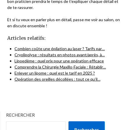
bon praticien prendra le temps de t’expliquer chaque détail et
de te rassurer.
Et si tu veux en parler plus en détail, passe me voir au salon, on
en discute ensemble !
Articles relatifs:
Combien coûte une épilation au laser ? Tarifs par…
Cryolipolyse : résultats en photos avant/après, à…
Lipoedème : quel prix pour une opération efficace
Comprendre la Chirurgie Maxillo-Faciale : Rétablir…
Enlever un lipome : quel est le tarif en 2025 ?
Opération des oreilles décollées : tout ce qu’il…
RECHERCHER
Rechercher