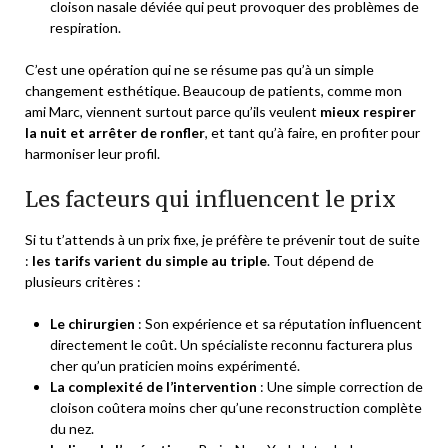
cloison nasale déviée qui peut provoquer des problèmes de
respiration.
C’est une opération qui ne se résume pas qu’à un simple
changement esthétique. Beaucoup de patients, comme mon
ami Marc, viennent surtout parce qu’ils veulent
mieux respirer
la nuit et arrêter de ronfler
, et tant qu’à faire, en profiter pour
harmoniser leur profil.
Les facteurs qui influencent le prix
Si tu t’attends à un prix fixe, je préfère te prévenir tout de suite
:
les tarifs varient du simple au triple
. Tout dépend de
plusieurs critères :
Le chirurgien
: Son expérience et sa réputation influencent
directement le coût. Un spécialiste reconnu facturera plus
cher qu’un praticien moins expérimenté.
La complexité de l’intervention
: Une simple correction de
cloison coûtera moins cher qu’une reconstruction complète
du nez.