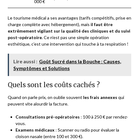
000 €
Le tourisme médical a ses avantages (tarifs compétitifs, prise en
charge complète avec hébergement), mais
il faut être
extrêmement vigilant sur la qualité des cliniques et du suivi
post-opératoire
. Ce n’est pas une simple opération
esthétique, c’est une intervention qui touche à ta respiration !
Lire aussi :
Goût Sucré dans la Bouche : Causes,
Symptômes et Solutions
Quels sont les coûts cachés ?
Quand on parle prix, on oublie souvent
les frais annexes
qui
peuvent vite alourdir la facture.
Consultations pré-opératoires
: 100 à 250 € par rendez-
vous.
Examens médicaux
: Scanner ou radio pour évaluer la
cloison nasale (entre 100 et 300 €).