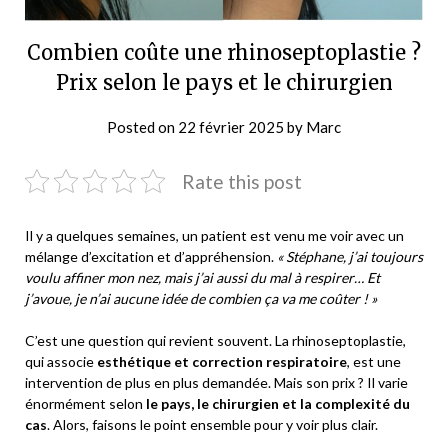
Combien coûte une rhinoseptoplastie ?
Prix selon le pays et le chirurgien
Posted on
22 février 2025
by
Marc
Rate this post
Il y a quelques semaines, un patient est venu me voir avec un
mélange d’excitation et d’appréhension.
« Stéphane, j’ai toujours
voulu affiner mon nez, mais j’ai aussi du mal à respirer… Et
j’avoue, je n’ai aucune idée de combien ça va me coûter ! »
C’est une question qui revient souvent. La rhinoseptoplastie,
qui associe
esthétique et correction respiratoire
, est une
intervention de plus en plus demandée. Mais son prix ? Il varie
énormément selon
le pays, le chirurgien et la complexité du
cas
. Alors, faisons le point ensemble pour y voir plus clair.