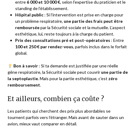
entre
6 000 et 10 000 €
, selon l’expertise du praticien et le
standing de l’établissement.
Hôpital public
: Si l’intervention est prise en charge pour
un problème respiratoire,
une partie des frais peut être
remboursée
par la Sécurité sociale et la mutuelle. L’aspect
esthétique, lui, reste toujours à la charge du patient.
Prix des consultations pré et post-opératoires
: Entre
100 et 250 € par rendez-vous
, parfois inclus dans le forfait
global.
Bon à savoir
: Si ta demande est justifiée par une réelle
gêne respiratoire, la Sécurité sociale peut couvrir
une partie de
la septoplastie
. Mais pour la partie esthétique, c’est
zéro
remboursement
.
Et ailleurs, combien ça coûte ?
Les patients qui cherchent des prix plus abordables se
tournent parfois vers l’étranger. Mais avant de sauter dans un
avion, mieux vaut comparer en détail.