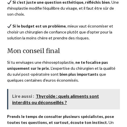
Si c’est juste une question esthétique, réfléchis bien
. Une
rhinoplastie modifie l’équilibre du visage, et il faut être sûr de
son choix.
Si le budget est un problème
, mieux vaut économiser et
choisir un chirurgien de confiance plutôt que d’opter pour la
solution la moins chère et prendre des risques.
Mon conseil final
Si tu envisages une rhinoseptoplastie,
ne te focalise pas
uniquement sur le prix
. L’expertise du chirurgien et la qualité
du suivi post-opératoire sont
bien plus importants
que
quelques centaines d’euros économisés.
Lire aussi :
Thyroïde : quels aliments sont
interdits ou déconseillés ?
Prends le temps de consulter plusieurs spécialistes, pose
toutes tes questions, et surtout, écoute ton instinct.
Un