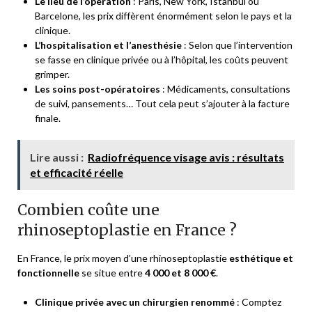
Le lieu de l’opération
: Paris, New York, Istanbul ou
Barcelone, les prix diffèrent énormément selon le pays et la
clinique.
L’hospitalisation et l’anesthésie
: Selon que l’intervention
se fasse en clinique privée ou à l’hôpital, les coûts peuvent
grimper.
Les soins post-opératoires
: Médicaments, consultations
de suivi, pansements… Tout cela peut s’ajouter à la facture
finale.
Lire aussi :
Radiofréquence visage avis : résultats
et efficacité réelle
Combien coûte une
rhinoseptoplastie en France ?
En France, le prix moyen d’une rhinoseptoplastie
esthétique et
fonctionnelle
se situe entre
4 000 et 8 000 €
.
Clinique privée avec un chirurgien renommé
: Comptez