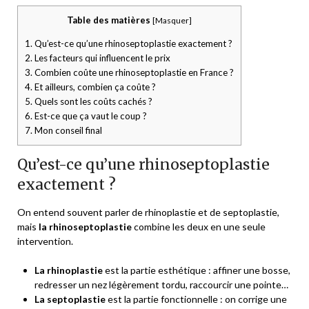
Table des matières
[
Masquer
]
1.
Qu’est-ce qu’une rhinoseptoplastie exactement ?
2.
Les facteurs qui influencent le prix
3.
Combien coûte une rhinoseptoplastie en France ?
4.
Et ailleurs, combien ça coûte ?
5.
Quels sont les coûts cachés ?
6.
Est-ce que ça vaut le coup ?
7.
Mon conseil final
Qu’est-ce qu’une rhinoseptoplastie
exactement ?
On entend souvent parler de rhinoplastie et de septoplastie,
mais
la rhinoseptoplastie
combine les deux en une seule
intervention.
La rhinoplastie
est la partie esthétique : affiner une bosse,
redresser un nez légèrement tordu, raccourcir une pointe…
La septoplastie
est la partie fonctionnelle : on corrige une