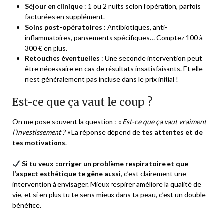
Séjour en clinique
: 1 ou 2 nuits selon l’opération, parfois
facturées en supplément.
Soins post-opératoires
: Antibiotiques, anti-
inflammatoires, pansements spécifiques… Comptez 100 à
300 € en plus.
Retouches éventuelles
: Une seconde intervention peut
être nécessaire en cas de résultats insatisfaisants. Et elle
n’est généralement pas incluse dans le prix initial !
Est-ce que ça vaut le coup ?
On me pose souvent la question :
« Est-ce que ça vaut vraiment
l’investissement ? »
La réponse dépend de
tes attentes et de
tes motivations
.
Si tu veux corriger un problème respiratoire et que
l’aspect esthétique te gêne aussi
, c’est clairement une
intervention à envisager. Mieux respirer améliore la qualité de
vie, et si en plus tu te sens mieux dans ta peau, c’est un double
bénéfice.