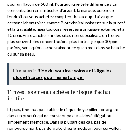
pour un flacon de 500 ml. Pourquoi une telle différence ? La
concentration en particules d’argent, la marque, ou encore
l’endroit où vous achetez comptent beaucoup. J’ai vu que
certains laboratoires comme Biotechnical insistent sur la pureté
et la traçabilité, mais toujours réservés à un usage externe, et à
10 ppm. En revanche, sur des sites non spécialisés, on trouve
plus souvent des concentrations plus fortes, jusque 30 ppm
parfois, sans qu’on sache vraiment ce qu’on met dans sa bouche
ou sur sa peau.
Lire aussi :
Ride du sourire : soins anti-âge les
plus efficaces pour les estomper
L’investissement caché et le risque d’achat
inutile
Et puis, il ne faut pas oublier le risque de gaspiller son argent
dans un produit qui ne convient pas : mal dosé, illégal, ou
simplement inefficace. Dans la plupart des cas, pas de
remboursement, pas de visite chez le médecin pour surveiller.