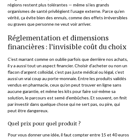
régions restent plus tolérantes — même si les grands
organismes de santé privilégient l’usage externe. Parce qu’en
vérité, ça évite bien des ennuis, comme des effets irréversibles
ou graves que personne ne veut voir arriver.
Réglementation et dimensions
financières : l’invisible coût du choix
C’est marrant comme on oublie parfois que derrière nos achats,
il y a aussi tout un aspect financier. Choisir d’acheter ou non un
flacon d’argent colloïdal, c’est pas juste médical ou légal, c’est
aussi un vrai coup au porte-monnaie. Entre les produits validés
vendus en pharmacie, ceux qu’on peut trouver en ligne sans
aucune garantie, et même les kits pour faire soi-même sa
solution, le parcours est semé d’embûches. Et souvent, on finit
par investir dans quelque chose qui ne sert pas, ou pire, qui
peut être dangereux.
Quel prix pour quel produit ?
Pour vous donner une idée, il faut compter entre 15 et 40 euros