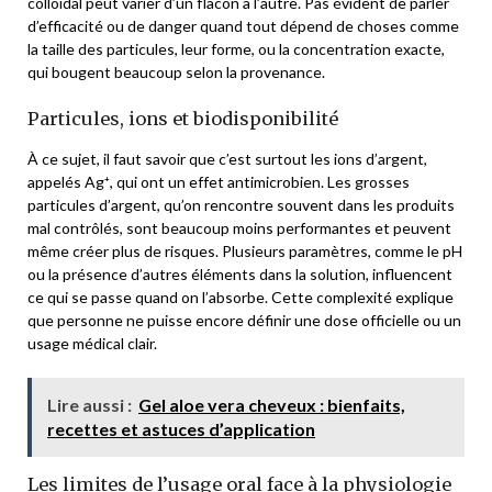
colloïdal peut varier d’un flacon à l’autre. Pas évident de parler
d’efficacité ou de danger quand tout dépend de choses comme
la taille des particules, leur forme, ou la concentration exacte,
qui bougent beaucoup selon la provenance.
Particules, ions et biodisponibilité
À ce sujet, il faut savoir que c’est surtout les ions d’argent,
appelés Ag⁺, qui ont un effet antimicrobien. Les grosses
particules d’argent, qu’on rencontre souvent dans les produits
mal contrôlés, sont beaucoup moins performantes et peuvent
même créer plus de risques. Plusieurs paramètres, comme le pH
ou la présence d’autres éléments dans la solution, influencent
ce qui se passe quand on l’absorbe. Cette complexité explique
que personne ne puisse encore définir une dose officielle ou un
usage médical clair.
Lire aussi :
Gel aloe vera cheveux : bienfaits,
recettes et astuces d’application
Les limites de l’usage oral face à la physiologie