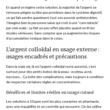
Et quand on ingère cette solution, la majorité de l’argent se
retrouve piégée ou liée aux protéines dans le système digestif,
ce qui fait perdre quasiment tout son pouvoir antimicrobien.
J’imagine bien la personne naïve qui croit à une “cure miracle”
par voie orale : ça fait un peu effet placebo quand on lit les
études sérieuses. Sans compter que ça augmente les risques
d’accumulation toxique dans le corps.
L’argent colloïdal en usage externe :
usages encadrés et précautions
Dans la vraie vie, là où l’argent colloïdal reste autorisé, c’est
surtout pour des petits bobos de la peau : eczéma, acné,
mycoses… Ça évite des complications, mais toujours à condition
de respecter certaines règles et concentrations.
Bénéfices et limites réelles en usage cutané
Les solutions à 10 ppm sont les plus courantes en pharmacie,
avec une traçabilité et un contrôle qui rassurent. On les utilise