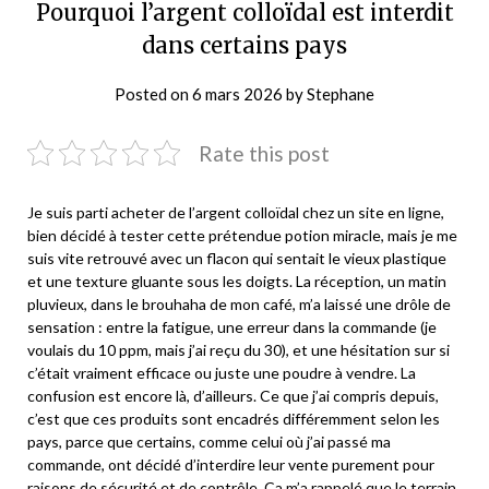
Pourquoi l’argent colloïdal est interdit
dans certains pays
Posted on
6 mars 2026
by
Stephane
Rate this post
Je suis parti acheter de l’argent colloïdal chez un site en ligne,
bien décidé à tester cette prétendue potion miracle, mais je me
suis vite retrouvé avec un flacon qui sentait le vieux plastique
et une texture gluante sous les doigts. La réception, un matin
pluvieux, dans le brouhaha de mon café, m’a laissé une drôle de
sensation : entre la fatigue, une erreur dans la commande (je
voulais du 10 ppm, mais j’ai reçu du 30), et une hésitation sur si
c’était vraiment efficace ou juste une poudre à vendre. La
confusion est encore là, d’ailleurs. Ce que j’ai compris depuis,
c’est que ces produits sont encadrés différemment selon les
pays, parce que certains, comme celui où j’ai passé ma
commande, ont décidé d’interdire leur vente purement pour
raisons de sécurité et de contrôle. Ça m’a rappelé que le terrain