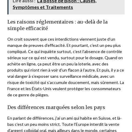
Lire aussi :
La Bosse de Bison : Causes,
Symptômes et Traitements
Les raisons réglementaires : au-delà de la
simple efficacité
On croit souvent que ces interdictions viennent juste d’un
manque de preuves d’efficacité. Et pourtant, c’est un peu plus
compliqué. Ce qui inquiète surtout, c’est l’absence de contrôle
sérieux sur ce qui est vendu, surtout pour le dosage. Quand on
achète en ligne, ça peut être un peu la loterie, avec des
produits qui n’ont rien à voir d’un flacon à l’autre. Et puis, il y a ce
vrai danger à s’exposer sans surveillance médicale, avec un
risque de toxicité qui s’accumule doucement, mais sûrement. La
France et les États-Unis veulent protéger les consommateurs
de ce genre de pièges.
Des différences marquées selon les pays
En parlant de différences, j’ai un ami qui habite en Suisse, et là-
bas c’est un peu moins strict. Toute l’Europe interdit la vente
d’argent colloïdal oral, mais ailleurs dans le monde, certaines