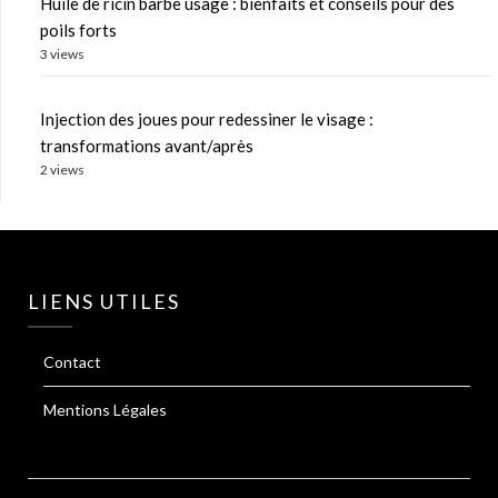
Huile de ricin barbe usage : bienfaits et conseils pour des
poils forts
3 views
Injection des joues pour redessiner le visage :
transformations avant/après
2 views
LIENS UTILES
Contact
Mentions Légales