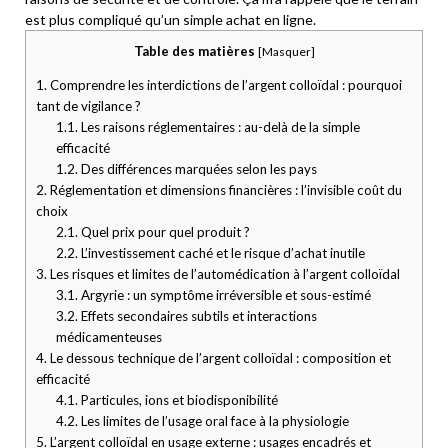
est plus compliqué qu’un simple achat en ligne.
Table des matières
[
Masquer
]
1.
Comprendre les interdictions de l’argent colloïdal : pourquoi
tant de vigilance ?
1.1.
Les raisons réglementaires : au-delà de la simple
efficacité
1.2.
Des différences marquées selon les pays
2.
Réglementation et dimensions financières : l’invisible coût du
choix
2.1.
Quel prix pour quel produit ?
2.2.
L’investissement caché et le risque d’achat inutile
3.
Les risques et limites de l’automédication à l’argent colloïdal
3.1.
Argyrie : un symptôme irréversible et sous-estimé
3.2.
Effets secondaires subtils et interactions
médicamenteuses
4.
Le dessous technique de l’argent colloïdal : composition et
efficacité
4.1.
Particules, ions et biodisponibilité
4.2.
Les limites de l’usage oral face à la physiologie
5.
L’argent colloïdal en usage externe : usages encadrés et