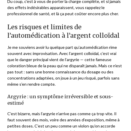
Du coup, c’est à vous de porter la charge complète, et si jamais
des effets indésirables apparaissent, vous rappelez le
professionnel de santé, et là ça peut coûter encore plus cher.
Les risques et limites de
l’automédication à l’argent colloïdal
Je me souviens avoir lu quelque part qu’automédication rime
souvent avec improvisation. Avec l’argent colloïdal, c’est vrai
que le danger principal vient de l’argyrie — cette fameuse
coloration bleue de la peau qui ne disparaît jamais. Mais ce n’est
pas tout : sans une bonne connaissance du dosage ou des
concentrations adaptées, on joue à un jeu risqué, parfois sans
même s’en rendre compte.
Argyrie : un symptôme irréversible et sous-
estimé
C’est bizarre, mais l’argyrie n’arrive pas comme ça trop vite. Il
faut souvent des mois, voire des années d’exposition, même à
petites doses. C’est un peu comme un violon qu’on accorde