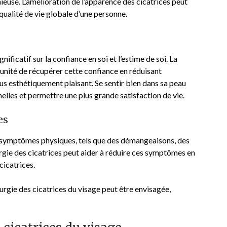
euse. L’amélioration de l’apparence des cicatrices peut
a qualité de vie globale d’une personne.
ificatif sur la confiance en soi et l’estime de soi. La
tunité de récupérer cette confiance en réduisant
lus esthétiquement plaisant. Se sentir bien dans sa peau
nelles et permettre une plus grande satisfaction de vie.
es
s symptômes physiques, tels que des démangeaisons, des
urgie des cicatrices peut aider à réduire ces symptômes en
cicatrices.
gie des cicatrices du visage peut être envisagée,