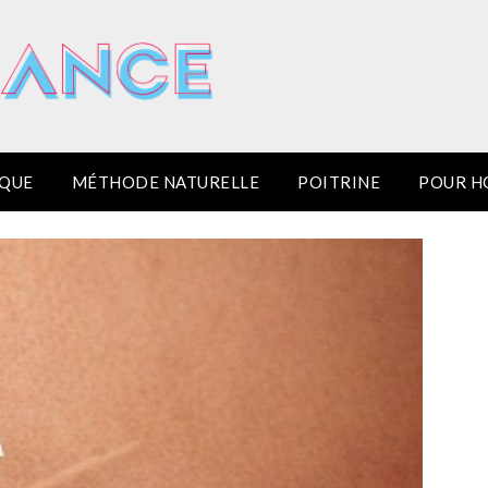
IQUE
MÉTHODE NATURELLE
POITRINE
POUR 