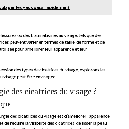
soulager les yeux secs rapidement
lessures ou des traumatismes au visage, tels que des
ices peuvent varier en termes de taille, de forme et de
 utilisée pour améliorer leur apparence et leur
sion des types de cicatrices du visage, explorons les
du visage peut être envisagée.
ie des cicatrices du visage ?
ique
rurgie des cicatrices du visage est d’améliorer l’apparence
de réduire la visibilité des cicatrices, de lisser la peau