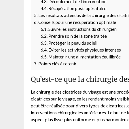
4.3.
Déroulement de l’intervention
4.4.
Récupération post-opératoire
5.
Les résultats attendus de la chirurgie des cicatr
6.
Conseils pour une récupération optimale
6.1.
Suivre les instructions du chirurgien
6.2.
Prendre soin de la zone traitée
6.3.
Protéger la peau du soleil
6.4.
Éviter les activités physiques intenses
6.5.
Maintenir une alimentation équilibrée
7.
Points clés à retenir
Qu’est-ce que la chirurgie de
La chirurgie des cicatrices du visage est une procé
cicatrices sur le visage, en les rendant moins visi
peut être réalisée pour divers types de cicatrices, 
interventions chirurgicales antérieures. Le but de l
aspect plus lisse, plus uniforme et plus harmonieux