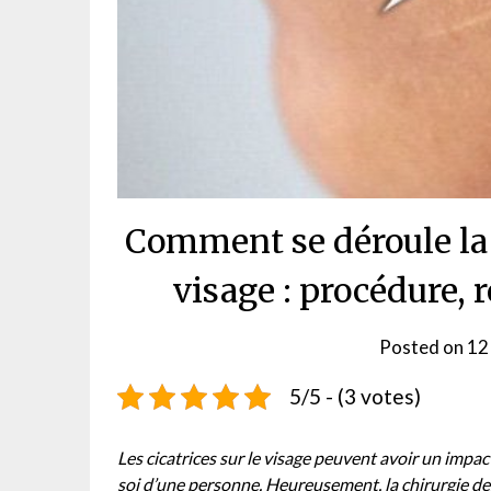
Comment se déroule la 
visage : procédure, 
Posted on
12 
5/5 - (3 votes)
Les cicatrices sur le visage peuvent avoir un impact
soi d’une personne. Heureusement, la chirurgie des