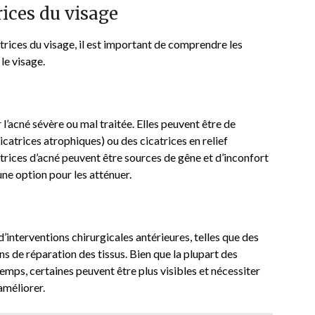
rices du visage
atrices du visage, il est important de comprendre les
le visage.
 l’acné sévère ou mal traitée. Elles peuvent être de
cicatrices atrophiques) ou des cicatrices en relief
atrices d’acné peuvent être sources de gêne et d’inconfort
 une option pour les atténuer.
d’interventions chirurgicales antérieures, telles que des
ons de réparation des tissus. Bien que la plupart des
emps, certaines peuvent être plus visibles et nécessiter
améliorer.