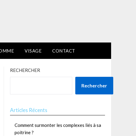
HOMME
VISAGE
CONTACT
RECHERCHER
Rechercher
Articles Récents
Comment surmonter les complexes liés à sa
poitrine ?