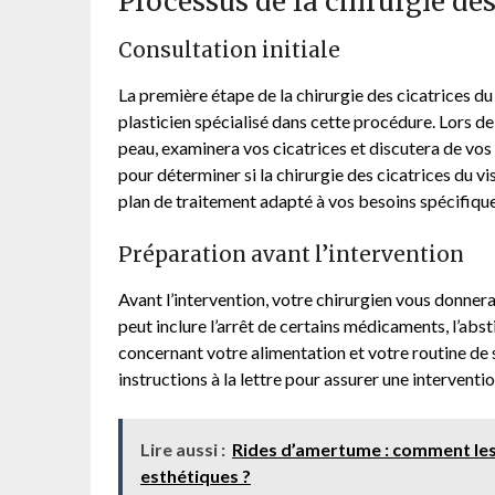
Processus de la chirurgie des
Consultation initiale
La première étape de la chirurgie des cicatrices du 
plasticien spécialisé dans cette procédure. Lors de 
peau, examinera vos cicatrices et discutera de vos 
pour déterminer si la chirurgie des cicatrices du v
plan de traitement adapté à vos besoins spécifique
Préparation avant l’intervention
Avant l’intervention, votre chirurgien vous donner
peut inclure l’arrêt de certains médicaments, l’ab
concernant votre alimentation et votre routine de s
instructions à la lettre pour assurer une interventi
Lire aussi :
Rides d’amertume : comment les
esthétiques ?