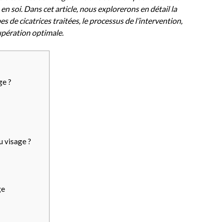
 en soi. Dans cet article, nous explorerons en détail la
es de cicatrices traitées, le processus de l’intervention,
cupération optimale.
ge ?
u visage ?
ge