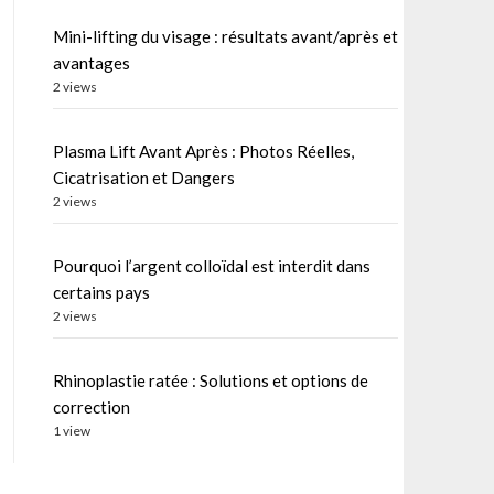
Mini-lifting du visage : résultats avant/après et
avantages
2 views
Plasma Lift Avant Après : Photos Réelles,
Cicatrisation et Dangers
2 views
Pourquoi l’argent colloïdal est interdit dans
certains pays
2 views
Rhinoplastie ratée : Solutions et options de
correction
1 view