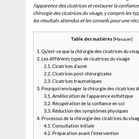
l’apparence des cicatrices et restaurer la confiance
chirurgie des cicatrices du visage, y compris les typ
les résultats attendus et les conseils pour une ré
Table des matières
[
Masquer
]
1.
Qu’est-ce que la chirurgie des cicatrices du visa
2.
Les différents types de cicatrices du visage
2.1.
Cicatrices d’acné
2.2.
Cicatrices post-chirurgicales
2.3.
Cicatrices traumatiques
3.
Pourquoi envisager la chirurgie des cicatrices d
3.1.
Amélioration de l’apparence esthétique
3.2.
Récupération de la confiance en soi
3.3.
Réduction des symptômes physiques
4.
Processus de la chirurgie des cicatrices du visa
4.1.
Consultation initiale
4.2.
Préparation avant l’intervention