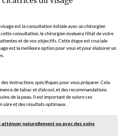
 cicatrices du visage
visage est la consultation initiale avec un chirurgien
cette consultation, le chirurgien évaluera l’état de votre
attentes et de vos objectifs. Cette étape est cruciale
isage est la meilleure option pour vous et pour élaborer un
s.
a des instructions spécifiques pour vous préparer. Cela
stinence de tabac et d’alcool, et des recommandations
oins de la peau. Il est important de suivre ces
on sûre et des résultats optimaux.
 atténuer naturellement ou avec des soins