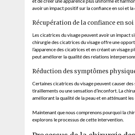
et de créer une apparence plus uniforme et harmoni
avoir un impact positif sur la confiance en soi et l
Récupération de la confiance en soi
Les cicatrices du visage peuvent avoir un impact sign
chirurgie des cicatrices du visage offre une oppor
l’apparence des cicatrices et en créant un visage p
peut améliorer la qualité des relations interperson
Réduction des symptômes physiqu
Certaines cicatrices du visage peuvent causer de
tiraillements ou une sensation d’inconfort. La chir
améliorant la qualité de la peau et en atténuant les 
Maintenant que nous comprenons pourquoi la chirur
explorons le processus de cette intervention.