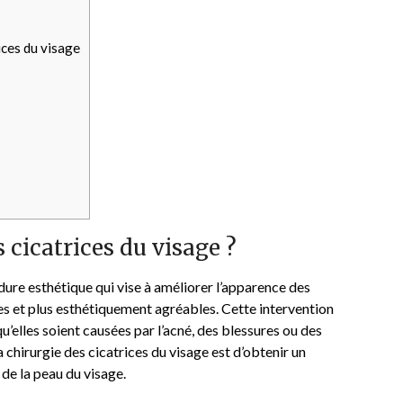
ices du visage
s cicatrices du visage ?
dure esthétique qui vise à améliorer l’apparence des
bles et plus esthétiquement agréables. Cette intervention
qu’elles soient causées par l’acné, des blessures ou des
a chirurgie des cicatrices du visage est d’obtenir un
 de la peau du visage.