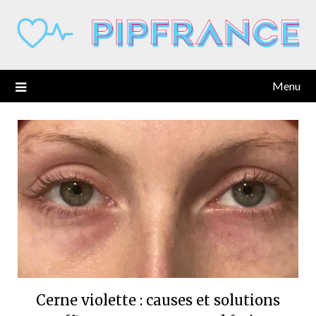
Skip
to
content
Menu
Cerne violette : causes et solutions