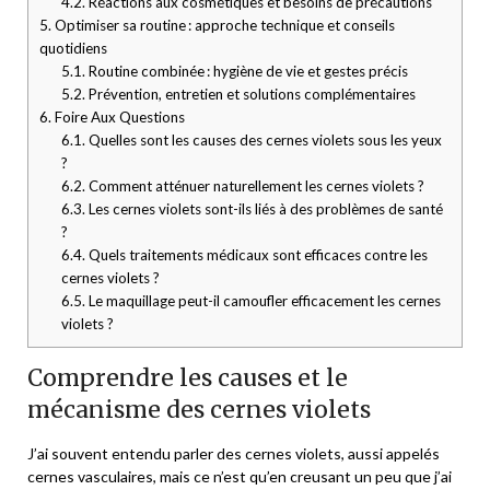
4.2.
Réactions aux cosmétiques et besoins de précautions
5.
Optimiser sa routine : approche technique et conseils
quotidiens
5.1.
Routine combinée : hygiène de vie et gestes précis
5.2.
Prévention, entretien et solutions complémentaires
6.
Foire Aux Questions
6.1.
Quelles sont les causes des cernes violets sous les yeux
?
6.2.
Comment atténuer naturellement les cernes violets ?
6.3.
Les cernes violets sont-ils liés à des problèmes de santé
?
6.4.
Quels traitements médicaux sont efficaces contre les
cernes violets ?
6.5.
Le maquillage peut-il camoufler efficacement les cernes
violets ?
Comprendre les causes et le
mécanisme des cernes violets
J’ai souvent entendu parler des cernes violets, aussi appelés
cernes vasculaires, mais ce n’est qu’en creusant un peu que j’ai