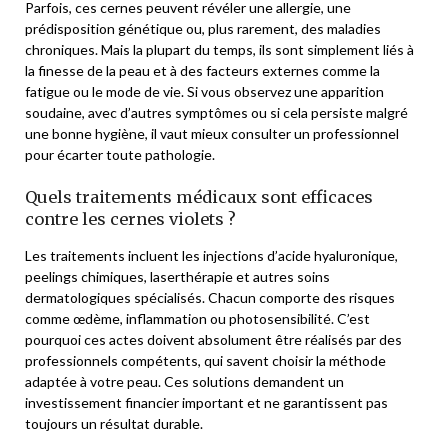
Parfois, ces cernes peuvent révéler une allergie, une
prédisposition génétique ou, plus rarement, des maladies
chroniques. Mais la plupart du temps, ils sont simplement liés à
la finesse de la peau et à des facteurs externes comme la
fatigue ou le mode de vie. Si vous observez une apparition
soudaine, avec d’autres symptômes ou si cela persiste malgré
une bonne hygiène, il vaut mieux consulter un professionnel
pour écarter toute pathologie.
Quels traitements médicaux sont efficaces
contre les cernes violets ?
Les traitements incluent les injections d’acide hyaluronique,
peelings chimiques, laserthérapie et autres soins
dermatologiques spécialisés. Chacun comporte des risques
comme œdème, inflammation ou photosensibilité. C’est
pourquoi ces actes doivent absolument être réalisés par des
professionnels compétents, qui savent choisir la méthode
adaptée à votre peau. Ces solutions demandent un
investissement financier important et ne garantissent pas
toujours un résultat durable.