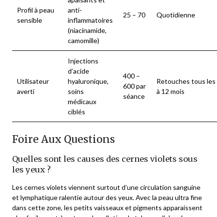
Profil à peau
anti-
25 – 70
Quotidienne
sensible
inflammatoires
(niacinamide,
camomille)
Injections
d’acide
400 –
Utilisateur
hyaluronique,
Retouches tous les
600 par
averti
soins
à 12 mois
séance
médicaux
ciblés
Foire Aux Questions
Quelles sont les causes des cernes violets sous
les yeux ?
Les cernes violets viennent surtout d’une circulation sanguine
et lymphatique ralentie autour des yeux. Avec la peau ultra fine
dans cette zone, les petits vaisseaux et pigments apparaissent