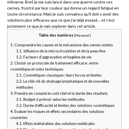
m’énerve. Bref, je me suis lancé dans une guerre contre ces
cernes, frustré par leur couleur qui donne un regard fatigué en
toute circonstance. Mais je suis convaincu qu’il doit y avoir des
solutions plus efficaces que ce que j’ai déjà essayé… et c’est
justement ce que je vais explorer dans cet article.
Table des matières
[
Masquer
]
1.
Comprendre les causes et le mécanisme des cernes violets
1.1.
Influence de la microcirculation et de la peau fine
1.2.
Facteurs d’aggravation et hygiène de vie
2.
Choisir un protocole de traitement efficace : entre
cosmétique et soins techniques
2.1.
Cosmétiques classiques : leurs forces et limites
2.2.
Le rôle clé du drainage lymphatique et de nouvelles
méthodes
3.
Prendre en compte le coût réel et la durée des résultats
3.1.
Budget à prévoir selon les méthodes
3.2.
Durée d’efficacité et limites des solutions cosmétiques
4.
Évaluer les risques et effets secondaires des solutions
courantes
4.1.
Effets indésirables des solutions médicales