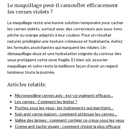
Le maquillage peut-il camoufler efficacement
les cernes violets ?
Le maquillage reste une bonne solution temporaire pour cacher
les cernes violets, surtout avec des correcteurs aux sous-tons
pêche ou orange adaptés à leur couleur. Pour un résultat
naturel, privilégiez une texture crémeuse et hydratante, évitez
les formules asséchantes qui marquent les ridules. Un
démaquillage doux et une hydratation soignée du contour des
yeux protègent cette zone fragile. Et bien sûr, associer
maquillage et soins reste la meilleure façon d’avoir un regard
lumineux toute la journée.
Articles relatifs:
Microneedling cernes avis : est-ce vraiment efficace…
Les cernes : Comment les limiter ?
Poches sous les yeux : les traitements qui marchent…
Soin anti-cerne maison : comment atténuer les cernes…
Vallée des larmes : comment corriger ce creux sous les yeux
Creme anti tache visage : comment choisir la plus efficace