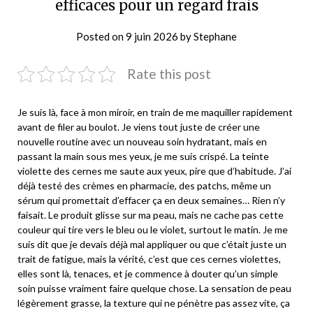
efficaces pour un regard frais
Posted on
9 juin 2026
by
Stephane
Rate this post
Je suis là, face à mon miroir, en train de me maquiller rapidement
avant de filer au boulot. Je viens tout juste de créer une
nouvelle routine avec un nouveau soin hydratant, mais en
passant la main sous mes yeux, je me suis crispé. La teinte
violette des cernes me saute aux yeux, pire que d’habitude. J’ai
déjà testé des crèmes en pharmacie, des patchs, même un
sérum qui promettait d’effacer ça en deux semaines… Rien n’y
faisait. Le produit glisse sur ma peau, mais ne cache pas cette
couleur qui tire vers le bleu ou le violet, surtout le matin. Je me
suis dit que je devais déjà mal appliquer ou que c’était juste un
trait de fatigue, mais la vérité, c’est que ces cernes violettes,
elles sont là, tenaces, et je commence à douter qu’un simple
soin puisse vraiment faire quelque chose. La sensation de peau
légèrement grasse, la texture qui ne pénètre pas assez vite, ça