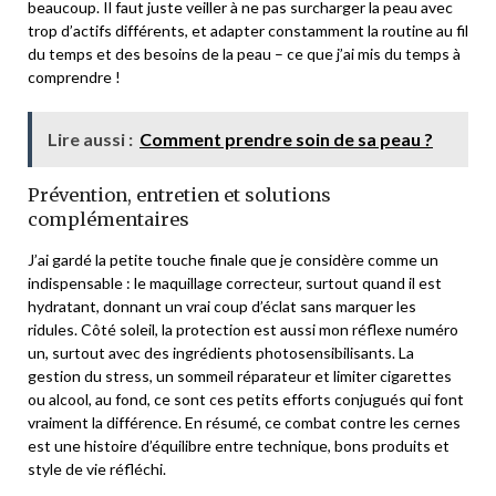
beaucoup. Il faut juste veiller à ne pas surcharger la peau avec
trop d’actifs différents, et adapter constamment la routine au fil
du temps et des besoins de la peau – ce que j’ai mis du temps à
comprendre !
Lire aussi :
Comment prendre soin de sa peau ?
Prévention, entretien et solutions
complémentaires
J’ai gardé la petite touche finale que je considère comme un
indispensable : le maquillage correcteur, surtout quand il est
hydratant, donnant un vrai coup d’éclat sans marquer les
ridules. Côté soleil, la protection est aussi mon réflexe numéro
un, surtout avec des ingrédients photosensibilisants. La
gestion du stress, un sommeil réparateur et limiter cigarettes
ou alcool, au fond, ce sont ces petits efforts conjugués qui font
vraiment la différence. En résumé, ce combat contre les cernes
est une histoire d’équilibre entre technique, bons produits et
style de vie réfléchi.