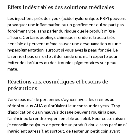
Effets indésirables des solutions médicales
Les injections près des yeux (acide hyaluronique, PRP) peuvent
provoquer une inflammation ou un gonflement qui ne part pas
forcément vite, sans parler du risque que le produit migre
ailleurs. Certains peelings chimiques rendent la peau très
sensible et peuvent même causer une desquamation ou une
hyperpigmentation, surtout si vous avez la peau foncée. Le
laser n’est pas en reste : il demande une main experte pour
éviter des brûlures ou des troubles pigmentaires sur peau
mate.
Réactions aux cosmétiques et besoins de
précautions
J’ai vu pas mal de personnes s’agacer avec des crèmes au
rétinol ou aux AHA qui brûlaient leur contour des yeux. Trop
d’application ou un mauvais dosage peuvent rougir la peau,
l’amincir ou la rendre hyper sensible au soleil. Pour cette raison,
je conseille toujours de prendre un produit doux, sans parfum ni
ingrédient agressif, et surtout, de tester un petit coin avant