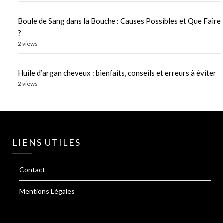
Boule de Sang dans la Bouche : Causes Possibles et Que Faire
?
2 views
Huile d’argan cheveux : bienfaits, conseils et erreurs à éviter
2 views
LIENS UTILES
Contact
Mentions Légales