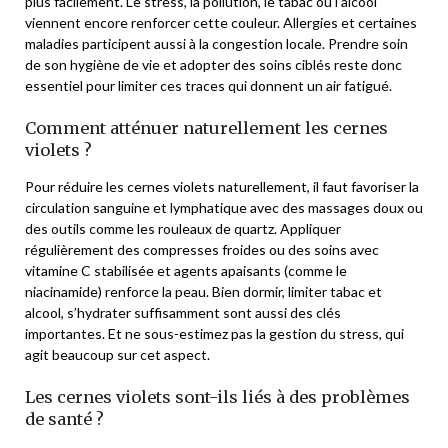
plus facilement. Le stress, la pollution, le tabac ou l’alcool
viennent encore renforcer cette couleur. Allergies et certaines
maladies participent aussi à la congestion locale. Prendre soin
de son hygiène de vie et adopter des soins ciblés reste donc
essentiel pour limiter ces traces qui donnent un air fatigué.
Comment atténuer naturellement les cernes
violets ?
Pour réduire les cernes violets naturellement, il faut favoriser la
circulation sanguine et lymphatique avec des massages doux ou
des outils comme les rouleaux de quartz. Appliquer
régulièrement des compresses froides ou des soins avec
vitamine C stabilisée et agents apaisants (comme le
niacinamide) renforce la peau. Bien dormir, limiter tabac et
alcool, s’hydrater suffisamment sont aussi des clés
importantes. Et ne sous-estimez pas la gestion du stress, qui
agit beaucoup sur cet aspect.
Les cernes violets sont-ils liés à des problèmes
de santé ?