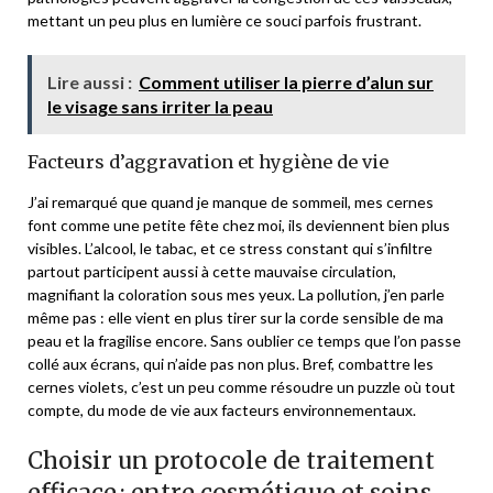
mettant un peu plus en lumière ce souci parfois frustrant.
Lire aussi :
Comment utiliser la pierre d’alun sur
le visage sans irriter la peau
Facteurs d’aggravation et hygiène de vie
J’ai remarqué que quand je manque de sommeil, mes cernes
font comme une petite fête chez moi, ils deviennent bien plus
visibles. L’alcool, le tabac, et ce stress constant qui s’infiltre
partout participent aussi à cette mauvaise circulation,
magnifiant la coloration sous mes yeux. La pollution, j’en parle
même pas : elle vient en plus tirer sur la corde sensible de ma
peau et la fragilise encore. Sans oublier ce temps que l’on passe
collé aux écrans, qui n’aide pas non plus. Bref, combattre les
cernes violets, c’est un peu comme résoudre un puzzle où tout
compte, du mode de vie aux facteurs environnementaux.
Choisir un protocole de traitement
efficace : entre cosmétique et soins