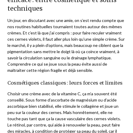
techniques
Un jour, en discutant avec une amie, on s’est rendu compte que
nos routines habituelles tournaient toutes autour des mêmes
crèmes. Et c’est là que j’ai compris : pour faire reculer vraiment
ces cernes violets, il faut aller plus loin qu’une simple crème. Sur
le marché, il y a plein d’options, mais beaucoup ne ciblent que la
pigmentation sans mettre le doigt là où ça coince vraiment, à
savoir la circulation sanguine ou le drainage lymphatique.
Comprendre ce qui se joue sous la peau évite aussi de
maltraiter cette région fragile et déjà sensible.
Cosmétiques classiques : leurs forces et limites
Choisir une crème avec de la vitamine C, ça m’a souvent été
conseillé. Sous forme d’ascorbate de magnésium ou d’acide
ascorbique bien stabilisé, elle stimule le collagène et joue un
peu sur la couleur des cernes. Mais honnêtement, elle ne
touche pas tant que ça la cause vasculaire des cernes violets.
Le rétinol, par contre, qui aide à renouveler la peau, peut faire
des miracles, à condition de protéger sa peau du soleil, car il