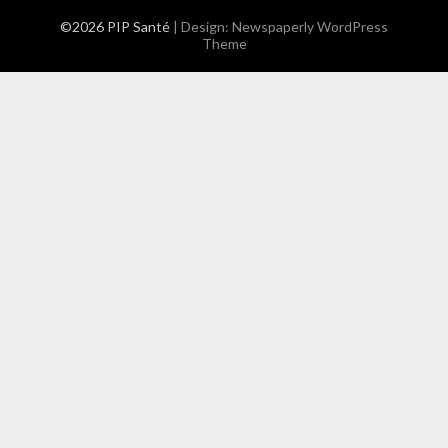
©2026 PIP Santé
| Design:
Newspaperly WordPress
Theme