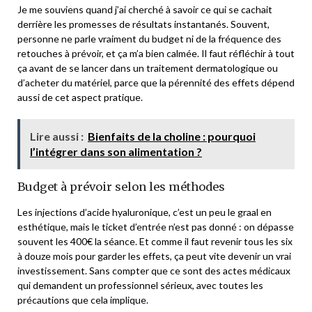
Je me souviens quand j’ai cherché à savoir ce qui se cachait
derrière les promesses de résultats instantanés. Souvent,
personne ne parle vraiment du budget ni de la fréquence des
retouches à prévoir, et ça m’a bien calmée. Il faut réfléchir à tout
ça avant de se lancer dans un traitement dermatologique ou
d’acheter du matériel, parce que la pérennité des effets dépend
aussi de cet aspect pratique.
Lire aussi :
Bienfaits de la choline : pourquoi
l’intégrer dans son alimentation ?
Budget à prévoir selon les méthodes
Les injections d’acide hyaluronique, c’est un peu le graal en
esthétique, mais le ticket d’entrée n’est pas donné : on dépasse
souvent les 400€ la séance. Et comme il faut revenir tous les six
à douze mois pour garder les effets, ça peut vite devenir un vrai
investissement. Sans compter que ce sont des actes médicaux
qui demandent un professionnel sérieux, avec toutes les
précautions que cela implique.