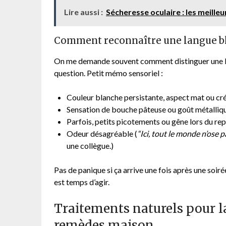
Lire aussi :
Sécheresse oculaire : les meil
Comment reconnaître une langue bl
On me demande souvent comment distinguer une 
question. Petit mémo sensoriel :
Couleur blanche persistante, aspect mat ou c
Sensation de bouche pâteuse ou goût métalliqu
Parfois, petits picotements ou gêne lors du re
Odeur désagréable (
“Ici, tout le monde n’ose p
une collègue.)
Pas de panique si ça arrive une fois après une soiré
est temps d’agir.
Traitements naturels pour la
remèdes maison