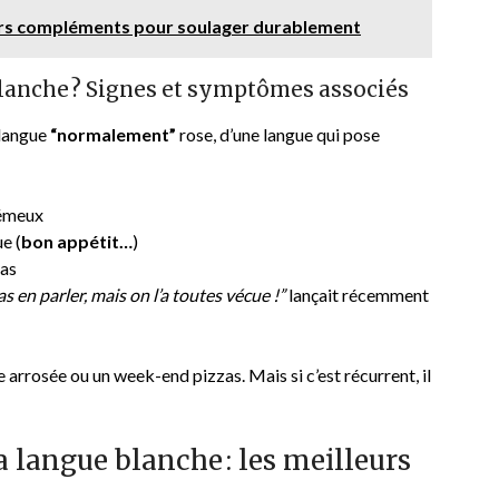
leurs compléments pour soulager durablement
anche ? Signes et symptômes associés
langue
“normalement”
rose, d’une langue qui pose
rémeux
e (
bon appétit…
)
pas
as en parler, mais on l’a toutes vécue !”
lançait récemment
e arrosée ou un week-end pizzas. Mais si c’est récurrent, il
 langue blanche : les meilleurs