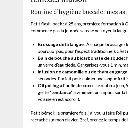
Routine d’hygiène buccale : mes astu
Petit flash-back : à 25 ans, première formation à 
commence pas la journée sans se nettoyer la langue
Brossage de la langue
: À chaque brossage de
pourquoi pas, pour l’aspect traditionnel). C’est 
Bain de bouche au bicarbonate de soude
: 
un verre d’eau tiède. Gargarisez-vous 1 min, ma
Infusion de camomille ou de thym en garg
secondes. Parfait pour calmer une langue irrité
Oil pulling à l’huile de coco
: Le matin à jeun,
geste
“tendance”
a vraiment un impact sur la f
voisine en est accro !).
Petit bémol : la première fois, j’ai voulu faire l’oil
recraché sur mon clavier. Bref, prenez le temps de 