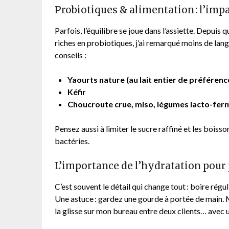
Probiotiques & alimentation : l’impac
Parfois, l’équilibre se joue dans l’assiette. Depuis 
riches en probiotiques, j’ai remarqué moins de lan
conseils :
Yaourts nature (au lait entier de préférence
Kéfir
Choucroute crue, miso, légumes lacto-fer
Pensez aussi à limiter le sucre raffiné et les boiss
bactéries.
L’importance de l’hydratation pour 
C’est souvent le détail qui change tout : boire rég
Une astuce : gardez une gourde à portée de main. M
la glisse sur mon bureau entre deux clients… avec u