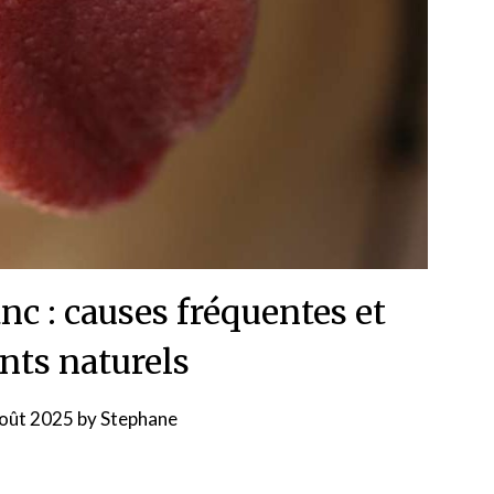
nc : causes fréquentes et
nts naturels
oût 2025
by
Stephane