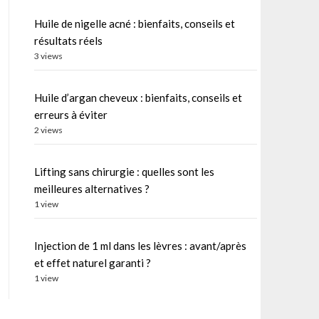
Huile de nigelle acné : bienfaits, conseils et
résultats réels
3 views
Huile d’argan cheveux : bienfaits, conseils et
erreurs à éviter
2 views
Lifting sans chirurgie : quelles sont les
meilleures alternatives ?
1 view
Injection de 1 ml dans les lèvres : avant/après
et effet naturel garanti ?
1 view