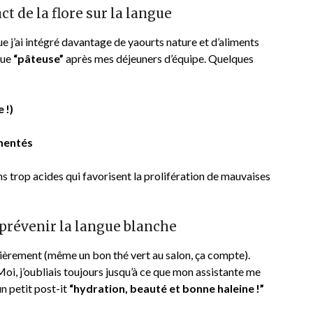
t de la flore sur la langue
que j’ai intégré davantage de yaourts nature et d’aliments
gue
“pâteuse”
après mes déjeuners d’équipe. Quelques
 !)
mentés
ons trop acides qui favorisent la prolifération de mauvaises
prévenir la langue blanche
ulièrement (même un bon thé vert au salon, ça compte).
oi, j’oubliais toujours jusqu’à ce que mon assistante me
n petit post-it
“hydration, beauté et bonne haleine !”